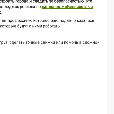
троить города и следить за безопасностью. Кто
колледжах региона по
нацпроекту «Беспилотные
.
учат профессиям, которые ещё недавно казались
которые будут с ними работать.
руз, сделать точные снимки или помочь в сложной