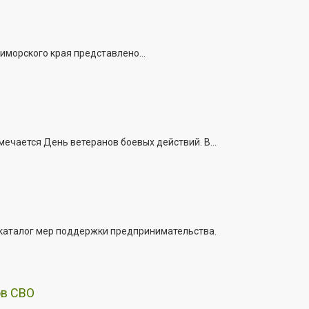
иморского края представлено...
ечается День ветеранов боевых действий. В...
 каталог мер поддержки предпринимательства.
ов СВО