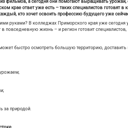
з фильмов, а сегодня они помогают выращивать урожай, с
ом крае ответ уже есть – таких специалистов готовят в 
 каждый, кто хочет освоить профессию будущего уже сейчас
оими руками? В колледжах Приморского края уже сегодня 
 в повседневную жизнь – и регион готовит специалистов, 
может быстро осмотреть большую территорию, доставить г
 урожаем;
и;
ь за природой.
стоке