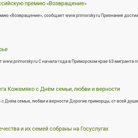
оссийскую премию «Возвращение»
мию «Возвращение», сообщает www.primorsky.ru Признание дости
рье
 www.primorsky.ru С начала года в Приморском крае 63 мигранта 
га Кожемяко с Днём семьи, любви и верности
 Днём семьи, любви и верности Дорогие приморцы, от всей души 
ества и их семей собраны на Госуслугах