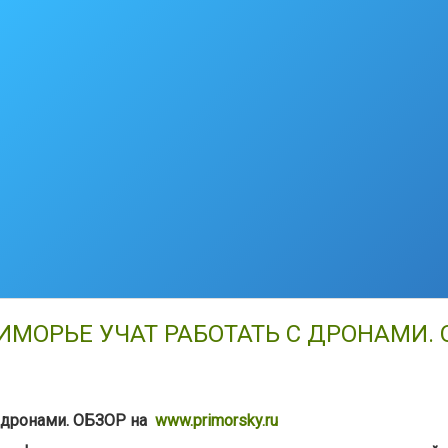
РИМОРЬЕ УЧАТ РАБОТАТЬ С ДРОНАМИ. 
с дронами. ОБЗОР на
www.primorsky.ru