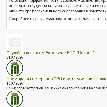
повышают эффективность в сельском хозяйстве, пром
колледжах студенты получают практические навыки, 
министр профессионального образования и занятости
Подробнее о программах подготовки специалистов с
Служба в казачьем батальоне БПС "Покров"
31.07.2026
Приморских ветеранов СВО и их семьи приглашаю
10.07.2026
Приморских ветеранов СВО и их семьи приглашают на лекции п