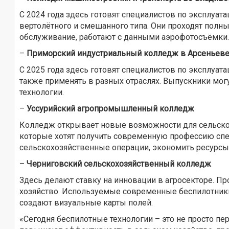
С 2024 года здесь готовят специалистов по эксплуат
вертолётного и смешанного типа. Они проходят полны
обслуживание, работают с данными аэрофотосъёмки.
–
Приморский индустриальный колледж в Арсеньев
С 2025 года здесь готовят специалистов по эксплуата
также применять в разных отраслях. Выпускники могу
технологии.
–
Уссурийский агропромышленный колледж
Колледж открывает новые возможности для сельского
которые хотят получить современную профессию спе
сельскохозяйственные операции, экономить ресурсы
–
Черниговский сельскохозяйственный колледж
Здесь делают ставку на инновации в агросекторе. П
хозяйство. Используемые современные беспилотники 
создают визуальные карты полей.
«Сегодня беспилотные технологии – это не просто п