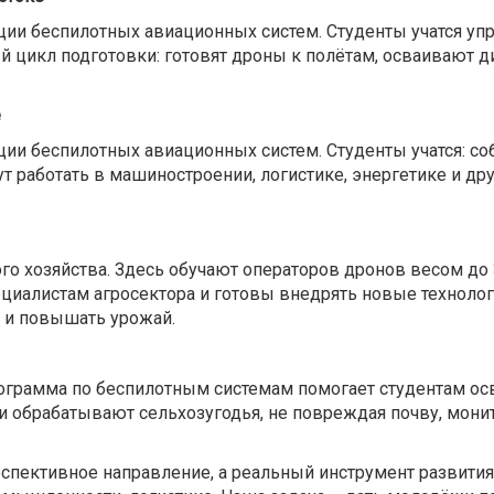
ации беспилотных авиационных систем. Студенты учатся уп
й цикл подготовки: готовят дроны к полётам, осваивают 
е
ции беспилотных авиационных систем. Студенты учатся: со
т работать в машиностроении, логистике, энергетике и д
 хозяйства. Здесь обучают операторов дронов весом до 
циалистам агросектора и готовы внедрять новые техноло
 и повышать урожай.
рограмма по беспилотным системам помогает студентам ос
обрабатывают сельхозугодья, не повреждая почву, монит
ерспективное направление, а реальный инструмент развити