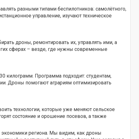
равлять разными типами беспилотников: самолётного,
дистанционное управление, изучают техническое
бирать дроны, ремонтировать их, управлять ими, а
ругих сферах – везде, где нужны современные
30 килограмм. Программа подходит: студентам,
гии. Дроны помогают аграриям оптимизировать
воить технологии, которые уже меняют сельское
орят состояние и орошение посевов, а также
я экономики региона. Мы видим, как дроны