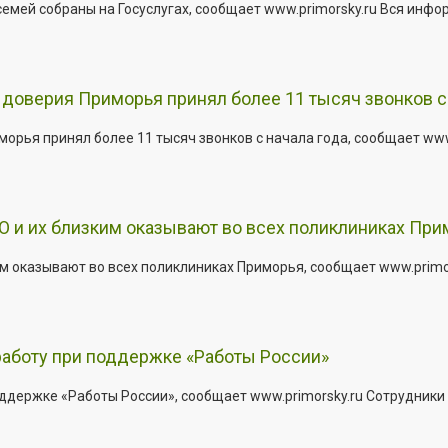
емей собраны на Госуслугах, сообщает www.primorsky.ru Вся инфо
доверия Приморья принял более 11 тысяч звонков с 
рья принял более 11 тысяч звонков с начала года, сообщает www.p
 и их близким оказывают во всех поликлиниках При
 оказывают во всех поликлиниках Приморья, сообщает www.primors
работу при поддержке «Работы России»
держке «Работы России», сообщает www.primorsky.ru Сотрудники р