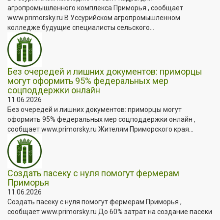
агропромышленного комплекса Приморья , сообщает
www.primorsky.ru В Уссурийском агропромышленном
колледже будущие специалисты сельского...
Без очередей и лишних документов: приморцы
могут оформить 95% федеральных мер
соцподдержки онлайн
11.06.2026
Без очередей и лишних документов: приморцы могут
оформить 95% федеральных мер соцподдержки онлайн ,
сообщает www.primorsky.ru Жителям Приморского края...
Создать пасеку с нуля помогут фермерам
Приморья
11.06.2026
Создать пасеку с нуля помогут фермерам Приморья ,
сообщает www.primorsky.ru До 60% затрат на создание пасеки