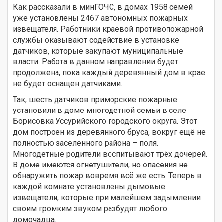
Как рассказали в минГОЧС, в домах 1958 семей
уже установлены 2467 автономных пожарных
извещателя. Работники краевой противопожарной
службы оказывают содействие в установке
датчиков, которые закупают муниципальные
власти. Работа в данном направлении будет
продолжена, пока каждый деревянный дом в крае
не будет оснащен датчиками.
Так, шесть датчиков приморские пожарные
установили в доме многодетной семьи в селе
Борисовка Уссурийского городского округа. Этот
дом построен из деревянного бруса, вокруг ещё не
полностью заселённого района – поля.
Многодетные родители воспитывают трёх дочерей.
В доме имеются огнетушители, но опасения не
обнаружить пожар вовремя всё же есть. Теперь в
каждой комнате установлены дымовые
извещатели, которые при малейшем задымлении
своим громким звуком разбудят любого
домочадца.