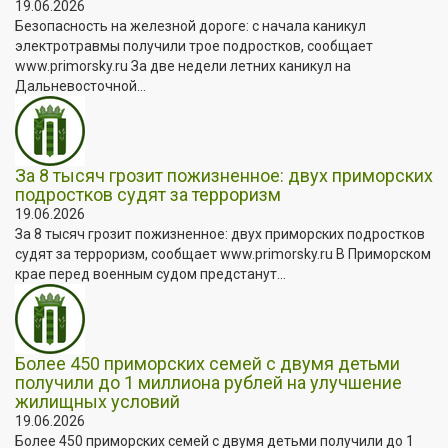
19.06.2026
Безопасность на железной дороге: с начала каникул
электротравмы получили трое подростков, сообщает
www.primorsky.ru За две недели летних каникул на
Дальневосточной...
За 8 тысяч грозит пожизненное: двух приморских
подростков судят за терроризм
19.06.2026
За 8 тысяч грозит пожизненное: двух приморских подростков
судят за терроризм, сообщает www.primorsky.ru В Приморском
крае перед военным судом предстанут...
Более 450 приморских семей с двумя детьми
получили до 1 миллиона рублей на улучшение
жилищных условий
19.06.2026
Более 450 приморских семей с двумя детьми получили до 1