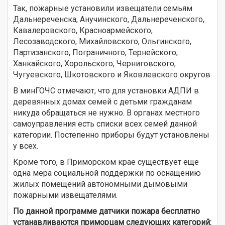
Так, пожарные установили извещатели семьям
Дальнереченска, Анучинского, Дальнереченского,
Кавалеровского, Красноармейского,
Лесозаводского, Михайловского, Ольгинского,
Партизанского, Пограничного, Тернейского,
Ханкайского, Хорольского, Черниговского,
Чугуевского, Шкотовского и Яковлевского округов.
В минГОЧС отмечают, что для установки АДПИ в
деревянных домах семей с детьми гражданам
никуда обращаться не нужно. В органах местного
самоуправления есть списки всех семей данной
категории. Постепенно приборы будут установлены
у всех.
Кроме того, в Приморском крае существует еще
одна мера социальной поддержки по оснащению
жилых помещений автономными дымовыми
пожарными извещателями.
По данной программе датчики пожара бесплатно
устанавливаются приморцам следующих категорий: