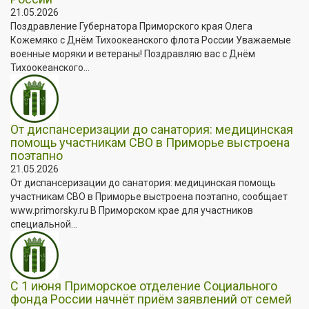
21.05.2026
Поздравление Губернатора Приморского края Олега
Кожемяко с Днём Тихоокеанского флота России Уважаемые
военные моряки и ветераны! Поздравляю вас с Днём
Тихоокеанского...
От диспансеризации до санатория: медицинская
помощь участникам СВО в Приморье выстроена
поэтапно
21.05.2026
От диспансеризации до санатория: медицинская помощь
участникам СВО в Приморье выстроена поэтапно, сообщает
www.primorsky.ru В Приморском крае для участников
специальной...
С 1 июня Приморское отделение Социального
фонда России начнёт приём заявлений от семей