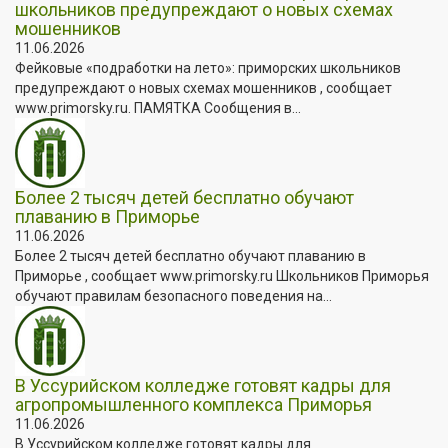
школьников предупреждают о новых схемах
мошенников
11.06.2026
Фейковые «подработки на лето»: приморских школьников
предупреждают о новых схемах мошенников , сообщает
www.primorsky.ru. ПАМЯТКА Сообщения в...
Более 2 тысяч детей бесплатно обучают
плаванию в Приморье
11.06.2026
Более 2 тысяч детей бесплатно обучают плаванию в
Приморье , сообщает www.primorsky.ru Школьников Приморья
обучают правилам безопасного поведения на...
В Уссурийском колледже готовят кадры для
агропромышленного комплекса Приморья
11.06.2026
В Уссурийском колледже готовят кадры для