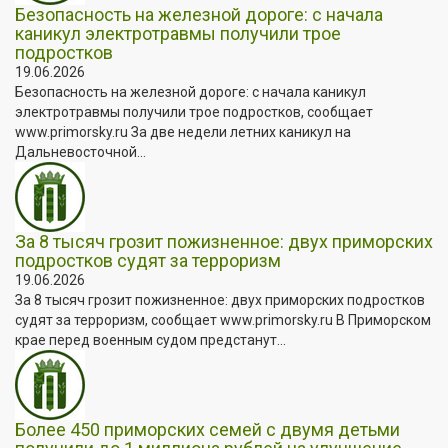
Безопасность на железной дороге: с начала
каникул электротравмы получили трое
подростков
19.06.2026
Безопасность на железной дороге: с начала каникул
электротравмы получили трое подростков, сообщает
www.primorsky.ru За две недели летних каникул на
Дальневосточной...
За 8 тысяч грозит пожизненное: двух приморских
подростков судят за терроризм
19.06.2026
За 8 тысяч грозит пожизненное: двух приморских подростков
судят за терроризм, сообщает www.primorsky.ru В Приморском
крае перед военным судом предстанут...
Более 450 приморских семей с двумя детьми