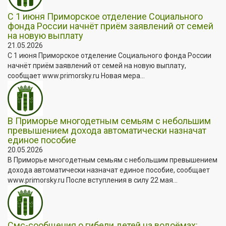
С 1 июня Приморское отделение Социального
фонда России начнёт приём заявлений от семей
на новую выплату
21.05.2026
С 1 июня Приморское отделение Социального фонда России
начнёт приём заявлений от семей на новую выплату,
сообщает www.primorsky.ru Новая мера...
В Приморье многодетным семьям с небольшим
превышением дохода автоматически назначат
единое пособие
20.05.2026
В Приморье многодетным семьям с небольшим превышением
дохода автоматически назначат единое пособие, сообщает
www.primorsky.ru После вступления в силу 22 мая...
Смс-сообщения о гибели детей на водоёмах: