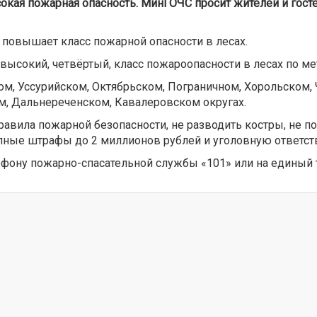
окая пожарная опасность. МинГОЧС просит жителей и гост
 повышает класс пожарной опасности в лесах.
 высокий, четвёртый, класс пожароопасности в лесах по м
ом, Уссурийском, Октябрьском, Пограничном, Хорольском,
, Дальнереченском, Кавалеровском округах.
вила пожарной безопасности, не разводить костры, не п
ные штрафы до 2 миллионов рублей и уголовную ответст
ефону пожарно-спасательной службы «101» или на единый