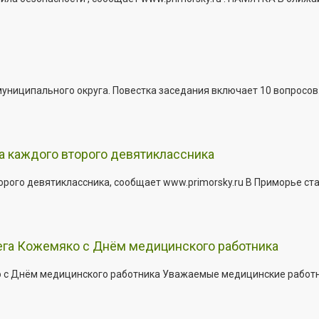
иципального округа. Повестка заседания включает 10 вопросов. За
а каждого второго девятиклассника
ого девятиклассника, сообщает www.primorsky.ru В Приморье ста
ега Кожемяко с Днём медицинского работника
с Днём медицинского работника Уважаемые медицинские работник