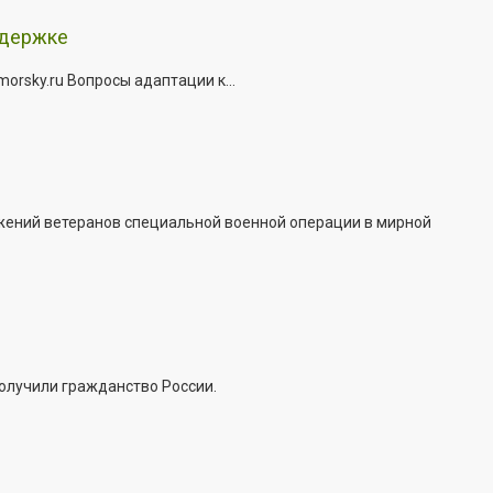
ддержке
rsky.ru Вопросы адаптации к...
жений ветеранов специальной военной операции в мирной
получили гражданство России.