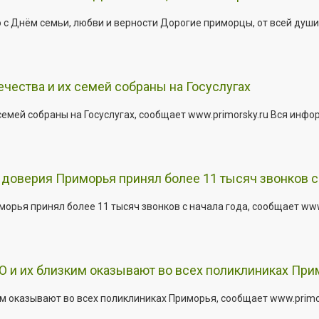
 Днём семьи, любви и верности Дорогие приморцы, от всей души 
ества и их семей собраны на Госуслугах
емей собраны на Госуслугах, сообщает www.primorsky.ru Вся инфо
доверия Приморья принял более 11 тысяч звонков с 
рья принял более 11 тысяч звонков с начала года, сообщает www.p
 и их близким оказывают во всех поликлиниках При
 оказывают во всех поликлиниках Приморья, сообщает www.primors