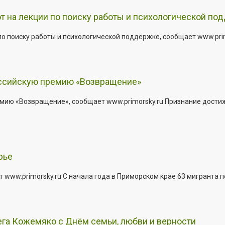
т на лекции по поиску работы и психологической по
о поиску работы и психологической поддержке, сообщает www.primo
оссийскую премию «Возвращение»
мию «Возвращение», сообщает www.primorsky.ru Признание дости
рье
 www.primorsky.ru С начала года в Приморском крае 63 мигранта 
га Кожемяко с Днём семьи, любви и верности