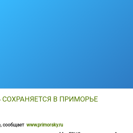
 СОХРАНЯЕТСЯ В ПРИМОРЬЕ
е, сообщает
www.primorsky.ru