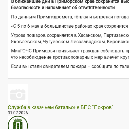
В ближайшие дни в Приморском крае сохранится выс
безопасности и напоминает об ответственности.
По данным Примгидромета, тёплая и ветреная погода
«С 5 по 6 мая в большинстве районах края сохранится
Угроза пожаров сохраняется в Хасанском, Партизанск
Яковлевском, Чугуевском Лесозаводском, Кировском
МинГОЧС Приморья призывает граждан соблюдать пра
что несоблюдение противопожарных мер влечёт круп
Если вы стали свидетелем пожара – сообщите по тел
Служба в казачьем батальоне БПС "Покров"
31.07.2026