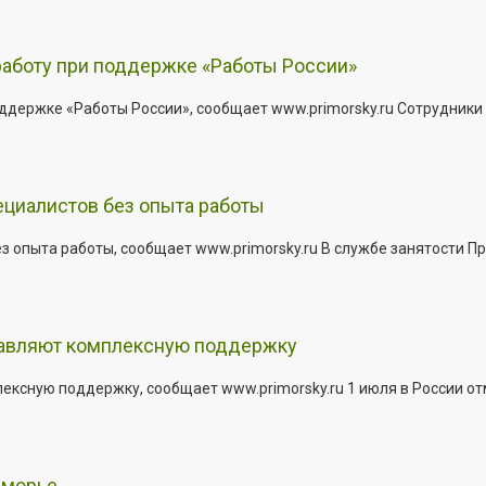
работу при поддержке «Работы России»
держке «Работы России», сообщает www.primorsky.ru Сотрудники р
ециалистов без опыта работы
з опыта работы, сообщает www.primorsky.ru В службе занятости Пр
тавляют комплексную поддержку
сную поддержку, сообщает www.primorsky.ru 1 июля в России отм
иморье