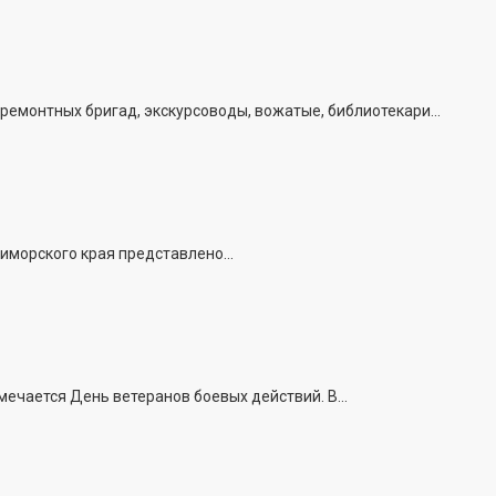
емонтных бригад, экскурсоводы, вожатые, библиотекари...
иморского края представлено...
ечается День ветеранов боевых действий. В...