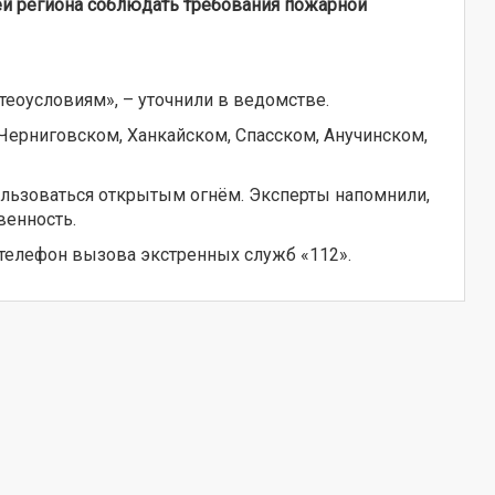
ей региона соблюдать требования пожарной
етеоусловиям», – уточнили в ведомстве.
 Черниговском, Ханкайском, Спасском, Анучинском,
ользоваться открытым огнём. Эксперты напомнили,
венность.
 телефон вызова экстренных служб «112».