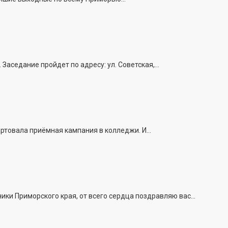
седание пройдет по адресу: ул. Советская,...
ртовала приёмная кампания в колледжи. И...
и Приморского края, от всего сердца поздравляю вас...