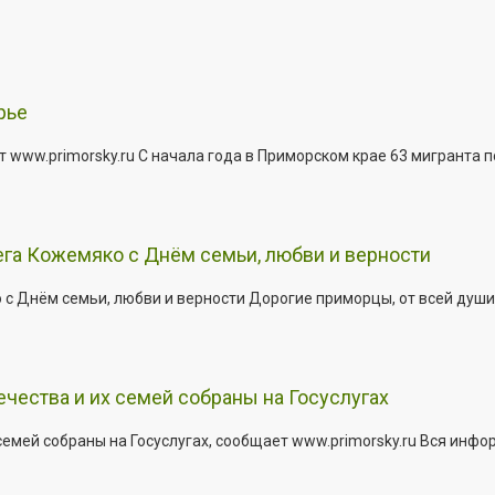
рье
 www.primorsky.ru С начала года в Приморском крае 63 мигранта 
га Кожемяко с Днём семьи, любви и верности
 Днём семьи, любви и верности Дорогие приморцы, от всей души 
ества и их семей собраны на Госуслугах
емей собраны на Госуслугах, сообщает www.primorsky.ru Вся инфо