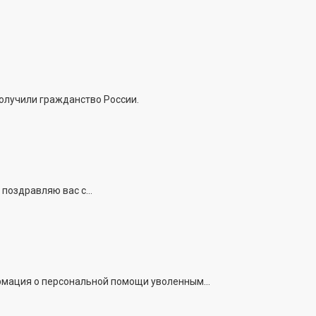
получили гражданство России.
поздравляю вас с...
рмация о персональной помощи уволенным...