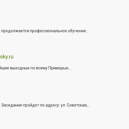
е продолжается профессиональное обучение...
sky.ru
йшие выходные по всему Приморью...
седание пройдет по адресу: ул. Советская,...