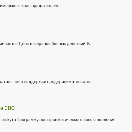
иморского края представлено...
ечается День ветеранов боевых действий. В...
 каталог мер поддержки предпринимательства.
ов СВО
morsky.ru Программу посттравматического восстановления