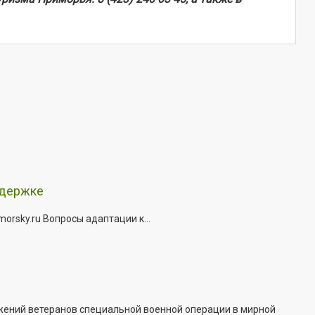
ддержке
rsky.ru Вопросы адаптации к...
жений ветеранов специальной военной операции в мирной