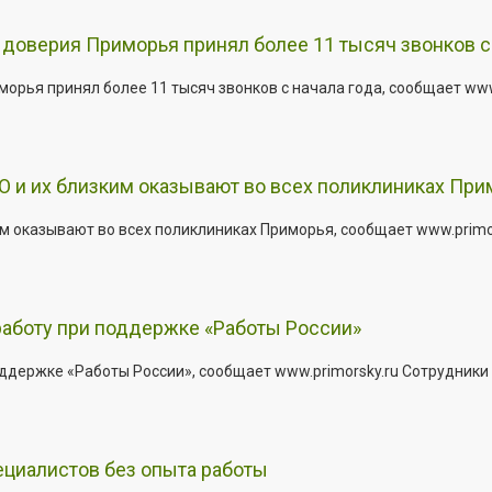
доверия Приморья принял более 11 тысяч звонков с 
рья принял более 11 тысяч звонков с начала года, сообщает www.p
 и их близким оказывают во всех поликлиниках При
 оказывают во всех поликлиниках Приморья, сообщает www.primors
работу при поддержке «Работы России»
держке «Работы России», сообщает www.primorsky.ru Сотрудники р
ециалистов без опыта работы