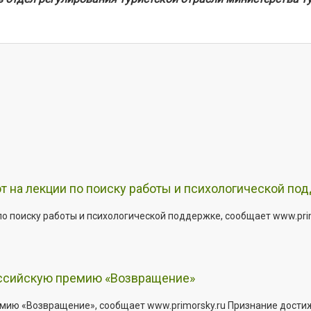
т на лекции по поиску работы и психологической по
о поиску работы и психологической поддержке, сообщает www.primo
оссийскую премию «Возвращение»
мию «Возвращение», сообщает www.primorsky.ru Признание дости