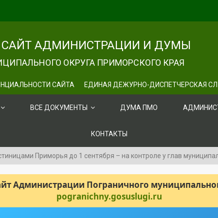
САЙТ АДМИНИСТРАЦИИ И ДУМЫ
ЦИПАЛЬНОГО ОКРУГА ПРИМОРСКОГО КРАЯ
НЦИАЛЬНОСТИ САЙТА
ЕДИНАЯ ДЕЖУРНО-ДИСПЕТЧЕРСКАЯ С
ВСЕ ДОКУМЕНТЫ
ДУМА ПМО
АДМИНИС
КОНТАКТЫ
тиницами Приморья до 1 сентября – на контроле у глав муниципа
сайт Администрации Пограничного муниципального
pogranichny.gosuslugi.ru