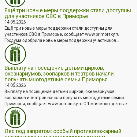
Ещё три новые меры поддержки стали доступны
для участников СВО в Приморье
14.05.2026
Ещё три новые меры поддержки стали доступны для
участников СВО в Приморье, сообщает www.primorsky.ru
Госдума одобрила новые меры поддержки участников...
Выплату на посещение детьми цирков,
океанариумов, зоопарков и театров начали
получать многодетные семьи Приморья
14.05.2026
Выплату на посещение детьми цирков, океанариумов,
зоопарков и театров начали получать многодетные семьи
Приморья, сообщает www.primorsky.ru С 1 мая многодетные...
Лес под запретом: особый противопожарный
режим расширили по муниципалитетам