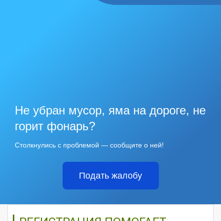
Не убран мусор, яма на дороге, не
горит фонарь?
Столкнулись с проблемой — сообщите о ней!
Подать жалобу