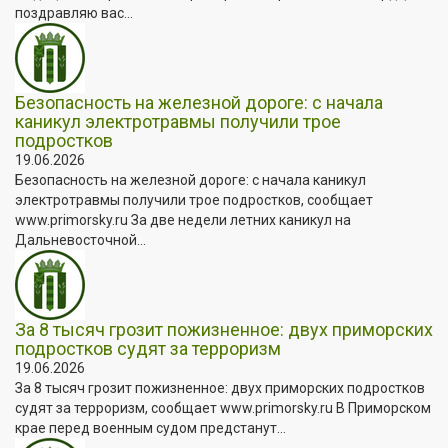
поздравляю вас...
Безопасность на железной дороге: с начала
каникул электротравмы получили трое
подростков
19.06.2026
Безопасность на железной дороге: с начала каникул
электротравмы получили трое подростков, сообщает
www.primorsky.ru За две недели летних каникул на
Дальневосточной...
За 8 тысяч грозит пожизненное: двух приморских
подростков судят за терроризм
19.06.2026
За 8 тысяч грозит пожизненное: двух приморских подростков
судят за терроризм, сообщает www.primorsky.ru В Приморском
крае перед военным судом предстанут...