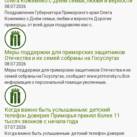
Олега Кожемяко с Днём семьи, любви и верности
08.07.2026
Поздравление Губернатора Приморского края Олега
Кожемяко с Днём семьи, любви и верности Дорогие
приморцы, от всей души поздравляю вас с...
Меры поддержки для приморских защитников
Отечества и их семей собраны на Госуслугах
08.07.2026
Меры поддержки для приморских защитников Отечества и их
семей собраны на Госуслугах, сообщает www.primorsky.ru Вся
информация о персональной помощи уволенным...
Когда важно быть услышанным: детский
телефон доверия Приморья принял более 11
тысяч звонков с начала года
07.07.2026
Когда важно быть услышанным: детский телефон доверия