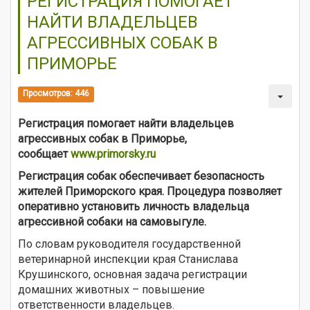
РЕГИСТРАЦИЯ ПОМОГАЕТ
НАЙТИ ВЛАДЕЛЬЦЕВ
АГРЕССИВНЫХ СОБАК В
ПРИМОРЬЕ
Просмотров: 446
Регистрация помогает найти владельцев
агрессивных собак в Приморье,
сообщает
www.primorsky.ru
Регистрация собак обеспечивает безопасность
жителей Приморского края. Процедура позволяет
оперативно установить личность владельца
агрессивной собаки на самовыгуле.
По словам руководителя государственной
ветеринарной инспекции края Станислава
Крушинского, основная задача регистрации
домашних животных – повышение
ответственности владельцев.