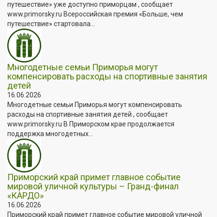
путешествие» уже доступно приморцам , сообщает
www.primorsky.ru Всероссийская премия «Больше, чем
путешествие» стартовала...
Многодетные семьи Приморья могут
компенсировать расходы на спортивные занятия
детей
16.06.2026
Многодетные семьи Приморья могут компенсировать
расходы на спортивные занятия детей , сообщает
www.primorsky.ru В Приморском крае продолжается
поддержка многодетных...
Приморский край примет главное событие
мировой уличной культуры – Гранд-финал
«КАРДО»
16.06.2026
Приморский край примет главное событие мировой уличной