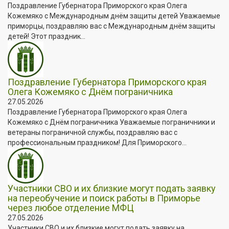
Поздравление Губернатора Приморского края Олега
Кожемяко с Международным днём защиты детей Уважаемые
приморцы, поздравляю вас с Международным днём защиты
детей! Этот праздник...
Поздравление Губернатора Приморского края
Олега Кожемяко с Днём пограничника
27.05.2026
Поздравление Губернатора Приморского края Олега
Кожемяко с Днём пограничника Уважаемые пограничники и
ветераны пограничной службы, поздравляю вас с
профессиональным праздником! Для Приморского...
Участники СВО и их близкие могут подать заявку
на переобучение и поиск работы в Приморье
через любое отделение МФЦ
27.05.2026
Участники СВО и их близкие могут подать заявку на