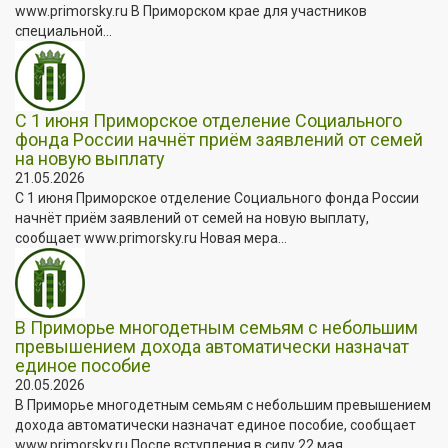
www.primorsky.ru В Приморском крае для участников
специальной...
С 1 июня Приморское отделение Социального
фонда России начнёт приём заявлений от семей
на новую выплату
21.05.2026
С 1 июня Приморское отделение Социального фонда России
начнёт приём заявлений от семей на новую выплату,
сообщает www.primorsky.ru Новая мера...
В Приморье многодетным семьям с небольшим
превышением дохода автоматически назначат
единое пособие
20.05.2026
В Приморье многодетным семьям с небольшим превышением
дохода автоматически назначат единое пособие, сообщает
www.primorsky.ru После вступления в силу 22 мая...