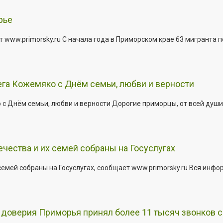
рье
 www.primorsky.ru С начала года в Приморском крае 63 мигранта 
га Кожемяко с Днём семьи, любви и верности
 Днём семьи, любви и верности Дорогие приморцы, от всей души 
ества и их семей собраны на Госуслугах
емей собраны на Госуслугах, сообщает www.primorsky.ru Вся инфо
доверия Приморья принял более 11 тысяч звонков с 