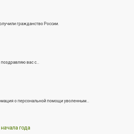
получили гражданство России.
поздравляю вас с...
рмация о персональной помощи уволенным...
начала года