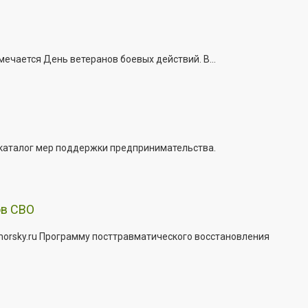
ечается День ветеранов боевых действий. В...
 каталог мер поддержки предпринимательства.
ов СВО
morsky.ru Программу посттравматического восстановления