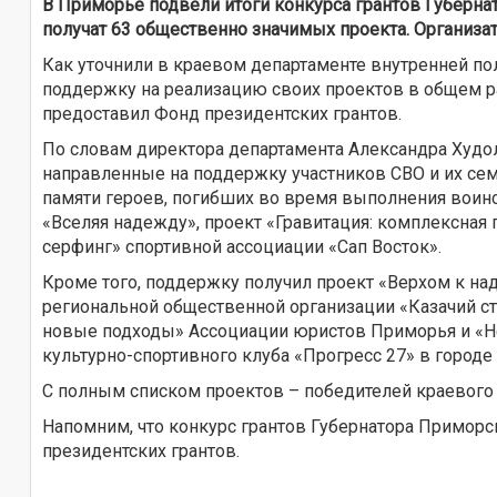
В Приморье подвели итоги конкурса грантов Губерн
получат 63 общественно значимых проекта. Организат
Как уточнили в краевом департаменте внутренней пол
поддержку на реализацию своих проектов в общем ра
предоставил Фонд президентских грантов.
По словам директора департамента Александра Худо
направленные на поддержку участников СВО и их сем
памяти героев, погибших во время выполнения воинс
«Вселяя надежду», проект «Гравитация: комплексная
серфинг» спортивной ассоциации «Сап Восток».
Кроме того, поддержку получил проект «Верхом к на
региональной общественной организации «Казачий ст
новые подходы» Ассоциации юристов Приморья и «Н
культурно-спортивного клуба «Прогресс 27» в городе
С полным списком проектов – победителей краевого
Напомним, что конкурс грантов Губернатора Приморс
президентских грантов.