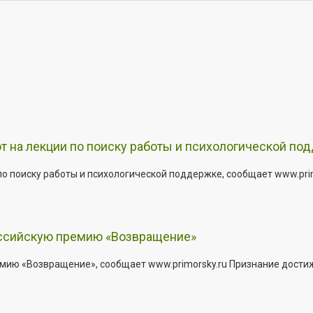
т на лекции по поиску работы и психологической по
о поиску работы и психологической поддержке, сообщает www.primo
оссийскую премию «Возвращение»
мию «Возвращение», сообщает www.primorsky.ru Признание дости