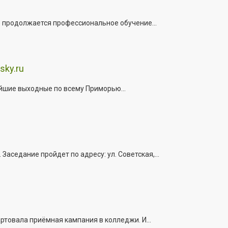
е продолжается профессиональное обучение...
sky.ru
йшие выходные по всему Приморью...
седание пройдет по адресу: ул. Советская,...
ртовала приёмная кампания в колледжи. И...