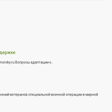
ддержке
rsky.ru Вопросы адаптации к...
жений ветеранов специальной военной операции в мирной