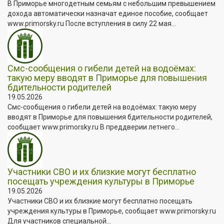
В Приморье многодетным семьям с небольшим превышением
дохода автоматически назначат единое пособие, сообщает
www.primorsky.ru После вступления в силу 22 мая...
Смс-сообщения о гибели детей на водоёмах:
такую меру вводят в Приморье для повышения
бдительности родителей
19.05.2026
Смс-сообщения о гибели детей на водоёмах: такую меру
вводят в Приморье для повышения бдительности родителей,
сообщает www.primorsky.ru В преддверии летнего...
Участники СВО и их близкие могут бесплатно
посещать учреждения культуры в Приморье
19.05.2026
Участники СВО и их близкие могут бесплатно посещать
учреждения культуры в Приморье, сообщает www.primorsky.ru
Для участников специальной...