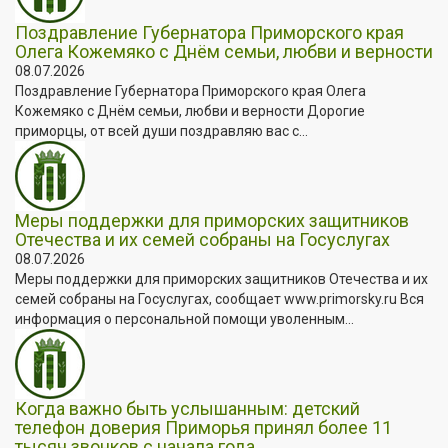
Поздравление Губернатора Приморского края
Олега Кожемяко с Днём семьи, любви и верности
08.07.2026
Поздравление Губернатора Приморского края Олега
Кожемяко с Днём семьи, любви и верности Дорогие
приморцы, от всей души поздравляю вас с...
Меры поддержки для приморских защитников
Отечества и их семей собраны на Госуслугах
08.07.2026
Меры поддержки для приморских защитников Отечества и их
семей собраны на Госуслугах, сообщает www.primorsky.ru Вся
информация о персональной помощи уволенным...
Когда важно быть услышанным: детский
телефон доверия Приморья принял более 11
тысяч звонков с начала года