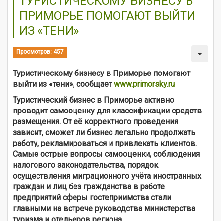
ТУРИСТИЧЕСКОМУ БИЗНЕСУ В
ПРИМОРЬЕ ПОМОГАЮТ ВЫЙТИ
ИЗ «ТЕНИ»
Просмотров: 457
Туристическому бизнесу в Приморье помогают
выйти из «тени», сообщает
www.primorsky.ru
Туристический бизнес в Приморье активно
проводит самооценку для классификации средств
размещения. От её корректного проведения
зависит, сможет ли бизнес легально продолжать
работу, рекламироваться и привлекать клиентов.
Самые острые вопросы самооценки, соблюдения
налогового законодательства, порядок
осуществления миграционного учёта иностранных
граждан и лиц без гражданства в работе
предприятий сферы гостеприимства стали
главными на встрече руководства министерства
туризма и отельеров региона.