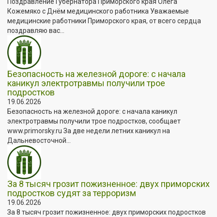
Поздравление Губернатора Приморского края Олега
Кожемяко с Днём медицинского работника Уважаемые
медицинские работники Приморского края, от всего сердца
поздравляю вас...
Безопасность на железной дороге: с начала
каникул электротравмы получили трое
подростков
19.06.2026
Безопасность на железной дороге: с начала каникул
электротравмы получили трое подростков, сообщает
www.primorsky.ru За две недели летних каникул на
Дальневосточной...
За 8 тысяч грозит пожизненное: двух приморских
подростков судят за терроризм
19.06.2026
За 8 тысяч грозит пожизненное: двух приморских подростков