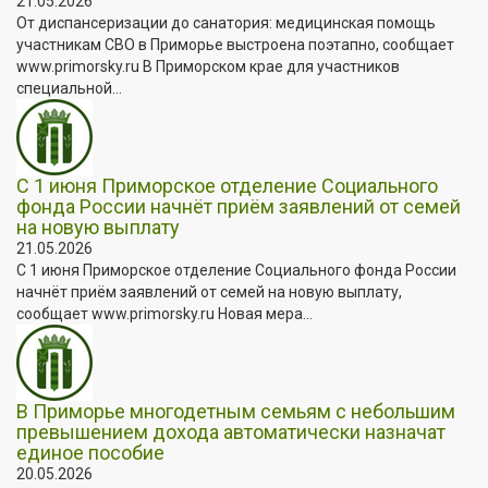
21.05.2026
От диспансеризации до санатория: медицинская помощь
участникам СВО в Приморье выстроена поэтапно, сообщает
www.primorsky.ru В Приморском крае для участников
специальной...
С 1 июня Приморское отделение Социального
фонда России начнёт приём заявлений от семей
на новую выплату
21.05.2026
С 1 июня Приморское отделение Социального фонда России
начнёт приём заявлений от семей на новую выплату,
сообщает www.primorsky.ru Новая мера...
В Приморье многодетным семьям с небольшим
превышением дохода автоматически назначат
единое пособие
20.05.2026