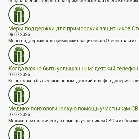
Поздравление Губернатора Приморского края Олега Кожемяко с
Меры поддержки для приморских защитников Отеч
08.07.2026
Меры поддержки для приморских защитников Отечества и их с
Когда важно быть услышанным: детский телефон 
07.07.2026
Когда важно быть услышанным: детский телефон доверия Примо
Медико-психологическую помощь участникам СВО
07.07.2026
Медико-психологическую помощь участникам СВО и их близким