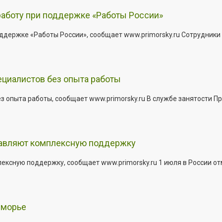
работу при поддержке «Работы России»
держке «Работы России», сообщает www.primorsky.ru Сотрудники р
ециалистов без опыта работы
з опыта работы, сообщает www.primorsky.ru В службе занятости Пр
тавляют комплексную поддержку
сную поддержку, сообщает www.primorsky.ru 1 июля в России отм
иморье