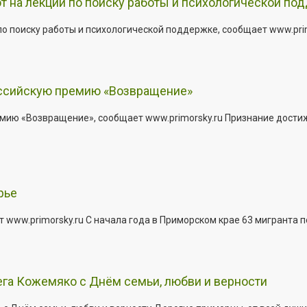
т на лекции по поиску работы и психологической по
о поиску работы и психологической поддержке, сообщает www.primo
оссийскую премию «Возвращение»
мию «Возвращение», сообщает www.primorsky.ru Признание дости
рье
 www.primorsky.ru С начала года в Приморском крае 63 мигранта 
га Кожемяко с Днём семьи, любви и верности