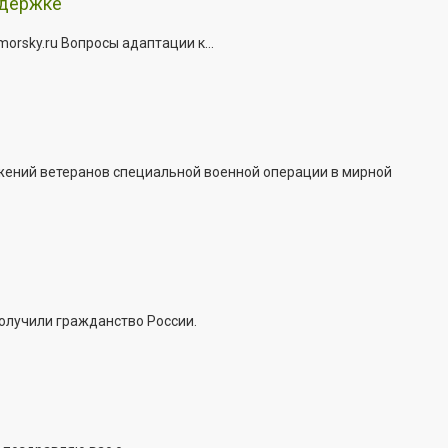
ддержке
rsky.ru Вопросы адаптации к...
жений ветеранов специальной военной операции в мирной
получили гражданство России.