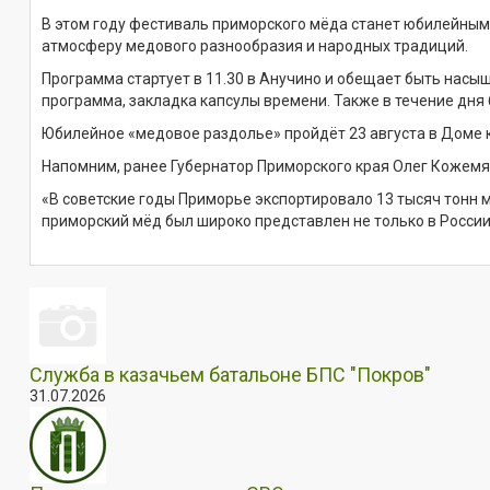
В этом году фестиваль приморского мёда станет юбилейным:
атмосферу медового разнообразия и народных традиций.
Программа стартует в 11.30 в Анучино и обещает быть насы
программа, закладка капсулы времени. Также в течение дня 
Юбилейное «медовое раздолье» пройдёт 23 августа в Доме ку
Напомним, ранее Губернатор Приморского края Олег Кожемяк
«В советские годы Приморье экспортировало 13 тысяч тонн м
приморский мёд был широко представлен не только в России,
Служба в казачьем батальоне БПС "Покров"
31.07.2026