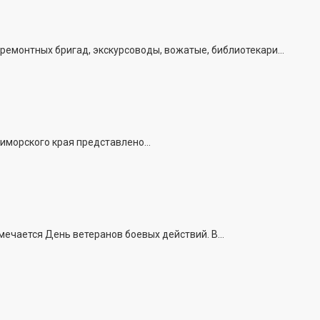
емонтных бригад, экскурсоводы, вожатые, библиотекари...
иморского края представлено...
ечается День ветеранов боевых действий. В...