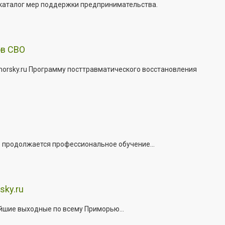
 каталог мер поддержки предпринимательства.
ов СВО
morsky.ru Программу посттравматического восстановления
е продолжается профессиональное обучение...
sky.ru
йшие выходные по всему Приморью...