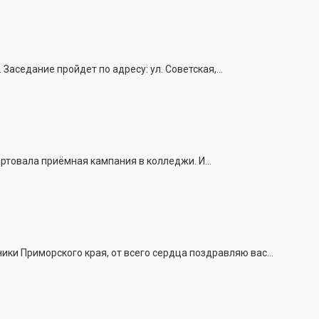
седание пройдет по адресу: ул. Советская,...
ртовала приёмная кампания в колледжи. И...
и Приморского края, от всего сердца поздравляю вас...