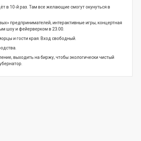
т в 10-й раз. Там все желающие смогут окунуться в
овых» предпринимателей, интерактивные игры, концертная
ым шоу и фейерверком в 23.00.
орцы и гости края. Вход свободный.
водства.
ление, выходить на биржу, чтобы экологически чистый
Губернатор.