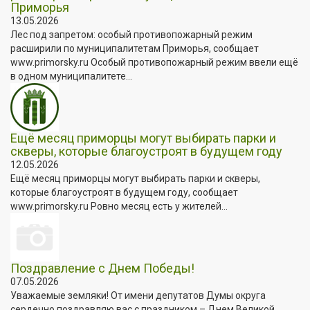
Приморья
13.05.2026
Лес под запретом: особый противопожарный режим
расширили по муниципалитетам Приморья, сообщает
www.primorsky.ru Особый противопожарный режим ввели ещё
в одном муниципалитете...
Ещё месяц приморцы могут выбирать парки и
скверы, которые благоустроят в будущем году
12.05.2026
Ещё месяц приморцы могут выбирать парки и скверы,
которые благоустроят в будущем году, сообщает
www.primorsky.ru Ровно месяц есть у жителей...
Поздравление с Днем Победы!
07.05.2026
Уважаемые земляки! От имени депутатов Думы округа
сердечно поздравляю вас с праздником – Днем Великой