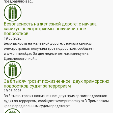
поздравляю вас...
Безопасность на железной дороге: с начала
каникул электротравмы получили трое
подростков
19.06.2026
Безопасность на железной дороге: с начала каникул
электротравмы получили трое подростков, сообщает
www.primorsky.ru За две недели летних каникул на
Дальневосточной...
За 8 тысяч грозит пожизненное: двух приморских
подростков судят за терроризм
19.06.2026
За 8 тысяч грозит пожизненное: двух приморских подростков
судят за терроризм, сообщает www.primorsky.ru В Приморском
крае перед военным судом предстанут...