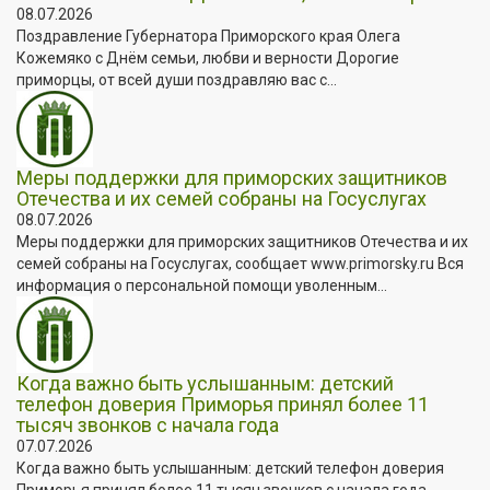
08.07.2026
Поздравление Губернатора Приморского края Олега
Кожемяко с Днём семьи, любви и верности Дорогие
приморцы, от всей души поздравляю вас с...
Меры поддержки для приморских защитников
Отечества и их семей собраны на Госуслугах
08.07.2026
Меры поддержки для приморских защитников Отечества и их
семей собраны на Госуслугах, сообщает www.primorsky.ru Вся
информация о персональной помощи уволенным...
Когда важно быть услышанным: детский
телефон доверия Приморья принял более 11
тысяч звонков с начала года
07.07.2026
Когда важно быть услышанным: детский телефон доверия
Приморья принял более 11 тысяч звонков с начала года,