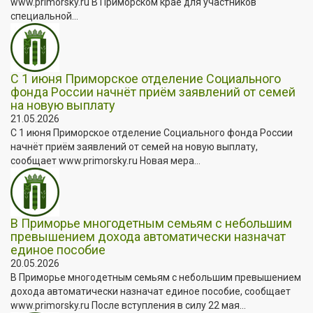
www.primorsky.ru В Приморском крае для участников
специальной...
С 1 июня Приморское отделение Социального
фонда России начнёт приём заявлений от семей
на новую выплату
21.05.2026
С 1 июня Приморское отделение Социального фонда России
начнёт приём заявлений от семей на новую выплату,
сообщает www.primorsky.ru Новая мера...
В Приморье многодетным семьям с небольшим
превышением дохода автоматически назначат
единое пособие
20.05.2026
В Приморье многодетным семьям с небольшим превышением
дохода автоматически назначат единое пособие, сообщает
www.primorsky.ru После вступления в силу 22 мая...