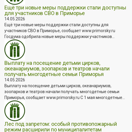
Ещё три новые меры поддержки стали доступны
для участников СВО в Приморье
14.05.2026
Ещё три новые меры поддержки стали доступны для
участников СВО в Приморье, сообщает www.primorsky.ru
Госдума одобрила новые меры поддержки участников...
Выплату на посещение детьми цирков,
океанариумов, зоопарков и театров начали
получать многодетные семьи Приморья
14.05.2026
Выплату на посещение детьми цирков, океанариумов,
зоопарков и театров начали получать многодетные семьи
Приморья, сообщает www.primorsky.ru С 1 мая многодетные...
Лес под запретом: особый противопожарный
режим расширили по муниципалитетам