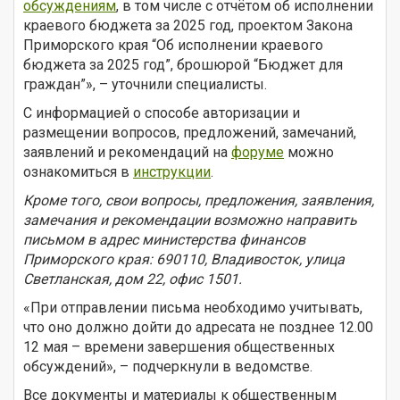
обсуждениям
, в том числе c отчётом об исполнении
краевого бюджета за 2025 год, проектом Закона
Приморского края “Об исполнении краевого
бюджета за 2025 год”, брошюрой “Бюджет для
граждан”», – уточнили специалисты.
С информацией о способе авторизации и
размещении вопросов, предложений, замечаний,
заявлений и рекомендаций на
форуме
можно
ознакомиться в
инструкции
.
Кроме того, свои вопросы, предложения, заявления,
замечания и рекомендации возможно направить
письмом в адрес министерства финансов
Приморского края: 690110, Владивосток, улица
Светланская, дом 22, офис 1501.
«При отправлении письма необходимо учитывать,
что оно должно дойти до адресата не позднее 12.00
12 мая – времени завершения общественных
обсуждений», – подчеркнули в ведомстве.
Все документы и материалы к общественным