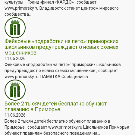
культуры – Гранд-финал «КАРДО» , сообщает
www.primorsky.ru Владивосток станет центром мирового
сообщества...
Фейковые «подработки на лето»: приморских
школьников предупреждают о новых схемах
мошенников
11.06.2026
Фейковые «подработки на лето»: приморских школьников
предупреждают о новых схемах мошенников , сообщает
www.primorsky.ru. ПАМЯТКА Сообщения в...
Более 2 тысяч детей бесплатно обучают
плаванию в Приморье
11.06.2026
Более 2 тысяч детей бесплатно обучают плаванию в
Приморье , сообщает www.primorsky.ru Школьников Приморья
обучают правилам безопасного поведения на...