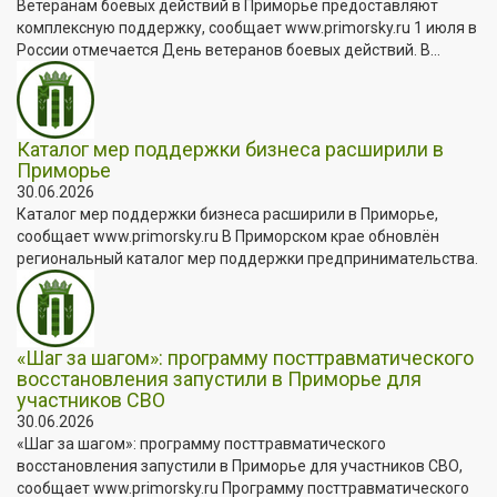
Ветеранам боевых действий в Приморье предоставляют
комплексную поддержку, сообщает www.primorsky.ru 1 июля в
России отмечается День ветеранов боевых действий. В...
Каталог мер поддержки бизнеса расширили в
Приморье
30.06.2026
Каталог мер поддержки бизнеса расширили в Приморье,
сообщает www.primorsky.ru В Приморском крае обновлён
региональный каталог мер поддержки предпринимательства.
«Шаг за шагом»: программу посттравматического
восстановления запустили в Приморье для
участников СВО
30.06.2026
«Шаг за шагом»: программу посттравматического
восстановления запустили в Приморье для участников СВО,
сообщает www.primorsky.ru Программу посттравматического