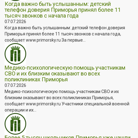
Когда важно быть услышанным: детский
телефон доверия Приморья принял более 11
тысяч звонков с начала года
07.07.2026
Когда важно быть услышанным: детский телефон доверия
Приморья принял более 11 тысяч звонков с начала года,
сообщает www.primorsky.ru За первые...
Медико-психологическую помощь участникам
СВО и их близким оказывают во всех
поликлиниках Приморья
07.07.2026
Медико-психологическую помощь участникам СВО и их
близким оказывают во всех поликлиниках Приморья,
сообщает www.primorsky.ru Участники специальной военной
операции и их...
Более 5 тысяч школьников Приморья уже нашли