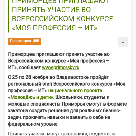
ПРИМОРЦЕВ ПРИГЛАШАЮТ
ПРИНЯТЬ УЧАСТИЕ ВО
ВСЕРОССИЙСКОМ КОНКУРСЕ
«МОЯ ПРОФЕССИЯ – ИТ»
Просмотров: 485
Приморцев приглашают принять участие во
Всероссийском конкурсе «Моя профессия –
ИТ»
,
сообщает
www.primorsky.ru
С 25 по 28 ноября во Владивостоке пройдёт
региональный этап Всероссийского конкурса «Моя
профессия – ИТ»
национального проекта
«Молодёжь и дети»
. Школьники, студенты и
молодые специалисты Приморья смогут в формате
хакатона создать решения для реальных бизнес-
задач, прокачать навыки и заявить о себе на
федеральном уровне.
Принять участие могут школьники, студенты и