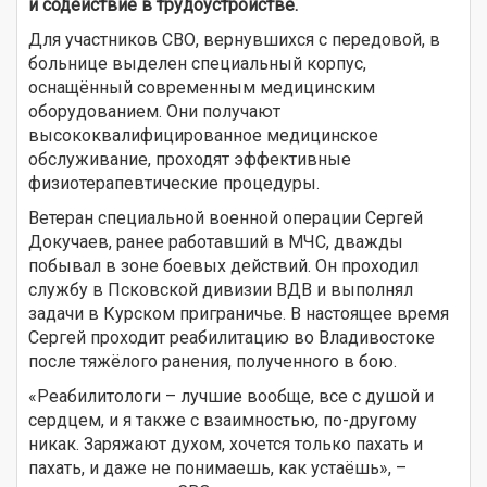
и содействие в трудоустройстве.
Для участников СВО, вернувшихся с передовой, в
больнице выделен специальный корпус,
оснащённый современным медицинским
оборудованием. Они получают
высококвалифицированное медицинское
обслуживание, проходят эффективные
физиотерапевтические процедуры.
Ветеран специальной военной операции Сергей
Докучаев, ранее работавший в МЧС, дважды
побывал в зоне боевых действий. Он проходил
службу в Псковской дивизии ВДВ и выполнял
задачи в Курском приграничье. В настоящее время
Сергей проходит реабилитацию во Владивостоке
после тяжёлого ранения, полученного в бою.
«Реабилитологи – лучшие вообще, все с душой и
сердцем, и я также с взаимностью, по-другому
никак. Заряжают духом, хочется только пахать и
пахать, и даже не понимаешь, как устаёшь», –