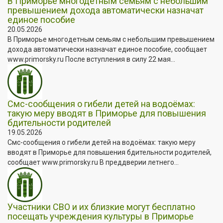
В Приморье многодетным семьям с небольшим
превышением дохода автоматически назначат
единое пособие
20.05.2026
В Приморье многодетным семьям с небольшим превышением
дохода автоматически назначат единое пособие, сообщает
www.primorsky.ru После вступления в силу 22 мая...
Смс-сообщения о гибели детей на водоёмах:
такую меру вводят в Приморье для повышения
бдительности родителей
19.05.2026
Смс-сообщения о гибели детей на водоёмах: такую меру
вводят в Приморье для повышения бдительности родителей,
сообщает www.primorsky.ru В преддверии летнего...
Участники СВО и их близкие могут бесплатно
посещать учреждения культуры в Приморье