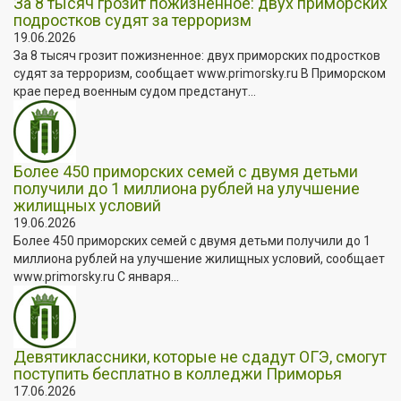
За 8 тысяч грозит пожизненное: двух приморских
подростков судят за терроризм
19.06.2026
За 8 тысяч грозит пожизненное: двух приморских подростков
судят за терроризм, сообщает www.primorsky.ru В Приморском
крае перед военным судом предстанут...
Более 450 приморских семей с двумя детьми
получили до 1 миллиона рублей на улучшение
жилищных условий
19.06.2026
Более 450 приморских семей с двумя детьми получили до 1
миллиона рублей на улучшение жилищных условий, сообщает
www.primorsky.ru С января...
Девятиклассники, которые не сдадут ОГЭ, смогут
поступить бесплатно в колледжи Приморья
17.06.2026