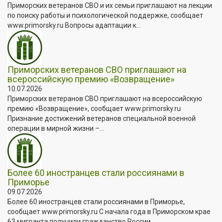
Приморских ветеранов СВО и их семьи приглашают на лекции
по поиску работы и психологической поддержке, сообщает
www.primorsky.ru Вопросы адаптации к...
Приморских ветеранов СВО приглашают на
всероссийскую премию «Возвращение»
10.07.2026
Приморских ветеранов СВО приглашают на всероссийскую
премию «Возвращение», сообщает www.primorsky.ru
Признание достижений ветеранов специальной военной
операции в мирной жизни –...
Более 60 иностранцев стали россиянами в
Приморье
09.07.2026
Более 60 иностранцев стали россиянами в Приморье,
сообщает www.primorsky.ru С начала года в Приморском крае
63 мигранта получили гражданство России.