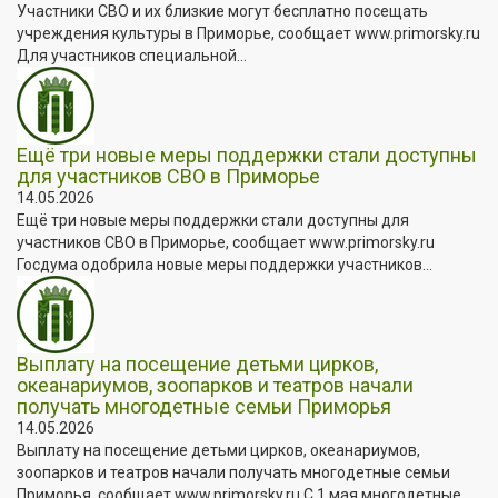
Участники СВО и их близкие могут бесплатно посещать
учреждения культуры в Приморье, сообщает www.primorsky.ru
Для участников специальной...
Ещё три новые меры поддержки стали доступны
для участников СВО в Приморье
14.05.2026
Ещё три новые меры поддержки стали доступны для
участников СВО в Приморье, сообщает www.primorsky.ru
Госдума одобрила новые меры поддержки участников...
Выплату на посещение детьми цирков,
океанариумов, зоопарков и театров начали
получать многодетные семьи Приморья
14.05.2026
Выплату на посещение детьми цирков, океанариумов,
зоопарков и театров начали получать многодетные семьи
Приморья, сообщает www.primorsky.ru С 1 мая многодетные...