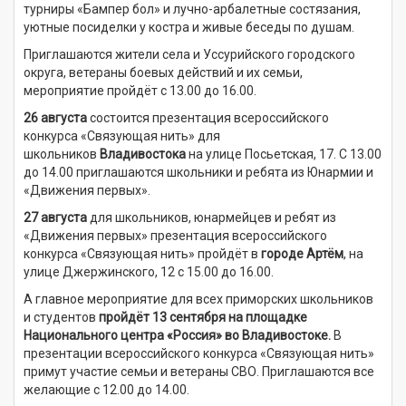
турниры «Бампер бол» и лучно-арбалетные состязания,
уютные посиделки у костра и живые беседы по душам.
Приглашаются жители села и Уссурийского городского
округа, ветераны боевых действий и их семьи,
мероприятие пройдёт с 13.00 до 16.00.
26 августа
состоится презентация всероссийского
конкурса «Связующая нить» для
школьников
Владивостока
на улице Посьетская, 17. С 13.00
до 14.00 приглашаются школьники и ребята из Юнармии и
«Движения первых».
27 августа
для школьников, юнармейцев и ребят из
«Движения первых» презентация всероссийского
конкурса «Связующая нить» пройдёт в
городе Артём
, на
улице Джержинского, 12 с 15.00 до 16.00.
А главное мероприятие для всех приморских школьников
и студентов
пройдёт 13 сентября на площадке
Национального центра «Россия» во Владивостоке.
В
презентации всероссийского конкурса «Связующая нить»
примут участие семьи и ветераны СВО. Приглашаются все
желающие с 12.00 до 14.00.