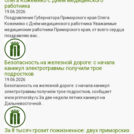
Олега Кожемяко с Днём медицинского
работника
19.06.2026
Поздравление Губернатора Приморского края Олега
Кожемяко с Днём медицинского работника Уважаемые
медицинские работники Приморского края, от всего сердца
поздравляю вас...
Безопасность на железной дороге: с начала
каникул электротравмы получили трое
подростков
19.06.2026
Безопасность на железной дороге: с начала каникул
электротравмы получили трое подростков, сообщает
www.primorsky.ru За две недели летних каникул на
Дальневосточной...
За 8 тысяч грозит пожизненное: двух приморских