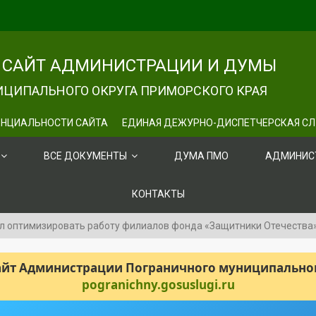
САЙТ АДМИНИСТРАЦИИ И ДУМЫ
ЦИПАЛЬНОГО ОКРУГА ПРИМОРСКОГО КРАЯ
НЦИАЛЬНОСТИ САЙТА
ЕДИНАЯ ДЕЖУРНО-ДИСПЕТЧЕРСКАЯ С
ВСЕ ДОКУМЕНТЫ
ДУМА ПМО
АДМИНИС
КОНТАКТЫ
л оптимизировать работу филиалов фонда «Защитники Отечества
сайт Администрации Пограничного муниципального
pogranichny.gosuslugi.ru