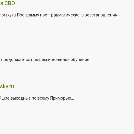
ов СВО
morsky.ru Программу посттравматического восстановления
е продолжается профессиональное обучение...
sky.ru
йшие выходные по всему Приморью...