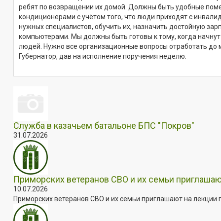
ребят по возвращении их домой. Должны быть удобные пом
кондиционерами с учётом того, что люди приходят с инвали
нужных специалистов, обучить их, назначить достойную зар
компьютерами. Мы должны быть готовы к тому, когда начну
людей. Нужно все организационные вопросы отработать до 
Губернатор, дав на исполнение поручения неделю.
Служба в казачьем батальоне БПС "Покров"
31.07.2026
Приморских ветеранов СВО и их семьи приглашаю
10.07.2026
Приморских ветеранов СВО и их семьи приглашают на лекции п