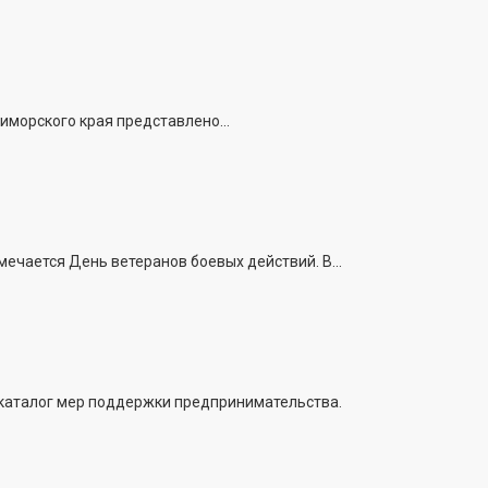
иморского края представлено...
ечается День ветеранов боевых действий. В...
 каталог мер поддержки предпринимательства.