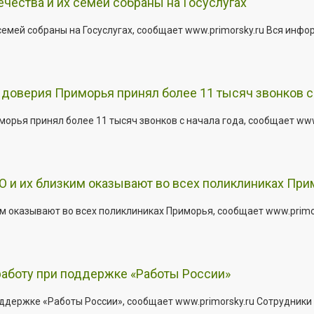
ества и их семей собраны на Госуслугах
емей собраны на Госуслугах, сообщает www.primorsky.ru Вся инфо
доверия Приморья принял более 11 тысяч звонков с 
рья принял более 11 тысяч звонков с начала года, сообщает www.p
 и их близким оказывают во всех поликлиниках При
 оказывают во всех поликлиниках Приморья, сообщает www.primors
работу при поддержке «Работы России»
держке «Работы России», сообщает www.primorsky.ru Сотрудники р