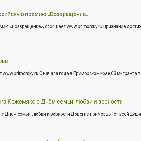
оссийскую премию «Возвращение»
мию «Возвращение», сообщает www.primorsky.ru Признание дости
рье
 www.primorsky.ru С начала года в Приморском крае 63 мигранта 
га Кожемяко с Днём семьи, любви и верности
 Днём семьи, любви и верности Дорогие приморцы, от всей души 