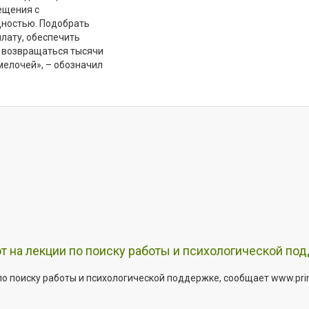
ещения с
дностью. Подобрать
плату, обеспечить
т возвращаться тысячи
мелочей», – обозначил
т на лекции по поиску работы и психологической по
о поиску работы и психологической поддержке, сообщает www.primo