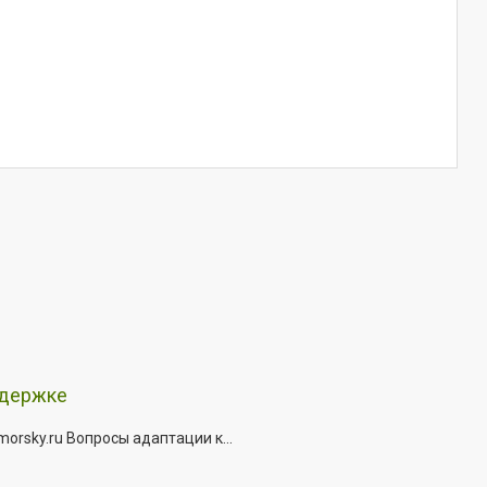
ддержке
rsky.ru Вопросы адаптации к...