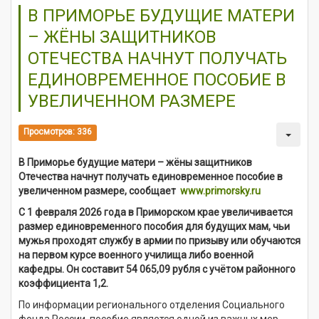
В ПРИМОРЬЕ БУДУЩИЕ МАТЕРИ
– ЖЁНЫ ЗАЩИТНИКОВ
ОТЕЧЕСТВА НАЧНУТ ПОЛУЧАТЬ
ЕДИНОВРЕМЕННОЕ ПОСОБИЕ В
УВЕЛИЧЕННОМ РАЗМЕРЕ
Просмотров: 336
В Приморье будущие матери – жёны защитников
Отечества начнут получать единовременное пособие в
увеличенном размере, сообщает
www.primorsky.ru
С 1 февраля 2026 года в Приморском крае увеличивается
размер единовременного пособия для будущих мам, чьи
мужья проходят службу в армии по призыву или обучаются
на первом курсе военного училища либо военной
кафедры. Он составит 54 065,09 рубля с учётом районного
коэффициента 1,2.
По информации регионального отделения Социального
фонда России, пособие является одной из важных мер