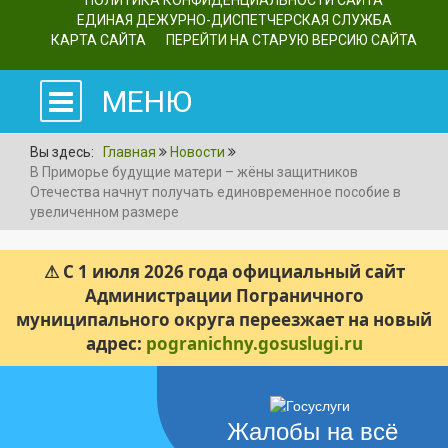
ПОЛИТИКА КОНФИДЕНЦИАЛЬНОСТИ САЙТА
ЕДИНАЯ ДЕЖУРНО-ДИСПЕТЧЕРСКАЯ СЛУЖБА
КАРТА САЙТА
ПЕРЕЙТИ НА СТАРУЮ ВЕРСИЮ САЙТА
МЕНЮ
Вы здесь:
Главная
Новости
В Приморье будущие матери – жёны защитников
Отечества начнут получать единовременное пособие в
увеличенном размере
⚠ С 1 июля 2026 года официальный сайт
Администрации Пограничного
муниципального округа переезжает на новый
адрес:
pogranichny.gosuslugi.ru
Жалобы на всё