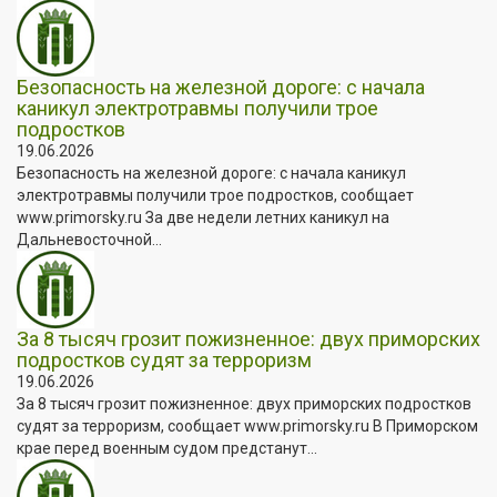
Безопасность на железной дороге: с начала
каникул электротравмы получили трое
подростков
19.06.2026
Безопасность на железной дороге: с начала каникул
электротравмы получили трое подростков, сообщает
www.primorsky.ru За две недели летних каникул на
Дальневосточной...
За 8 тысяч грозит пожизненное: двух приморских
подростков судят за терроризм
19.06.2026
За 8 тысяч грозит пожизненное: двух приморских подростков
судят за терроризм, сообщает www.primorsky.ru В Приморском
крае перед военным судом предстанут...