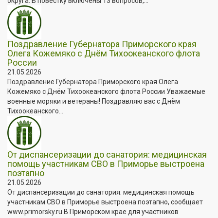
округа. В повестку включены 13 вопросов,...
Поздравление Губернатора Приморского края
Олега Кожемяко с Днём Тихоокеанского флота
России
21.05.2026
Поздравление Губернатора Приморского края Олега
Кожемяко с Днём Тихоокеанского флота России Уважаемые
военные моряки и ветераны! Поздравляю вас с Днём
Тихоокеанского...
От диспансеризации до санатория: медицинская
помощь участникам СВО в Приморье выстроена
поэтапно
21.05.2026
От диспансеризации до санатория: медицинская помощь
участникам СВО в Приморье выстроена поэтапно, сообщает
www.primorsky.ru В Приморском крае для участников