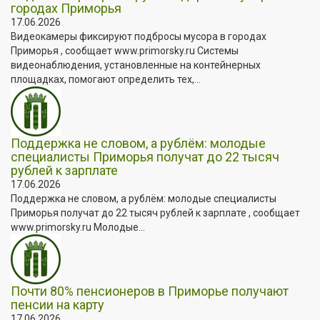
городах Приморья
17.06.2026
Видеокамеры фиксируют подбросы мусора в городах
Приморья , сообщает www.primorsky.ru Системы
видеонаблюдения, установленные на контейнерных
площадках, помогают определить тех,...
Поддержка не словом, а рублём: молодые
специалисты Приморья получат до 22 тысяч
рублей к зарплате
17.06.2026
Поддержка не словом, а рублём: молодые специалисты
Приморья получат до 22 тысяч рублей к зарплате , сообщает
www.primorsky.ru Молодые...
Почти 80% пенсионеров в Приморье получают
пенсии на карту
17.06.2026