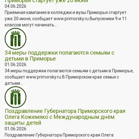
Приморья стартует уже 20 июня
04.06.2026
Приёмная кампания в колледжи и вузы Приморья стартует
уже 20 июня, сообщает www.primorsky.ru Выпускники 9 и 11
классов могут начинать...
34 меры поддержки полагаются семьям с
детьми в Приморье
01.06.2026
34 меры поддержки полагаются семьям с детьми в Приморье,
сообщает www.primorsky.ru В Приморском крае семьи с
детьми...
Поздравление Губернатора Приморского края
Олега Кожемяко с Международным днём
защиты детей
01.06.2026
Поздравление Губернатора Приморского края Олега