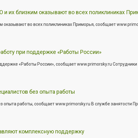
 и их близким оказывают во всех поликлиниках При
 оказывают во всех поликлиниках Приморья, сообщает www.primors
работу при поддержке «Работы России»
держке «Работы России», сообщает www.primorsky.ru Сотрудники р
ециалистов без опыта работы
з опыта работы, сообщает www.primorsky.ru В службе занятости Пр
тавляют комплексную поддержку