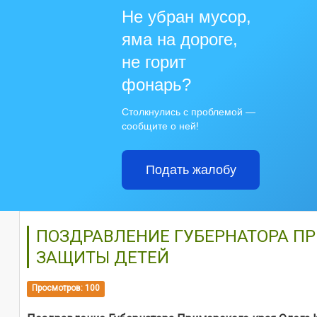
Не убран мусор,
яма на дороге,
не горит
фонарь?
Столкнулись с проблемой —
сообщите о ней!
Подать жалобу
ПОЗДРАВЛЕНИЕ ГУБЕРНАТОРА П
ЗАЩИТЫ ДЕТЕЙ
Просмотров: 100