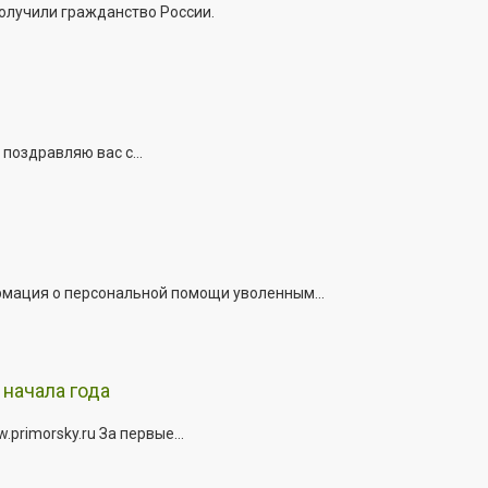
получили гражданство России.
поздравляю вас с...
рмация о персональной помощи уволенным...
начала года
rimorsky.ru За первые...