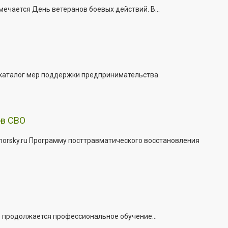
ечается День ветеранов боевых действий. В...
 каталог мер поддержки предпринимательства.
ов СВО
morsky.ru Программу посттравматического восстановления
е продолжается профессиональное обучение...