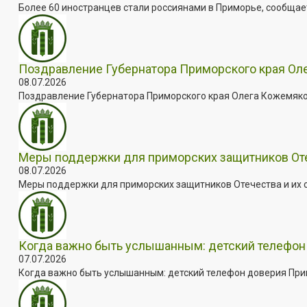
Более 60 иностранцев стали россиянами в Приморье, сообщает
Поздравление Губернатора Приморского края Оле
08.07.2026
Поздравление Губернатора Приморского края Олега Кожемяко с
Меры поддержки для приморских защитников Отеч
08.07.2026
Меры поддержки для приморских защитников Отечества и их с
Когда важно быть услышанным: детский телефон 
07.07.2026
Когда важно быть услышанным: детский телефон доверия Примо