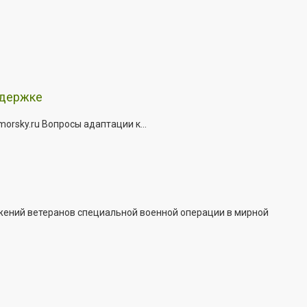
ддержке
rsky.ru Вопросы адаптации к...
жений ветеранов специальной военной операции в мирной