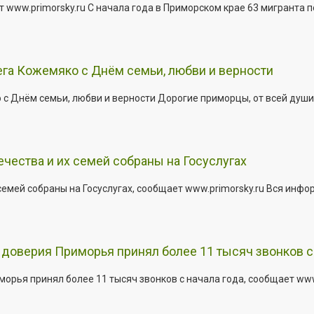
 www.primorsky.ru С начала года в Приморском крае 63 мигранта 
га Кожемяко с Днём семьи, любви и верности
 Днём семьи, любви и верности Дорогие приморцы, от всей души 
ества и их семей собраны на Госуслугах
емей собраны на Госуслугах, сообщает www.primorsky.ru Вся инфо
доверия Приморья принял более 11 тысяч звонков с 
рья принял более 11 тысяч звонков с начала года, сообщает www.p