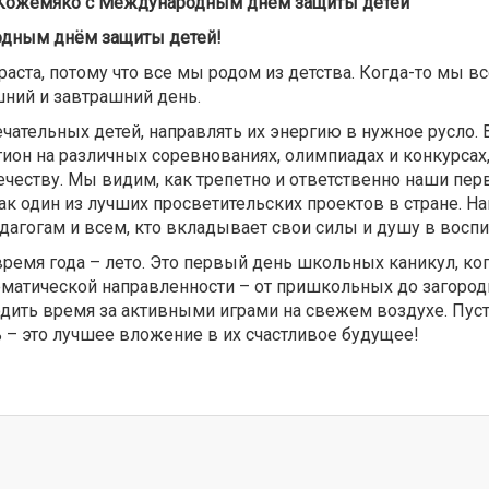
 Кожемяко с Международным днём защиты детей
дным днём защиты детей!
аста, потому что все мы родом из детства. Когда-то мы 
шний и завтрашний день.
чательных детей, направлять их энергию в нужное русло. 
ион на различных соревнованиях, олимпиадах и конкурсах
честву. Мы видим, как трепетно и ответственно наши пер
 один из лучших просветительских проектов в стране. Н
агогам и всем, кто вкладывает свои силы и душу в воспи
емя года – лето. Это первый день школьных каникул, ког
ематической направленности – от пришкольных до загоро
одить время за активными играми на свежем воздухе. Пус
– это лучшее вложение в их счастливое будущее!