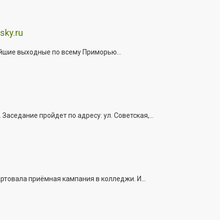
sky.ru
йшие выходные по всему Приморью...
седание пройдет по адресу: ул. Советская,...
ртовала приёмная кампания в колледжи. И...