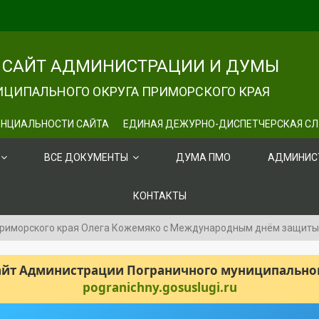
САЙТ АДМИНИСТРАЦИИ И ДУМЫ
ЦИПАЛЬНОГО ОКРУГА ПРИМОРСКОГО КРАЯ
НЦИАЛЬНОСТИ САЙТА
ЕДИНАЯ ДЕЖУРНО-ДИСПЕТЧЕРСКАЯ С
ВСЕ ДОКУМЕНТЫ
ДУМА ПМО
АДМИНИС
КОНТАКТЫ
Приморского края Олега Кожемяко с Международным днём защиты
сайт Администрации Пограничного муниципального
pogranichny.gosuslugi.ru