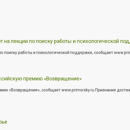
т на лекции по поиску работы и психологической по
о поиску работы и психологической поддержке, сообщает www.primo
оссийскую премию «Возвращение»
мию «Возвращение», сообщает www.primorsky.ru Признание дости
рье