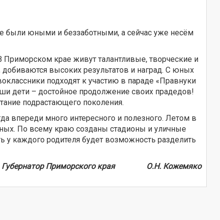
все были юными и беззаботными, а сейчас уже несём
В Приморском крае живут талантливые, творческие и
, добиваются высоких результатов и наград. С юных
воклассники подходят к участию в параде «Правнуки
аши дети – достойное продолжение своих прадедов!
тание подрастающего поколения.
да впереди много интересного и полезного. Летом в
дных. По всему краю созданы стадионы и уличные
ть у каждого родителя будет возможность разделить
Губернатор Приморского края О.Н. Кожемяко