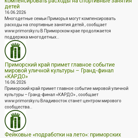
компенсировать расходы на спортивные занятия
детей
16.06.2026
Многодетные семьи Приморья могут компенсировать
расходы на спортивные занятия детей , сообщает
www.primorsky.ru В Приморском крае продолжается
поддержка многодетных...
Приморский край примет главное событие
мировой уличной культуры – Гранд-финал
«КАРДО»
16.06.2026
Приморский край примет главное событие мировой уличной
культуры – Гранд-финал «КАРДО» , сообщает
www.primorsky.ru Владивосток станет центром мирового
сообщества...
Фейковые «подработки на лето»: приморских