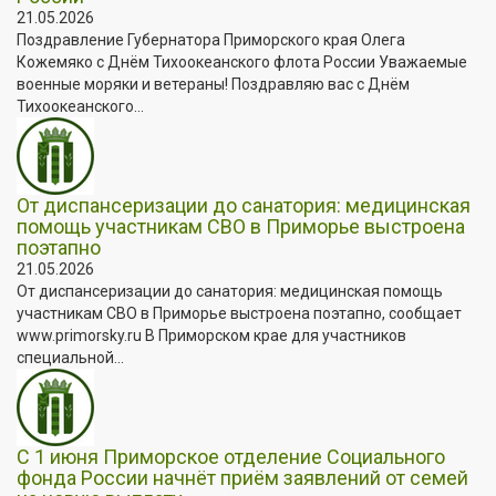
21.05.2026
Поздравление Губернатора Приморского края Олега
Кожемяко с Днём Тихоокеанского флота России Уважаемые
военные моряки и ветераны! Поздравляю вас с Днём
Тихоокеанского...
От диспансеризации до санатория: медицинская
помощь участникам СВО в Приморье выстроена
поэтапно
21.05.2026
От диспансеризации до санатория: медицинская помощь
участникам СВО в Приморье выстроена поэтапно, сообщает
www.primorsky.ru В Приморском крае для участников
специальной...
С 1 июня Приморское отделение Социального
фонда России начнёт приём заявлений от семей