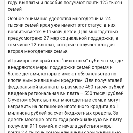
году выплаты и пособия получают почти 125 тысяч
семей.
Особое внимание уделяется многодетным. 24
тысячи семей края уже имеют этот статус, в них
воспитывается 80 тысяч детей. Для многодетных
предусмотрено 27 мер социальной поддержки, в
том числе 12 выплат, которые получает каждая
вторая многодетная семья.
«Приморский край стал “пилотным” субъектом, где
внедряются меры поддержки семей с тремя и
более детьми, которые имеют обязательства по
ипотечным жилищным кредитам. Для получателей
федеральной выплаты в размере 450 тысяч рублей
введена региональная выплата – 550 тысяч рублей.
С учётом обеих выплат многодетные семьи могут
направить на погашение ипотечного кредита до 1
миллиона рублей за счет бюджетных средств. За
девять месяцев этого года региональную выплату
получили 911 семей, а с начала действия меры
почти 2,4 тысячи семей улучшили свои жилищные