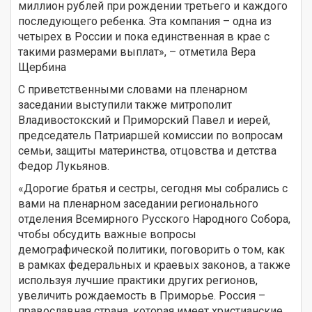
миллион рублей при рождении третьего и каждого
последующего ребенка. Эта компания – одна из
четырех в России и пока единственная в крае с
такими размерами выплат», – отметила Вера
Щербина
С приветственными словами на пленарном
заседании выступили также митрополит
Владивостокский и Приморский Павел и иерей,
председатель Патриаршей комиссии по вопросам
семьи, защиты материнства, отцовства и детства
Федор Лукьянов.
«Дорогие братья и сестры, сегодня мы собрались с
вами на пленарном заседании регионального
отделения Всемирного Русского Народного Собора,
чтобы обсудить важные вопросы
демографической политики, поговорить о том, как
в рамках федеральных и краевых законов, а также
используя лучшие практики других регионов,
увеличить рождаемость в Приморье. Россия –
православная страна, которая имеет христианские