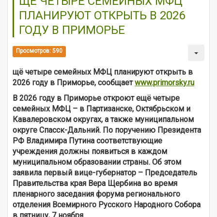
ЩЁ ЧЕТЫРЕ СЕМЕЙНЫХ МФЦ
ПЛАНИРУЮТ ОТКРЫТЬ В 2026
ГОДУ В ПРИМОРЬЕ
Просмотров: 590
щё четыре семейных МФЦ планируют открыть в
2026 году в Приморье
,
сообщает
www.primorsky.ru
В 2026 году в Приморье откроют ещё четыре
семейных МФЦ – в Партизанске, Октябрьском и
Кавалеровском округах, а также муниципальном
округе Спасск-Дальний. По поручению Президента
РФ Владимира Путина соответствующие
учреждения должны появиться в каждом
муниципальном образовании страны. Об этом
заявила первый вице-губернатор – Председатель
Правительства края Вера Щербина во время
пленарного заседания форума регионального
отделения Всемирного Русского Народного Собора
в пятницу, 7 ноября.