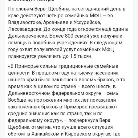
По словам Веры Щербина, на сегодняшний день в
крае действуют четыре семейных МФЦ – во
Владивостоке, Арсеньеве и Уссурийске,
Лесозаводске. До конца года откроется ещё один в
Дальнереченске. Более 800 семей уже получили
помощь в подобных учреждениях. В следующем
году охват получателей услуг семейных МФЦ
планируется увеличить до 1,5 тысяч.
«В Приморье сильны традиционные семейные
ценности. В прошлом году на тысячу населения
нашего края было заключено восемь браков, в то
время как в целом по стране – всего шесть, в
Дальневосточном федеральном округе – семь.
Вообще на протяжении многих лет показатели
заключённых браков в Приморье превышают
средние значения как по стране, так и по
федеральному округу», – подчеркнула Вера
Щербина, отметив, что лучше всего ситуация
обстоит в Ханкайском и Кировском округах, где