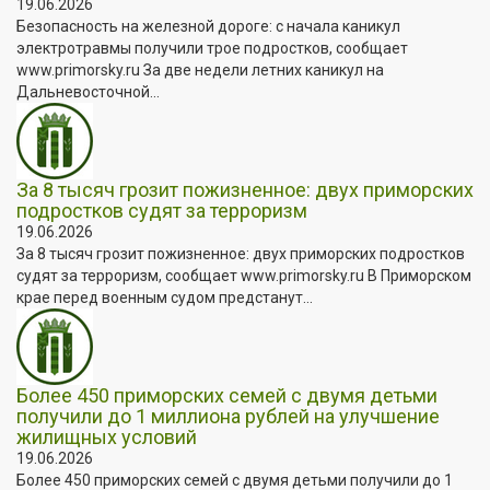
19.06.2026
Безопасность на железной дороге: с начала каникул
электротравмы получили трое подростков, сообщает
www.primorsky.ru За две недели летних каникул на
Дальневосточной...
За 8 тысяч грозит пожизненное: двух приморских
подростков судят за терроризм
19.06.2026
За 8 тысяч грозит пожизненное: двух приморских подростков
судят за терроризм, сообщает www.primorsky.ru В Приморском
крае перед военным судом предстанут...
Более 450 приморских семей с двумя детьми
получили до 1 миллиона рублей на улучшение
жилищных условий
19.06.2026
Более 450 приморских семей с двумя детьми получили до 1