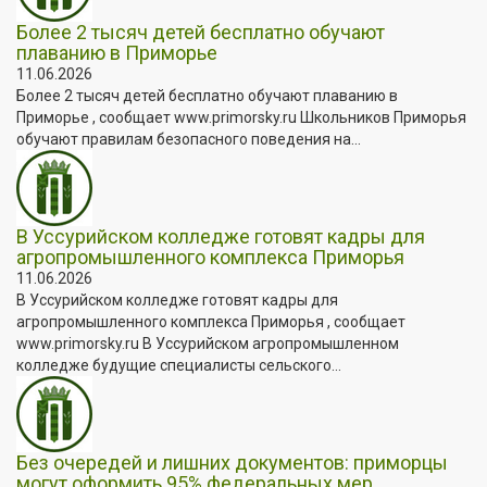
Более 2 тысяч детей бесплатно обучают
плаванию в Приморье
11.06.2026
Более 2 тысяч детей бесплатно обучают плаванию в
Приморье , сообщает www.primorsky.ru Школьников Приморья
обучают правилам безопасного поведения на...
В Уссурийском колледже готовят кадры для
агропромышленного комплекса Приморья
11.06.2026
В Уссурийском колледже готовят кадры для
агропромышленного комплекса Приморья , сообщает
www.primorsky.ru В Уссурийском агропромышленном
колледже будущие специалисты сельского...
Без очередей и лишних документов: приморцы
могут оформить 95% федеральных мер