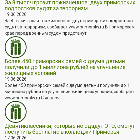
За 8 тысяч грозит пожизненное: двух приморских
подростков судят за терроризм
19.06.2026
За 8 тысяч грозит пожизненное: двух приморских подростков
судят за терроризм, сообщает www.primorsky.ru В Приморском
крае перед военным судом предстанут...
Более 450 приморских семей с двумя детьми
получили до 1 миллиона рублей на улучшение
жилищных условий
19.06.2026
Более 450 приморских семей с двумя детьми получили до 1
миллиона рублей на улучшение жилищных условий, сообщает
www.primorsky.ru С января...
Девятиклассники, которые не сдадут ОГЭ, смогут
поступить бесплатно в колледжи Приморья
17.06.2026