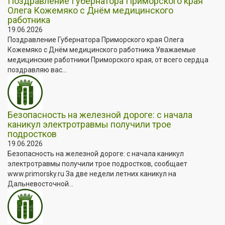
Поздравление Губернатора Приморского края
Олега Кожемяко с Днём медицинского
работника
19.06.2026
Поздравление Губернатора Приморского края Олега
Кожемяко с Днём медицинского работника Уважаемые
медицинские работники Приморского края, от всего сердца
поздравляю вас...
Безопасность на железной дороге: с начала
каникул электротравмы получили трое
подростков
19.06.2026
Безопасность на железной дороге: с начала каникул
электротравмы получили трое подростков, сообщает
www.primorsky.ru За две недели летних каникул на
Дальневосточной...