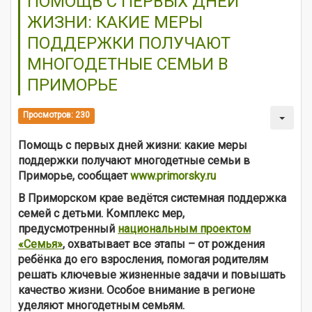
ПОМОЩЬ С ПЕРВЫХ ДНЕЙ
ЖИЗНИ: КАКИЕ МЕРЫ
ПОДДЕРЖКИ ПОЛУЧАЮТ
МНОГОДЕТНЫЕ СЕМЬИ В
ПРИМОРЬЕ
Просмотров: 230
Помощь с первых дней жизни: какие меры
поддержки получают многодетные семьи в
Приморье, сообщает
www.primorsky.ru
В Приморском крае ведётся системная поддержка
семей с детьми. Комплекс мер,
предусмотренный
национальным проектом
«Семья»
,
охватывает все этапы – от рождения
ребёнка до его взросления, помогая родителям
решать ключевые жизненные задачи и повышать
качество жизни. Особое внимание в регионе
уделяют многодетным семьям.