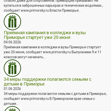
Опасно даже для спортсменов: приморцев призывают не
купаться в заброшенных карьерах и технических водоёмах ,
сообщает www.primorsky.ru Власти Приморья...
Приёмная кампания в колледжи и вузы
Приморья стартует уже 20 июня
04.06.2026
Приёмная кампания в колледжи и вузы Приморья стартует
уже 20 июня, сообщает www.primorsky.ru Выпускники 9 и 11
классов могут начинать...
34 меры поддержки полагаются семьям с
детьми в Приморье
01.06.2026
34 меры поддержки полагаются семьям с детьми в Приморье,
сообщает www.primorsky.ru В Приморском крае семьи с
детьми...