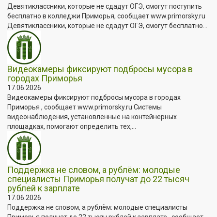
Девятиклассники, которые не сдадут ОГЭ, смогут поступить
бесплатно в колледжи Приморья, сообщает www.primorsky.ru
Девятиклассники, которые не сдадут ОГЭ, смогут бесплатно...
Видеокамеры фиксируют подбросы мусора в
городах Приморья
17.06.2026
Видеокамеры фиксируют подбросы мусора в городах
Приморья , сообщает www.primorsky.ru Системы
видеонаблюдения, установленные на контейнерных
площадках, помогают определить тех,...
Поддержка не словом, а рублём: молодые
специалисты Приморья получат до 22 тысяч
рублей к зарплате
17.06.2026
Поддержка не словом, а рублём: молодые специалисты
Приморья получат до 22 тысяч рублей к зарплате , сообщает