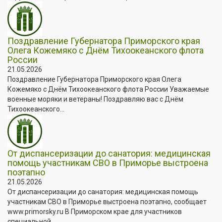
Поздравление Губернатора Приморского края
Олега Кожемяко с Днём Тихоокеанского флота
России
21.05.2026
Поздравление Губернатора Приморского края Олега
Кожемяко с Днём Тихоокеанского флота России Уважаемые
военные моряки и ветераны! Поздравляю вас с Днём
Тихоокеанского...
От диспансеризации до санатория: медицинская
помощь участникам СВО в Приморье выстроена
поэтапно
21.05.2026
От диспансеризации до санатория: медицинская помощь
участникам СВО в Приморье выстроена поэтапно, сообщает
www.primorsky.ru В Приморском крае для участников
специальной...