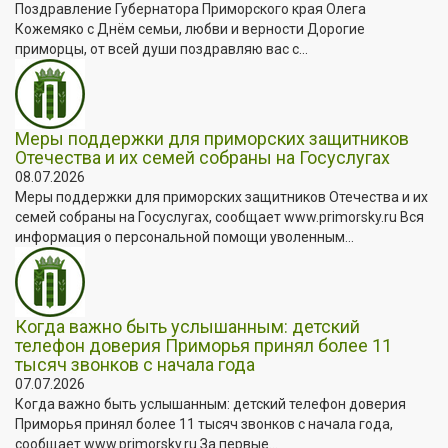
Поздравление Губернатора Приморского края Олега
Кожемяко с Днём семьи, любви и верности Дорогие
приморцы, от всей души поздравляю вас с...
Меры поддержки для приморских защитников
Отечества и их семей собраны на Госуслугах
08.07.2026
Меры поддержки для приморских защитников Отечества и их
семей собраны на Госуслугах, сообщает www.primorsky.ru Вся
информация о персональной помощи уволенным...
Когда важно быть услышанным: детский
телефон доверия Приморья принял более 11
тысяч звонков с начала года
07.07.2026
Когда важно быть услышанным: детский телефон доверия
Приморья принял более 11 тысяч звонков с начала года,
сообщает www.primorsky.ru За первые...