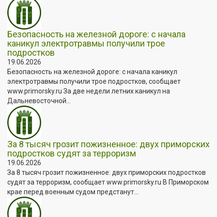
Безопасность на железной дороге: с начала
каникул электротравмы получили трое
подростков
19.06.2026
Безопасность на железной дороге: с начала каникул
электротравмы получили трое подростков, сообщает
www.primorsky.ru За две недели летних каникул на
Дальневосточной...
За 8 тысяч грозит пожизненное: двух приморских
подростков судят за терроризм
19.06.2026
За 8 тысяч грозит пожизненное: двух приморских подростков
судят за терроризм, сообщает www.primorsky.ru В Приморском
крае перед военным судом предстанут...