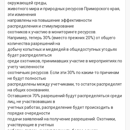
окружающей среды,
животного мира и природных ресурсов Приморского края,
эти изменения
направлены на повышение эффективности
распределения и стимулирование
охотников к участию в мониторинге ресурсов.
Например, теперь 30% (вместо прежних 20%) от общего
количества разрешений на
добычу копытных и медведей в общедоступных угодьях
будет распределяться
среди охотников, принимавших участие в мероприятиях по
учету численности
охотничьих ресурсов. Если эти 30% по каким-то причинам
не будут полностью
распределены между учетчиками, то остаток распределят
на общих основаниях.
Оставшиеся 70% разрешений будут распределяться среди
лиц, не участвовавших в
учетных работах, распределение будет происходить в
порядке очередности
подачи заявлений на получение разрешений. Охотники,
участвующие в учетных