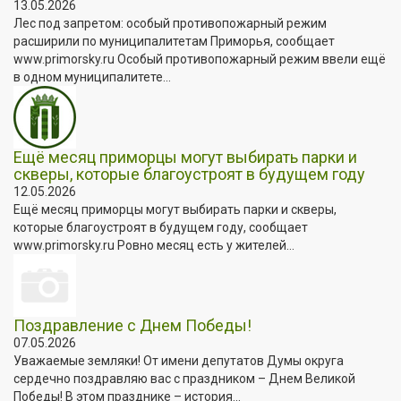
13.05.2026
Лес под запретом: особый противопожарный режим
расширили по муниципалитетам Приморья, сообщает
www.primorsky.ru Особый противопожарный режим ввели ещё
в одном муниципалитете...
Ещё месяц приморцы могут выбирать парки и
скверы, которые благоустроят в будущем году
12.05.2026
Ещё месяц приморцы могут выбирать парки и скверы,
которые благоустроят в будущем году, сообщает
www.primorsky.ru Ровно месяц есть у жителей...
Поздравление с Днем Победы!
07.05.2026
Уважаемые земляки! От имени депутатов Думы округа
сердечно поздравляю вас с праздником – Днем Великой
Победы! В этом празднике – история...