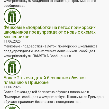
www.primorsky.ru Владивосток станет центром мирового
сообщества...
Фейковые «подработки на лето»: приморских
школьников предупреждают о новых схемах
мошенников
11.06.2026
Фейковые «подработки на лето»: приморских школьников
предупреждают о новых схемах мошенников , сообщает
www.primorsky.ru. ПАМЯТКА Сообщения в...
Более 2 тысяч детей бесплатно обучают
плаванию в Приморье
11.06.2026
Более 2 тысяч детей бесплатно обучают плаванию в
Приморье , сообщает www.primorsky.ru Школьников Приморья
обучают правилам безопасного поведения на...