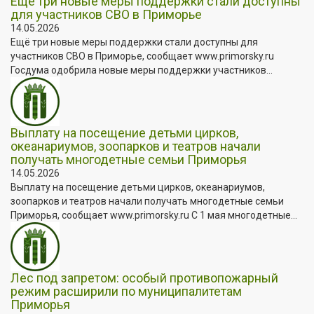
Ещё три новые меры поддержки стали доступны
для участников СВО в Приморье
14.05.2026
Ещё три новые меры поддержки стали доступны для
участников СВО в Приморье, сообщает www.primorsky.ru
Госдума одобрила новые меры поддержки участников...
Выплату на посещение детьми цирков,
океанариумов, зоопарков и театров начали
получать многодетные семьи Приморья
14.05.2026
Выплату на посещение детьми цирков, океанариумов,
зоопарков и театров начали получать многодетные семьи
Приморья, сообщает www.primorsky.ru С 1 мая многодетные...
Лес под запретом: особый противопожарный
режим расширили по муниципалитетам
Приморья