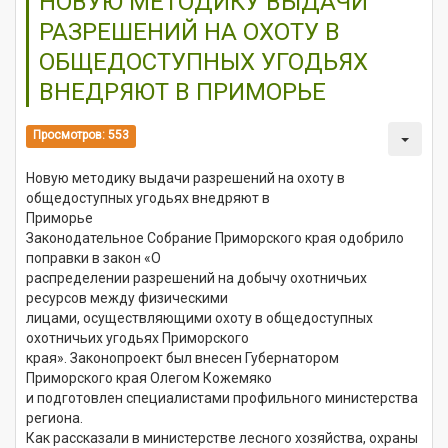
НОВУЮ МЕТОДИКУ ВЫДАЧИ
РАЗРЕШЕНИЙ НА ОХОТУ В
ОБЩЕДОСТУПНЫХ УГОДЬЯХ
ВНЕДРЯЮТ В ПРИМОРЬЕ
Просмотров: 553
Новую методику выдачи разрешений на охоту в
общедоступных угодьях внедряют в
Приморье
Законодательное Собрание Приморского края одобрило
поправки в закон «О
распределении разрешений на добычу охотничьих
ресурсов между физическими
лицами, осуществляющими охоту в общедоступных
охотничьих угодьях Приморского
края». Законопроект был внесен Губернатором
Приморского края Олегом Кожемяко
и подготовлен специалистами профильного министерства
региона.
Как рассказали в министерстве лесного хозяйства, охраны