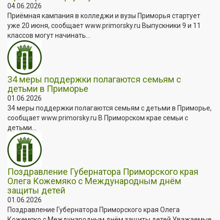
04.06.2026
Приёмная кампания в колледжи и вузы Приморья стартует
уже 20 июня, сообщает www.primorsky.ru Выпускники 9 и 11
классов могут начинать...
34 меры поддержки полагаются семьям с
детьми в Приморье
01.06.2026
34 меры поддержки полагаются семьям с детьми в Приморье,
сообщает www.primorsky.ru В Приморском крае семьи с
детьми...
Поздравление Губернатора Приморского края
Олега Кожемяко с Международным днём
защиты детей
01.06.2026
Поздравление Губернатора Приморского края Олега
Кожемяко с Международным днём защиты детей Уважаемые