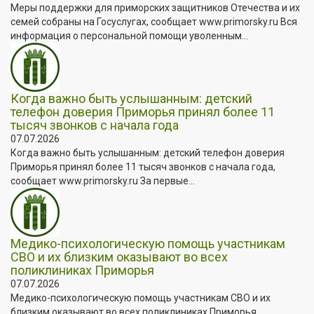
Меры поддержки для приморских защитников Отечества и их
семей собраны на Госуслугах, сообщает www.primorsky.ru Вся
информация о персональной помощи уволенным...
Когда важно быть услышанным: детский
телефон доверия Приморья принял более 11
тысяч звонков с начала года
07.07.2026
Когда важно быть услышанным: детский телефон доверия
Приморья принял более 11 тысяч звонков с начала года,
сообщает www.primorsky.ru За первые...
Медико-психологическую помощь участникам
СВО и их близким оказывают во всех
поликлиниках Приморья
07.07.2026
Медико-психологическую помощь участникам СВО и их
близким оказывают во всех поликлиниках Приморья,