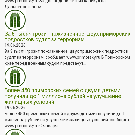
www.primorsky.ru За две недели летних каникул на
Дальневосточной...
За 8 тысяч грозит пожизненное: двух приморских
подростков судят за терроризм
19.06.2026
За 8 тысяч грозит пожизненное: двух приморских подростков
судят за терроризм, сообщает www.primorsky.ru В Приморском
крае перед военным судом предстанут...
Более 450 приморских семей с двумя детьми
получили до 1 миллиона рублей на улучшение
жилищных условий
19.06.2026
Более 450 приморских семей с двумя детьми получили до 1
миллиона рублей на улучшение жилищных условий, сообщает
www.primorsky.ru С января...