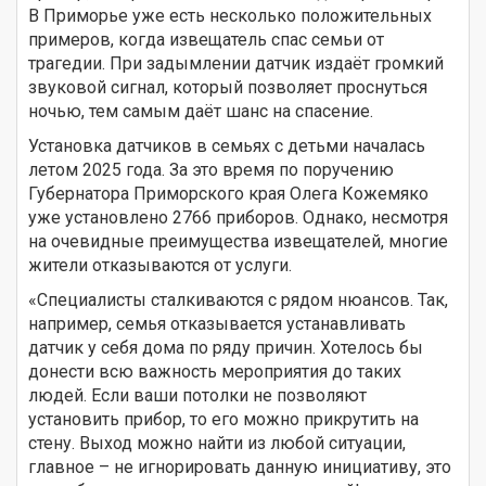
В Приморье уже есть несколько положительных
примеров, когда извещатель спас семьи от
трагедии. При задымлении датчик издаёт громкий
звуковой сигнал, который позволяет проснуться
ночью, тем самым даёт шанс на спасение.
Установка датчиков в семьях с детьми началась
летом 2025 года. За это время по поручению
Губернатора Приморского края Олега Кожемяко
уже установлено 2766 приборов. Однако, несмотря
на очевидные преимущества извещателей, многие
жители отказываются от услуги.
«Специалисты сталкиваются с рядом нюансов. Так,
например, семья отказывается устанавливать
датчик у себя дома по ряду причин. Хотелось бы
донести всю важность мероприятия до таких
людей. Если ваши потолки не позволяют
установить прибор, то его можно прикрутить на
стену. Выход можно найти из любой ситуации,
главное – не игнорировать данную инициативу, это