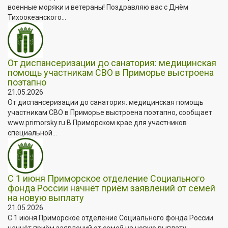
военные моряки и ветераны! Поздравляю вас с Днём
Тихоокеанского...
От диспансеризации до санатория: медицинская
помощь участникам СВО в Приморье выстроена
поэтапно
21.05.2026
От диспансеризации до санатория: медицинская помощь
участникам СВО в Приморье выстроена поэтапно, сообщает
www.primorsky.ru В Приморском крае для участников
специальной...
С 1 июня Приморское отделение Социального
фонда России начнёт приём заявлений от семей
на новую выплату
21.05.2026
С 1 июня Приморское отделение Социального фонда России
начнёт приём заявлений от семей на новую выплату,