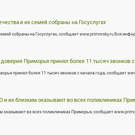
ества и их семей собраны на Госуслугах
емей собраны на Госуслугах, сообщает www.primorsky.ru Вся инфо
доверия Приморья принял более 11 тысяч звонков с 
рья принял более 11 тысяч звонков с начала года, сообщает www.p
 и их близким оказывают во всех поликлиниках При
 оказывают во всех поликлиниках Приморья, сообщает www.primors