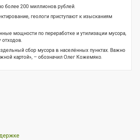
о более 200 миллионов рублей.
ектирование, геологи приступают к изысканиям
енные мощности по переработке и утилизации мусора,
 отходов.
аздельный сбор мусора в населённых пунктах. Важно
жной картой», – обозначил Олег Кожемяко.
ддержке