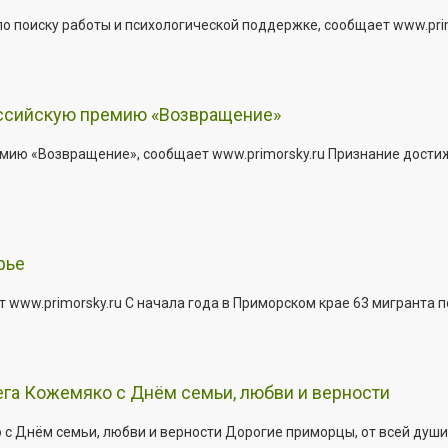
о поиску работы и психологической поддержке, сообщает www.primo
оссийскую премию «Возвращение»
мию «Возвращение», сообщает www.primorsky.ru Признание дости
рье
 www.primorsky.ru С начала года в Приморском крае 63 мигранта 
га Кожемяко с Днём семьи, любви и верности
 Днём семьи, любви и верности Дорогие приморцы, от всей души 