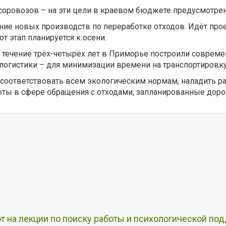
соровозов – на эти цели в краевом бюджете предусмотрен
ние новых производств по переработке отходов. Идёт про
т этап планируется к осени.
в течение трёх-четырёх лет в Приморье построили соврем
логистики – для минимизации времени на транспортировку
т соответствовать всем экологическим нормам, наладить р
ты в сфере обращения с отходами, запланированные доро
т на лекции по поиску работы и психологической по