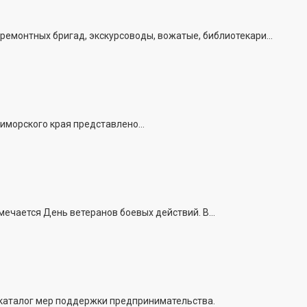
емонтных бригад, экскурсоводы, вожатые, библиотекари...
иморского края представлено...
ечается День ветеранов боевых действий. В...
 каталог мер поддержки предпринимательства.