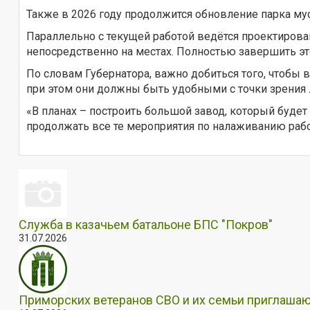
Также в 2026 году продолжится обновление парка му
Параллельно с текущей работой ведётся проектирова
непосредственно на местах. Полностью завершить это
По словам Губернатора, важно добиться того, чтобы 
при этом они должны быть удобными с точки зрения 
«В планах – построить большой завод, который буде
продолжать все те мероприятия по налаживанию рабо
Служба в казачьем батальоне БПС "Покров"
31.07.2026
Приморских ветеранов СВО и их семьи приглашаю