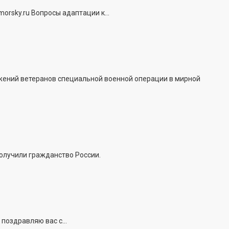
rsky.ru Вопросы адаптации к...
жений ветеранов специальной военной операции в мирной
получили гражданство России.
поздравляю вас с...