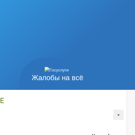
Жалобы на всё
Е