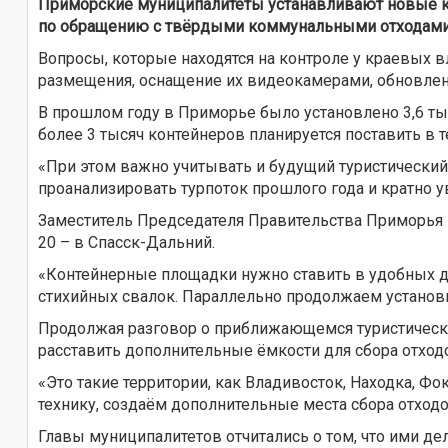
Приморские муниципалитеты устанавливают новые к
по обращению с твёрдыми коммунальными отходами 
Вопросы, которые находятся на контроле у краевых в
размещения, оснащение их видеокамерами, обновлен
В прошлом году в Приморье было установлено 3,6 ты
более 3 тысяч контейнеров планируется поставить в т
«При этом важно учитывать и будущий туристический
проанализировать турпоток прошлого года и кратно у
Заместитель Председателя Правительства Приморья В
20 – в Спасск-Дальний.
«Контейнерные площадки нужно ставить в удобных дл
стихийных свалок. Параллельно продолжаем установ
Продолжая разговор о приближающемся туристическ
расставить дополнительные ёмкости для сбора отход
«Это такие территории, как Владивосток, Находка, Ф
технику, создаём дополнительные места сбора отходо
Главы муниципалитетов отчитались о том, что ими де