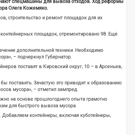
учают спецмашины для вывоза отходов. Ход реформы
ора Олега Кожемяко.
дов, строительство и ремонт площадок для их
х контейнерных площадок, отремонтировано 98. Ещё
лечение дополнительной техники. Необходимо
ора», – подчеркнул Губернатор.
еров поставят в Кировский округ, 10 – в Арсеньев,
бы поставить. Зачастую это приводит к образованию
сов мусора», – отметил зампред.
жно на основе прошлогоднего опыта грамотно
кам для быстрого вывоза мусора.
га. Добавляем контейнеры, включая куботейнеры,