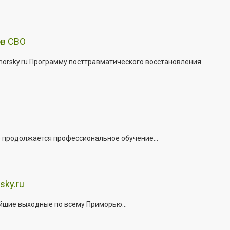
ов СВО
morsky.ru Программу посттравматического восстановления
е продолжается профессиональное обучение...
sky.ru
йшие выходные по всему Приморью...