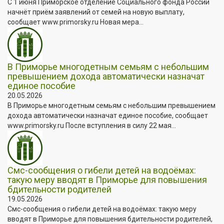
С 1 июня Приморское отделение Социального фонда России
начнёт приём заявлений от семей на новую выплату,
сообщает www.primorsky.ru Новая мера...
В Приморье многодетным семьям с небольшим
превышением дохода автоматически назначат
единое пособие
20.05.2026
В Приморье многодетным семьям с небольшим превышением
дохода автоматически назначат единое пособие, сообщает
www.primorsky.ru После вступления в силу 22 мая...
Смс-сообщения о гибели детей на водоёмах:
такую меру вводят в Приморье для повышения
бдительности родителей
19.05.2026
Смс-сообщения о гибели детей на водоёмах: такую меру
вводят в Приморье для повышения бдительности родителей,