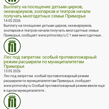
Выплату на посещение детьми цирков,
океанариумов, зоопарков и театров начали
получать многодетные семьи Приморья
14.05.2026
Выплату на посещение детьми цирков, океанариумов,
зоопарков и театров начали получать многодетные семьи
Приморья, сообщает www.primorsky.ru С 1 мая многодетные...
Лес под запретом: особый противопожарный
режим расширили по муниципалитетам
Приморья
13.05.2026
Лес под запретом: особый противопожарный режим
расширили по муниципалитетам Приморья, сообщает
www.primorsky.ru Особый противопожарный режим ввели ещё
в одном муниципалитете...