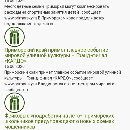
16.06.2026
Многодетные семьи Приморья могут компенсировать
расходы на спортивные занятия детей , сообщает
www.primorsky.ru В Приморском крае продолжается
поддержка многодетных...
Приморский край примет главное событие
мировой уличной культуры – Гранд-финал
«КАРДО»
16.06.2026
Приморский край примет главное событие мировой уличной
культуры – Гранд-финал «КАРДО» , сообщает
www.primorsky.ru Владивосток станет центром мирового
сообщества...
Фейковые «подработки на лето»: приморских
школьников предупреждают о новых схемах
мошенников