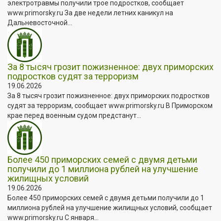
электротравмы получили трое подростков, сообщает
www.primorsky.ru За две недели летних каникул на
Дальневосточной...
За 8 тысяч грозит пожизненное: двух приморских
подростков судят за терроризм
19.06.2026
За 8 тысяч грозит пожизненное: двух приморских подростков
судят за терроризм, сообщает www.primorsky.ru В Приморском
крае перед военным судом предстанут...
Более 450 приморских семей с двумя детьми
получили до 1 миллиона рублей на улучшение
жилищных условий
19.06.2026
Более 450 приморских семей с двумя детьми получили до 1
миллиона рублей на улучшение жилищных условий, сообщает
www.primorsky.ru С января...