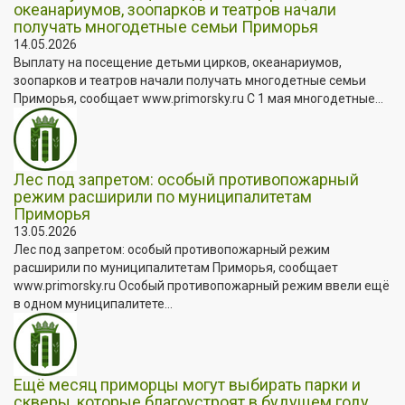
океанариумов, зоопарков и театров начали
получать многодетные семьи Приморья
14.05.2026
Выплату на посещение детьми цирков, океанариумов,
зоопарков и театров начали получать многодетные семьи
Приморья, сообщает www.primorsky.ru С 1 мая многодетные...
Лес под запретом: особый противопожарный
режим расширили по муниципалитетам
Приморья
13.05.2026
Лес под запретом: особый противопожарный режим
расширили по муниципалитетам Приморья, сообщает
www.primorsky.ru Особый противопожарный режим ввели ещё
в одном муниципалитете...
Ещё месяц приморцы могут выбирать парки и
скверы, которые благоустроят в будущем году