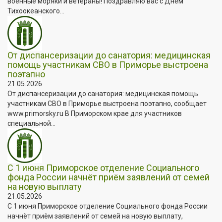
военные моряки и ветераны! Поздравляю вас с Днём
Тихоокеанского...
От диспансеризации до санатория: медицинская
помощь участникам СВО в Приморье выстроена
поэтапно
21.05.2026
От диспансеризации до санатория: медицинская помощь
участникам СВО в Приморье выстроена поэтапно, сообщает
www.primorsky.ru В Приморском крае для участников
специальной...
С 1 июня Приморское отделение Социального
фонда России начнёт приём заявлений от семей
на новую выплату
21.05.2026
С 1 июня Приморское отделение Социального фонда России
начнёт приём заявлений от семей на новую выплату,