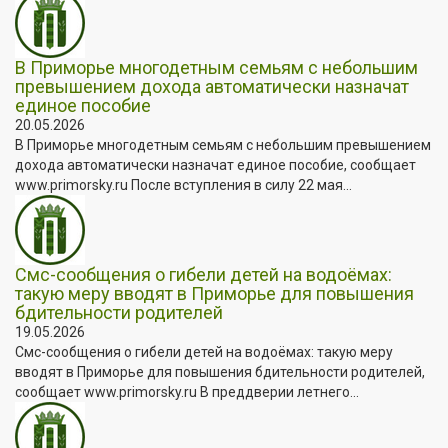
В Приморье многодетным семьям с небольшим
превышением дохода автоматически назначат
единое пособие
20.05.2026
В Приморье многодетным семьям с небольшим превышением
дохода автоматически назначат единое пособие, сообщает
www.primorsky.ru После вступления в силу 22 мая...
Смс-сообщения о гибели детей на водоёмах:
такую меру вводят в Приморье для повышения
бдительности родителей
19.05.2026
Смс-сообщения о гибели детей на водоёмах: такую меру
вводят в Приморье для повышения бдительности родителей,
сообщает www.primorsky.ru В преддверии летнего...