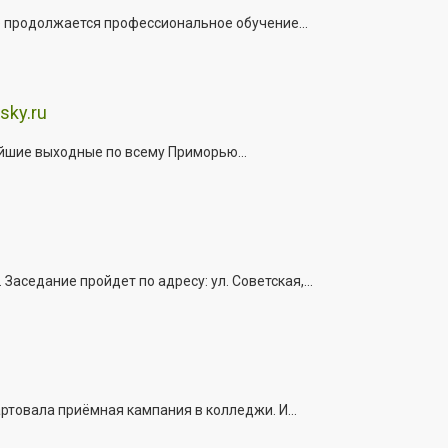
е продолжается профессиональное обучение...
sky.ru
йшие выходные по всему Приморью...
седание пройдет по адресу: ул. Советская,...
ртовала приёмная кампания в колледжи. И...