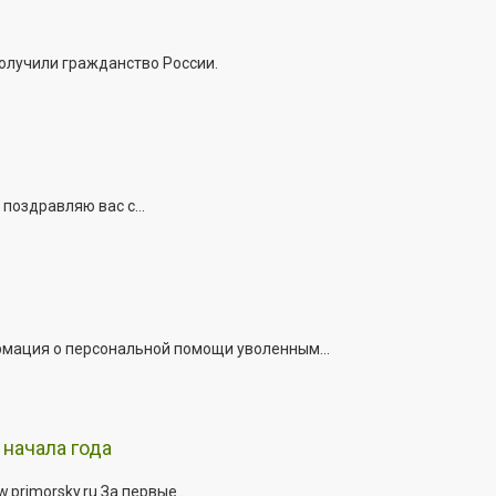
получили гражданство России.
поздравляю вас с...
рмация о персональной помощи уволенным...
начала года
rimorsky.ru За первые...