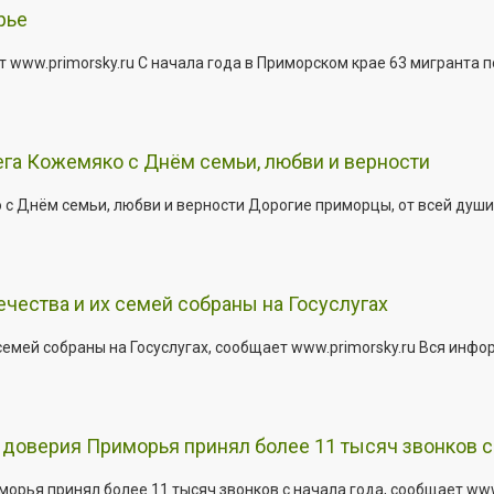
рье
 www.primorsky.ru С начала года в Приморском крае 63 мигранта 
га Кожемяко с Днём семьи, любви и верности
 Днём семьи, любви и верности Дорогие приморцы, от всей души 
ества и их семей собраны на Госуслугах
емей собраны на Госуслугах, сообщает www.primorsky.ru Вся инфо
доверия Приморья принял более 11 тысяч звонков с 
рья принял более 11 тысяч звонков с начала года, сообщает www.p