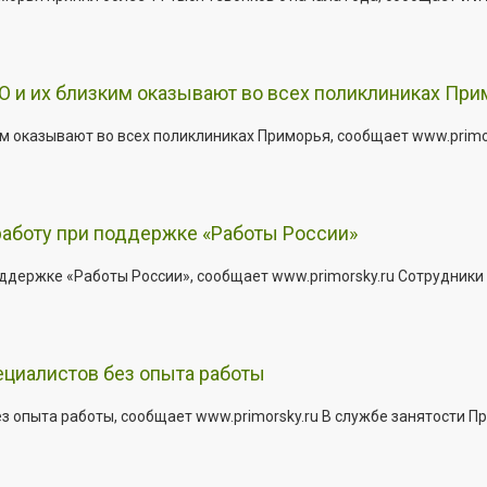
 и их близким оказывают во всех поликлиниках При
 оказывают во всех поликлиниках Приморья, сообщает www.primors
работу при поддержке «Работы России»
держке «Работы России», сообщает www.primorsky.ru Сотрудники р
ециалистов без опыта работы
з опыта работы, сообщает www.primorsky.ru В службе занятости Пр