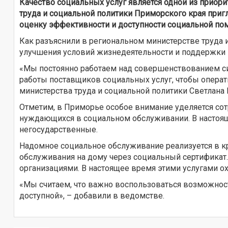
Качество социальных услуг является одной из приори
труда и социальной политики Приморского края пригл
оценку эффективности и доступности социальной по
Как разъяснили в региональном министерстве труда 
улучшения условий жизнедеятельности и поддержки 
«Мы постоянно работаем над совершенствованием сис
работы поставщиков социальных услуг, чтобы операт
министерства труда и социальной политики Светлана 
Отметим, в Приморье особое внимание уделяется со
нуждающихся в социальном обслуживании. В настояще
негосударственные.
Надомное социальное обслуживание реализуется в к
обслуживания на дому через социальный сертификат
организациями. В настоящее время этими услугами ох
«Мы считаем, что важно воспользоваться возможнос
доступной», – добавили в ведомстве.