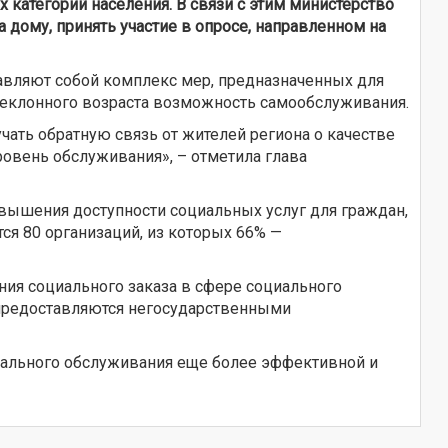
 категорий населения. В связи с этим министерство
 дому, принять участие в опросе, направленном на
тавляют собой комплекс мер, предназначенных для
реклонного возраста возможность самообслуживания.
ать обратную связь от жителей региона о качестве
ровень обслуживания», – отметила глава
вышения доступности социальных услуг для граждан,
я 80 организаций, из которых 66% —
ия социального заказа в сфере социального
 предоставляются негосударственными
иального обслуживания еще более эффективной и