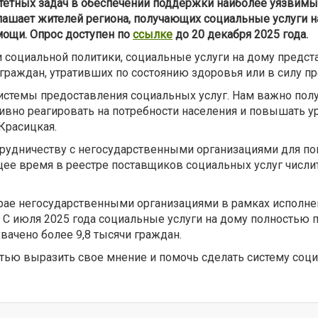
тетных задач в обеспечении поддержки наиболее уязвимых
ашает жителей региона, получающих социальные услуги на
мощи. Опрос доступен по
ссылке
до 20 декабря 2025 года.
и социальной политики, социальные услуги на дому предс
граждан, утративших по состоянию здоровья или в силу п
темы предоставления социальных услуг. Нам важно получ
ивно реагировать на потребности населения и повышать у
Красицкая.
трудничеству с негосударственными организациями для по
е время в реестре поставщиков социальных услуг числитс
рае негосударственными организациями в рамках исполнен
. С июля 2025 года социальные услуги на дому полностью
вачено более 9,8 тысячи граждан.
тью выразить свое мнение и помочь сделать систему соц