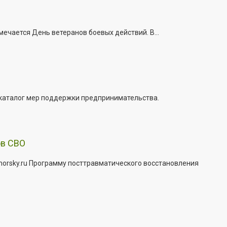
ечается День ветеранов боевых действий. В...
 каталог мер поддержки предпринимательства.
ов СВО
morsky.ru Программу посттравматического восстановления