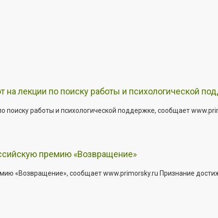
т на лекции по поиску работы и психологической по
о поиску работы и психологической поддержке, сообщает www.primo
оссийскую премию «Возвращение»
мию «Возвращение», сообщает www.primorsky.ru Признание дости