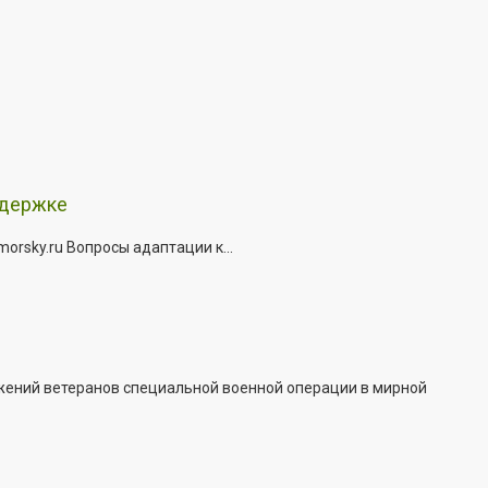
ддержке
rsky.ru Вопросы адаптации к...
жений ветеранов специальной военной операции в мирной