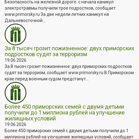
Безопасность на железной дороге: с начала каникул
электротравмы получили трое подростков, сообщает
www.primorsky.ru За две недели летних каникул на
Дальневосточной...
За 8 тысяч грозит пожизненное: двух приморских
подростков судят за терроризм
19.06.2026
За 8 тысяч грозит пожизненное: двух приморских подростков
судят за терроризм, сообщает www.primorsky.ru В Приморском
крае перед военным судом предстанут...
Более 450 приморских семей с двумя детьми
получили до 1 миллиона рублей на улучшение
жилищных условий
19.06.2026
Более 450 приморских семей с двумя детьми получили до 1
миллиона рублей на улучшение жилищных условий, сообщает