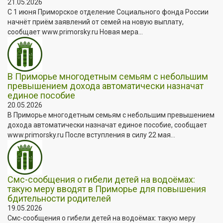
21.05.2026
С 1 июня Приморское отделение Социального фонда России
начнёт приём заявлений от семей на новую выплату,
сообщает www.primorsky.ru Новая мера...
В Приморье многодетным семьям с небольшим
превышением дохода автоматически назначат
единое пособие
20.05.2026
В Приморье многодетным семьям с небольшим превышением
дохода автоматически назначат единое пособие, сообщает
www.primorsky.ru После вступления в силу 22 мая...
Смс-сообщения о гибели детей на водоёмах:
такую меру вводят в Приморье для повышения
бдительности родителей
19.05.2026
Смс-сообщения о гибели детей на водоёмах: такую меру