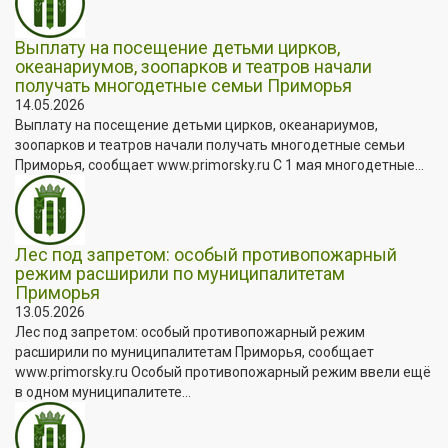
Выплату на посещение детьми цирков,
океанариумов, зоопарков и театров начали
получать многодетные семьи Приморья
14.05.2026
Выплату на посещение детьми цирков, океанариумов,
зоопарков и театров начали получать многодетные семьи
Приморья, сообщает www.primorsky.ru С 1 мая многодетные...
Лес под запретом: особый противопожарный
режим расширили по муниципалитетам
Приморья
13.05.2026
Лес под запретом: особый противопожарный режим
расширили по муниципалитетам Приморья, сообщает
www.primorsky.ru Особый противопожарный режим ввели ещё
в одном муниципалитете...