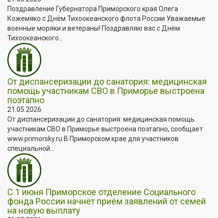
Поздравление Губернатора Приморского края Олега
Кожемяко с Днём Тихоокеанского флота России Уважаемые
военные моряки и ветераны! Поздравляю вас с Днём
Тихоокеанского...
От диспансеризации до санатория: медицинская
помощь участникам СВО в Приморье выстроена
поэтапно
21.05.2026
От диспансеризации до санатория: медицинская помощь
участникам СВО в Приморье выстроена поэтапно, сообщает
www.primorsky.ru В Приморском крае для участников
специальной...
С 1 июня Приморское отделение Социального
фонда России начнёт приём заявлений от семей
на новую выплату