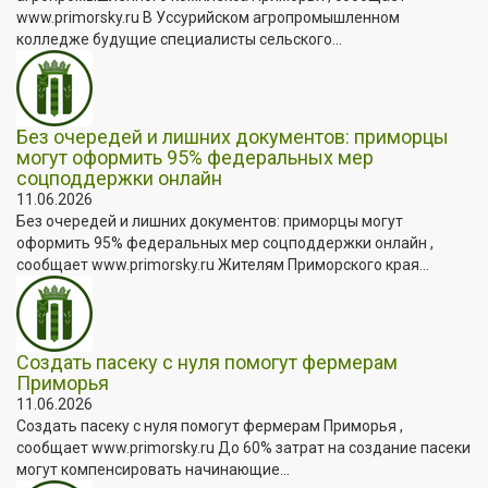
www.primorsky.ru В Уссурийском агропромышленном
колледже будущие специалисты сельского...
Без очередей и лишних документов: приморцы
могут оформить 95% федеральных мер
соцподдержки онлайн
11.06.2026
Без очередей и лишних документов: приморцы могут
оформить 95% федеральных мер соцподдержки онлайн ,
сообщает www.primorsky.ru Жителям Приморского края...
Создать пасеку с нуля помогут фермерам
Приморья
11.06.2026
Создать пасеку с нуля помогут фермерам Приморья ,
сообщает www.primorsky.ru До 60% затрат на создание пасеки
могут компенсировать начинающие...