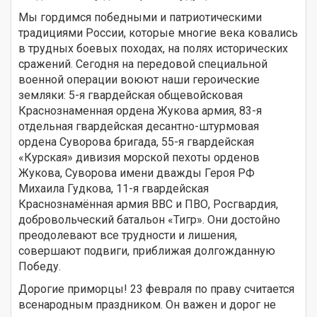
Мы гордимся победными и патриотическими
традициями России, которые многие века ковались
в трудных боевых походах, на полях исторических
сражений. Сегодня на передовой специальной
военной операции воюют наши героические
земляки: 5-я гвардейская общевойсковая
Краснознаменная ордена Жукова армия, 83-я
отдельная гвардейская десантно-штурмовая
ордена Суворова бригада, 55-я гвардейская
«Курская» дивизия морской пехоты орденов
Жукова, Суворова имени дважды Героя РФ
Михаила Гудкова, 11-я гвардейская
Краснознамённая армия ВВС и ПВО, Росгвардия,
добровольческий батальон «Тигр». Они достойно
преодолевают все трудности и лишения,
совершают подвиги, приближая долгожданную
Победу.
Дорогие приморцы! 23 февраля по праву считается
всенародным праздником. Он важен и дорог не