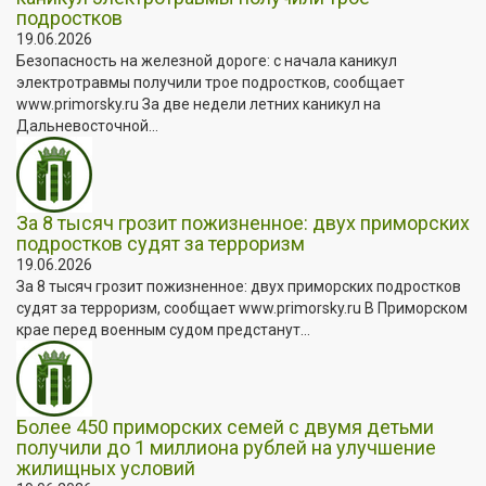
подростков
19.06.2026
Безопасность на железной дороге: с начала каникул
электротравмы получили трое подростков, сообщает
www.primorsky.ru За две недели летних каникул на
Дальневосточной...
За 8 тысяч грозит пожизненное: двух приморских
подростков судят за терроризм
19.06.2026
За 8 тысяч грозит пожизненное: двух приморских подростков
судят за терроризм, сообщает www.primorsky.ru В Приморском
крае перед военным судом предстанут...
Более 450 приморских семей с двумя детьми
получили до 1 миллиона рублей на улучшение
жилищных условий