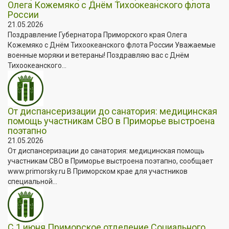
Олега Кожемяко с Днём Тихоокеанского флота
России
21.05.2026
Поздравление Губернатора Приморского края Олега
Кожемяко с Днём Тихоокеанского флота России Уважаемые
военные моряки и ветераны! Поздравляю вас с Днём
Тихоокеанского...
От диспансеризации до санатория: медицинская
помощь участникам СВО в Приморье выстроена
поэтапно
21.05.2026
От диспансеризации до санатория: медицинская помощь
участникам СВО в Приморье выстроена поэтапно, сообщает
www.primorsky.ru В Приморском крае для участников
специальной...
С 1 июня Приморское отделение Социального