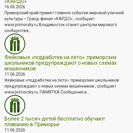
«КАРДО»
16.06.2026
Приморский край примет главное событие мировой уличной
культуры – Гранд-финал «КАРДО» , сообщает
www.primorsky.ru Владивосток станет центром мирового
сообщества...
Фейковые «подработки на лето»: приморских
школьников предупреждают о новых схемах
мошенников
11.06.2026
Фейковые «подработки на лето»: приморских школьников
предупреждают о новых схемах мошенников , сообщает
www.primorsky.ru. ПАМЯТКА Сообщения в...
Более 2 тысяч детей бесплатно обучают
плаванию в Приморье
11.06.2026