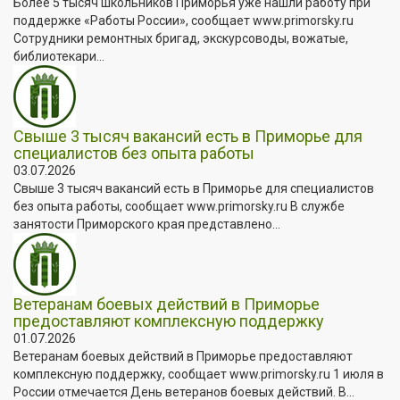
Более 5 тысяч школьников Приморья уже нашли работу при
поддержке «Работы России», сообщает www.primorsky.ru
Сотрудники ремонтных бригад, экскурсоводы, вожатые,
библиотекари...
Свыше 3 тысяч вакансий есть в Приморье для
специалистов без опыта работы
03.07.2026
Свыше 3 тысяч вакансий есть в Приморье для специалистов
без опыта работы, сообщает www.primorsky.ru В службе
занятости Приморского края представлено...
Ветеранам боевых действий в Приморье
предоставляют комплексную поддержку
01.07.2026
Ветеранам боевых действий в Приморье предоставляют
комплексную поддержку, сообщает www.primorsky.ru 1 июля в
России отмечается День ветеранов боевых действий. В...