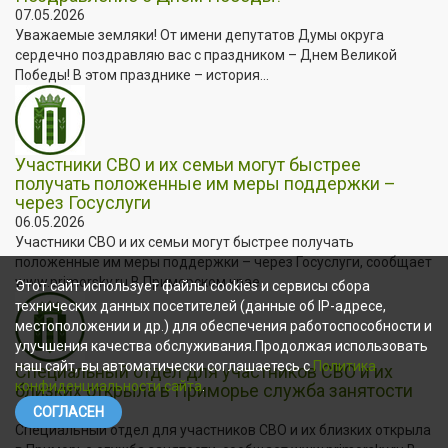
07.05.2026
Уважаемые земляки! От имени депутатов Думы округа
сердечно поздравляю вас с праздником – Днем Великой
Победы! В этом празднике – история...
Участники СВО и их семьи могут быстрее
получать положенные им меры поддержки –
через Госуслуги
06.05.2026
Участники СВО и их семьи могут быстрее получать
положенные им меры поддержки – через Госуслуги, сообщает
www.primorsky.ru В Приморском крае...
Этот сайт использует файлы cookies и сервисы сбора
технических данных посетителей (данные об IP-адресе,
местоположении и др.) для обеспечения работоспособности и
улучшения качества обслуживания.Продолжая использовать
наш сайт, вы автоматически соглашаетесь с
Политика
Специальный отдел для участников СВО и их
конфиденциальности сайта
.
близких открыла в Приморье служба занятости
04.05.2026
СОГЛАСЕН
Специальный отдел для участников СВО и их близких открыла