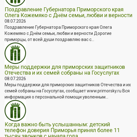
Поздравление Губернатора Приморского края
Олега Кожемяко с Днём семьи, любви и верности
08.07.2026
Поздравление Губернатора Приморского края Олега
Кожемяко с Днём семьи, любви и верности Дорогие
приморцы, от всей души поздравляю вас с...
Меры поддержки для приморских защитников
Отечества и их семей собраны на Госуслугах
08.07.2026
Меры поддержки для приморских защитников Отечества и их
семей собраны на Госуслугах, сообщает www.primorsky.ru Вся
информация о персональной помощи уволенным...
Когда важно быть услышанным: детский
телефон доверия Приморья принял более 11
тысяч звонков с начала года