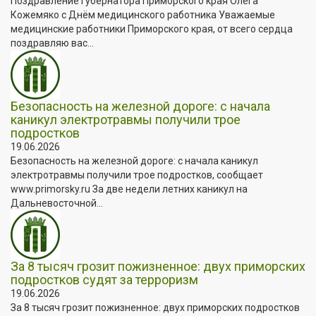
Поздравление Губернатора Приморского края Олега
Кожемяко с Днём медицинского работника Уважаемые
медицинские работники Приморского края, от всего сердца
поздравляю вас...
Безопасность на железной дороге: с начала
каникул электротравмы получили трое
подростков
19.06.2026
Безопасность на железной дороге: с начала каникул
электротравмы получили трое подростков, сообщает
www.primorsky.ru За две недели летних каникул на
Дальневосточной...
За 8 тысяч грозит пожизненное: двух приморских
подростков судят за терроризм
19.06.2026
За 8 тысяч грозит пожизненное: двух приморских подростков