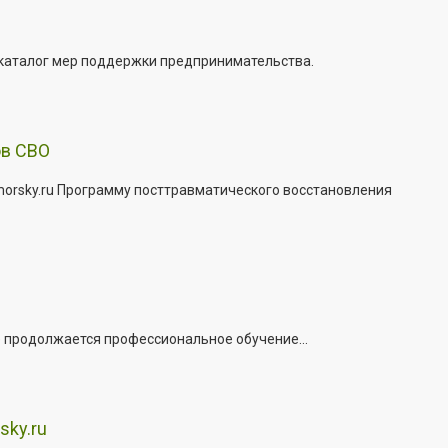
 каталог мер поддержки предпринимательства.
ов СВО
morsky.ru Программу посттравматического восстановления
е продолжается профессиональное обучение...
sky.ru