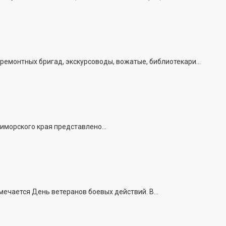
емонтных бригад, экскурсоводы, вожатые, библиотекари...
иморского края представлено...
ечается День ветеранов боевых действий. В...