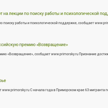
т на лекции по поиску работы и психологической по
о поиску работы и психологической поддержке, сообщает www.primo
оссийскую премию «Возвращение»
мию «Возвращение», сообщает www.primorsky.ru Признание дости
рье
 www.primorsky.ru С начала года в Приморском крае 63 мигранта 