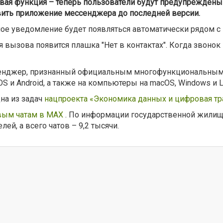
вая функция – теперь пользователи будут предупреждены 
вить приложение мессенджера до последней версии.
ное уведомление будет появляться автоматически рядом с
 вызова появится плашка "Нет в контактах". Когда звонок 
сенджер, признанный официальным многофункциональным
S и Android, а также на компьютеры на macOS, Windows и L
на из задач
нацпроекта «Экономика данных и цифровая тр
ым чатам в MAX
. По информации государственной жилищн
ей, а всего чатов – 9,2 тысячи.