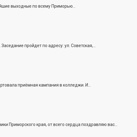
йшие выходные по всему Приморью...
седание пройдет по адресу: ул. Советская,...
ртовала приёмная кампания в колледжи. И...
и Приморского края, от всего сердца поздравляю вас...