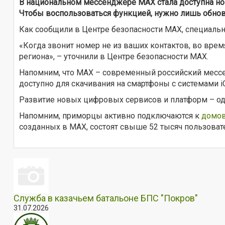
В национальном мессенджере МАХ стала доступна но
Чтобы воспользоваться функцией, нужно лишь обно
Как сообщили в Центре безопасности МАХ, специаль
«Когда звонит номер не из ваших контактов, во время
региона», – уточнили в Центре безопасности МАХ.
Напомним, что MAX – современный российский мес
доступно для скачивания на смартфоны с системами iO
Развитие новых цифровых сервисов и платформ – од
Напомним, приморцы активно подключаются к
домов
созданных в МАХ, состоят свыше 52 тысяч пользовател
Служба в казачьем батальоне БПС "Покров"
31.07.2026