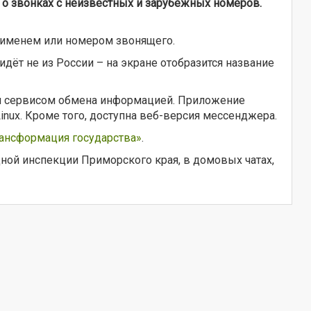
о звонках с неизвестных и зарубежных номеров.
 именем или номером звонящего.
идёт не из России – на экране отобразится название
 сервисом обмена информацией. Приложение
inux. Кроме того, доступна веб-версия мессенджера.
ансформация государства»
.
ой инспекции Приморского края, в домовых чатах,