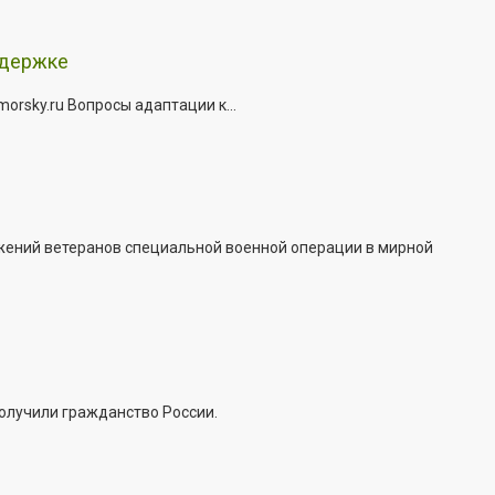
ддержке
rsky.ru Вопросы адаптации к...
жений ветеранов специальной военной операции в мирной
получили гражданство России.