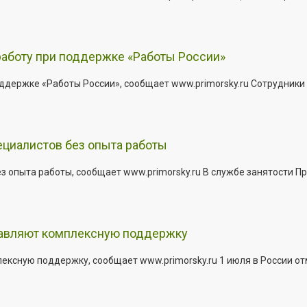
работу при поддержке «Работы России»
держке «Работы России», сообщает www.primorsky.ru Сотрудники р
ециалистов без опыта работы
з опыта работы, сообщает www.primorsky.ru В службе занятости Пр
тавляют комплексную поддержку
сную поддержку, сообщает www.primorsky.ru 1 июля в России отм