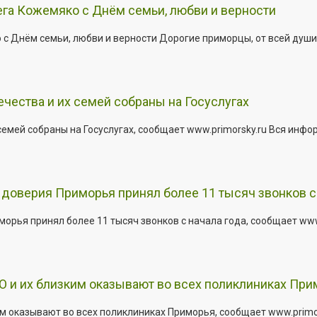
га Кожемяко с Днём семьи, любви и верности
 Днём семьи, любви и верности Дорогие приморцы, от всей души 
ества и их семей собраны на Госуслугах
емей собраны на Госуслугах, сообщает www.primorsky.ru Вся инфо
доверия Приморья принял более 11 тысяч звонков с 
рья принял более 11 тысяч звонков с начала года, сообщает www.p
 и их близким оказывают во всех поликлиниках При
 оказывают во всех поликлиниках Приморья, сообщает www.primors