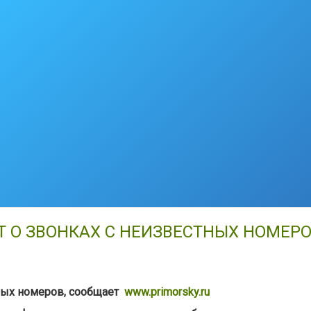
 О ЗВОНКАХ С НЕИЗВЕСТНЫХ НОМЕР
ных номеров, сообщает
www.primorsky.ru