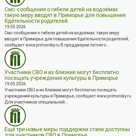
Смс-сообщения о гибели детей на водоёмах:
такую меру вводят в Приморье для повышения
бдительности родителей
19.05.2026
Смс-сообщения о гибели детей на водоёмах: такую меру
вводят в Приморье для повышения бдительности родителей,
сообщает www.primorsky.ru В преддверии летнего...
Участники СВО и их близкие могут бесплатно
посещать учреждения культуры в Приморье
19.05.2026
Участники СВО и их близкие могут бесплатно посещать
учреждения культуры в Приморье, сообщает www.primorsky.ru
Для участников специальной...
Ещё три новые меры поддержки стали доступны
для участников СВО в Приморье