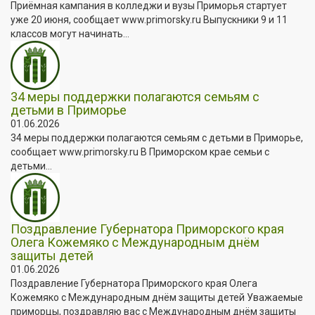
Приёмная кампания в колледжи и вузы Приморья стартует
уже 20 июня, сообщает www.primorsky.ru Выпускники 9 и 11
классов могут начинать...
34 меры поддержки полагаются семьям с
детьми в Приморье
01.06.2026
34 меры поддержки полагаются семьям с детьми в Приморье,
сообщает www.primorsky.ru В Приморском крае семьи с
детьми...
Поздравление Губернатора Приморского края
Олега Кожемяко с Международным днём
защиты детей
01.06.2026
Поздравление Губернатора Приморского края Олега
Кожемяко с Международным днём защиты детей Уважаемые
приморцы, поздравляю вас с Международным днём защиты