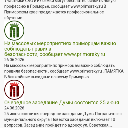
Участники СВО и их семьи могут бесплатно освоить новую
профессию в Приморье, сообщает www.primorsky.ru В
Приморском крае продолжается профессиональное
обучение...
На массовых мероприятиях приморцам важно
соблюдать правила
безопасности, сообщает www.primorsky.ru
26.06.2026
На массовых мероприятиях приморцам важно соблюдать
правила безопасности , сообщает www.primorsky.ru . ПАМЯТКА
В ближайшие выходные по всему Приморью...
Очередное заседание Думы состоится 25 июня
24.06.2026
25 июня состоится очередное заседание Думы Пограничного
муниципального округа. Повестка заседания включает 10
вопросов. Заседание пройдет по адресу: ул. Советская,...