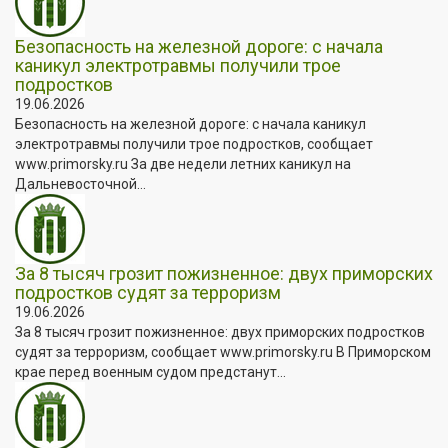
Безопасность на железной дороге: с начала
каникул электротравмы получили трое
подростков
19.06.2026
Безопасность на железной дороге: с начала каникул
электротравмы получили трое подростков, сообщает
www.primorsky.ru За две недели летних каникул на
Дальневосточной...
За 8 тысяч грозит пожизненное: двух приморских
подростков судят за терроризм
19.06.2026
За 8 тысяч грозит пожизненное: двух приморских подростков
судят за терроризм, сообщает www.primorsky.ru В Приморском
крае перед военным судом предстанут...