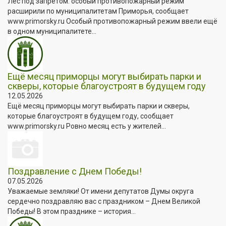
Лес под запретом: особый противопожарный режим
расширили по муниципалитетам Приморья, сообщает
www.primorsky.ru Особый противопожарный режим ввели ещё
в одном муниципалитете...
Ещё месяц приморцы могут выбирать парки и
скверы, которые благоустроят в будущем году
12.05.2026
Ещё месяц приморцы могут выбирать парки и скверы,
которые благоустроят в будущем году, сообщает
www.primorsky.ru Ровно месяц есть у жителей...
Поздравление с Днем Победы!
07.05.2026
Уважаемые земляки! От имени депутатов Думы округа
сердечно поздравляю вас с праздником – Днем Великой
Победы! В этом празднике – история...