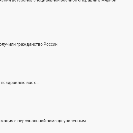
получили гражданство России.
поздравляю вас с...
рмация о персональной помощи уволенным...