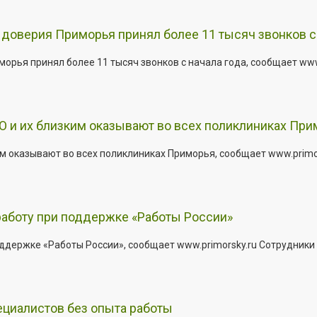
доверия Приморья принял более 11 тысяч звонков с 
рья принял более 11 тысяч звонков с начала года, сообщает www.p
 и их близким оказывают во всех поликлиниках При
 оказывают во всех поликлиниках Приморья, сообщает www.primors
работу при поддержке «Работы России»
держке «Работы России», сообщает www.primorsky.ru Сотрудники р
ециалистов без опыта работы