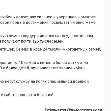
любовь делает нас сильнее и увереннее, помогает
к свои первые достижения посвящает именно маме.
епкую семью поддерживается на государственном
 получают почти 125 тысяч семей.
ишек. Сейчас в крае 24 тысячи многодетных семей,
достоены 10 семей с пятью и более детьми. На
и более детей, присваивается звание «Мать-
о несут службу на полях специальной военной
 и заботы родных и близких!
Губернатор Приморского края