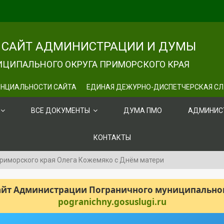
САЙТ АДМИНИСТРАЦИИ И ДУМЫ
ЦИПАЛЬНОГО ОКРУГА ПРИМОРСКОГО КРАЯ
НЦИАЛЬНОСТИ САЙТА
ЕДИНАЯ ДЕЖУРНО-ДИСПЕТЧЕРСКАЯ С
ВСЕ ДОКУМЕНТЫ
ДУМА ПМО
АДМИНИС
КОНТАКТЫ
риморского края Олега Кожемяко с Днём матери
сайт Администрации Пограничного муниципального
pogranichny.gosuslugi.ru