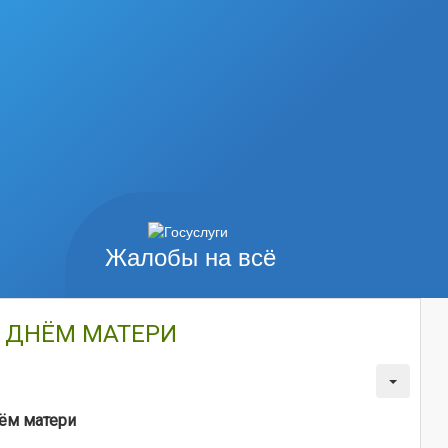
Жалобы на всё
С ДНЁМ МАТЕРИ
ём матери