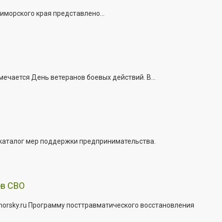
иморского края представлено...
ечается День ветеранов боевых действий. В...
 каталог мер поддержки предпринимательства.
ов СВО
morsky.ru Программу посттравматического восстановления