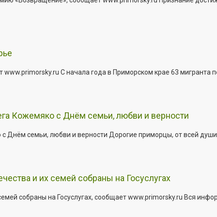
рье
 www.primorsky.ru С начала года в Приморском крае 63 мигранта 
га Кожемяко с Днём семьи, любви и верности
 Днём семьи, любви и верности Дорогие приморцы, от всей души 
ества и их семей собраны на Госуслугах
емей собраны на Госуслугах, сообщает www.primorsky.ru Вся инфо