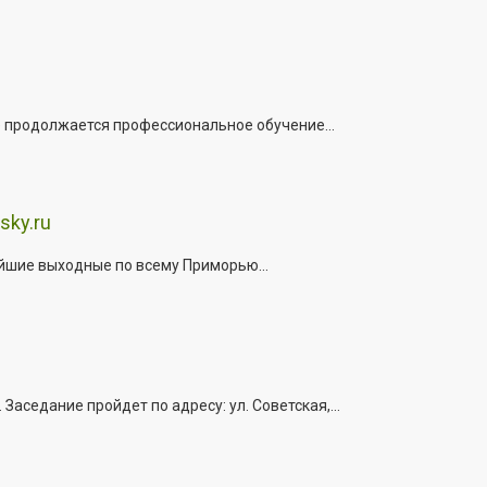
е продолжается профессиональное обучение...
sky.ru
йшие выходные по всему Приморью...
седание пройдет по адресу: ул. Советская,...