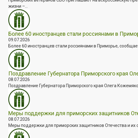
жизни –...
Более 60 иностранцев стали россиянами в Примо
09.07.2026
Более 60 иностранцев стали россиянами в Приморье, сообщает
Поздравление Губернатора Приморского края Оле
08.07.2026
Поздравление Губернатора Приморского края Олега Кожемяко с
Меры поддержки для приморских защитников Отеч
08.07.2026
Меры поддержки для приморских защитников Отечества и их с