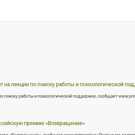
т на лекции по поиску работы и психологической по
о поиску работы и психологической поддержке, сообщает www.primo
оссийскую премию «Возвращение»
мию «Возвращение», сообщает www.primorsky.ru Признание дости