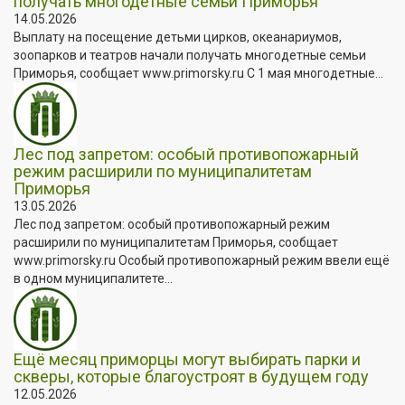
получать многодетные семьи Приморья
14.05.2026
Выплату на посещение детьми цирков, океанариумов,
зоопарков и театров начали получать многодетные семьи
Приморья, сообщает www.primorsky.ru С 1 мая многодетные...
Лес под запретом: особый противопожарный
режим расширили по муниципалитетам
Приморья
13.05.2026
Лес под запретом: особый противопожарный режим
расширили по муниципалитетам Приморья, сообщает
www.primorsky.ru Особый противопожарный режим ввели ещё
в одном муниципалитете...
Ещё месяц приморцы могут выбирать парки и
скверы, которые благоустроят в будущем году
12.05.2026