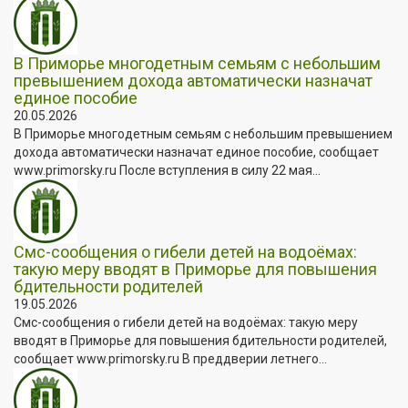
В Приморье многодетным семьям с небольшим
превышением дохода автоматически назначат
единое пособие
20.05.2026
В Приморье многодетным семьям с небольшим превышением
дохода автоматически назначат единое пособие, сообщает
www.primorsky.ru После вступления в силу 22 мая...
Смс-сообщения о гибели детей на водоёмах:
такую меру вводят в Приморье для повышения
бдительности родителей
19.05.2026
Смс-сообщения о гибели детей на водоёмах: такую меру
вводят в Приморье для повышения бдительности родителей,
сообщает www.primorsky.ru В преддверии летнего...