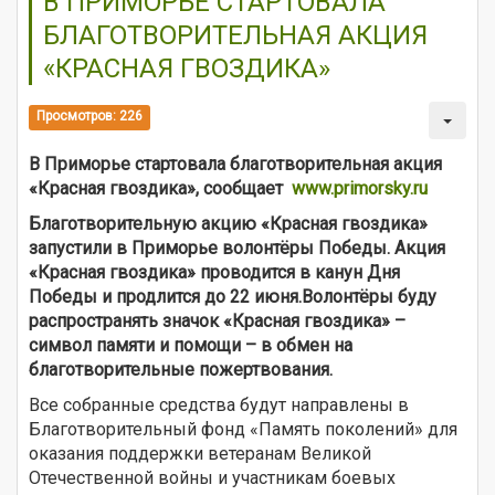
В ПРИМОРЬЕ СТАРТОВАЛА
БЛАГОТВОРИТЕЛЬНАЯ АКЦИЯ
«КРАСНАЯ ГВОЗДИКА»
Просмотров: 226
В Приморье стартовала благотворительная акция
«Красная гвоздика», сообщает
www.primorsky.ru
Благотворительную акцию «Красная гвоздика»
запустили в Приморье волонтёры Победы.
Акция
«Красная гвоздика» проводится в канун Дня
Победы и продлится до 22 июня.
Волонтёры буду
распространять значок «Красная гвоздика» –
символ памяти и помощи – в обмен на
благотворительные пожертвования.
Все собранные средства будут направлены в
Благотворительный фонд «Память поколений» для
оказания поддержки ветеранам Великой
Отечественной войны и участникам боевых