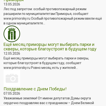
13.05.2026
Лес под запретом: особый противопожарный режим
расширили по муниципалитетам Приморья, сообщает
www.primorsky.ru Особый противопожарный режим ввели ещё
в одном муниципалитете...
Ещё месяц приморцы могут выбирать парки и
скверы, которые благоустроят в будущем году
12.05.2026
Ещё месяц приморцы могут выбирать парки и скверы,
которые благоустроят в будущем году, сообщает
www.primorsky.ru Ровно месяц есть у жителей...
Поздравление с Днем Победы!
07.05.2026
Уважаемые земляки! От имени депутатов Думы округа
сердечно поздравляю вас с праздником – Днем Великой