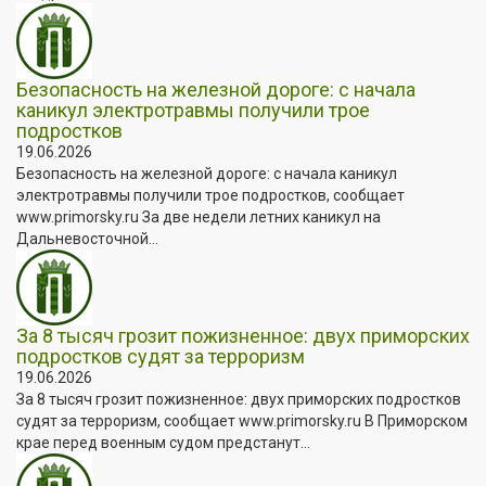
Безопасность на железной дороге: с начала
каникул электротравмы получили трое
подростков
19.06.2026
Безопасность на железной дороге: с начала каникул
электротравмы получили трое подростков, сообщает
www.primorsky.ru За две недели летних каникул на
Дальневосточной...
За 8 тысяч грозит пожизненное: двух приморских
подростков судят за терроризм
19.06.2026
За 8 тысяч грозит пожизненное: двух приморских подростков
судят за терроризм, сообщает www.primorsky.ru В Приморском
крае перед военным судом предстанут...