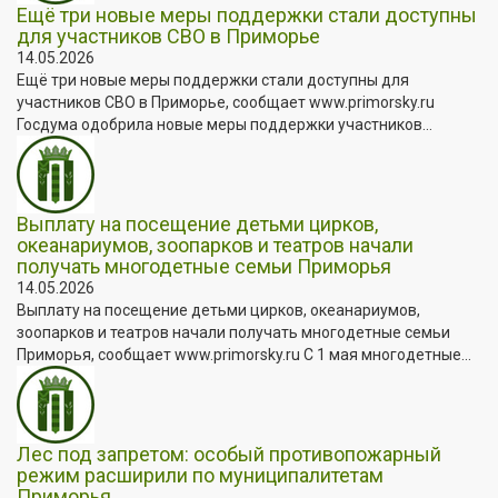
Ещё три новые меры поддержки стали доступны
для участников СВО в Приморье
14.05.2026
Ещё три новые меры поддержки стали доступны для
участников СВО в Приморье, сообщает www.primorsky.ru
Госдума одобрила новые меры поддержки участников...
Выплату на посещение детьми цирков,
океанариумов, зоопарков и театров начали
получать многодетные семьи Приморья
14.05.2026
Выплату на посещение детьми цирков, океанариумов,
зоопарков и театров начали получать многодетные семьи
Приморья, сообщает www.primorsky.ru С 1 мая многодетные...
Лес под запретом: особый противопожарный
режим расширили по муниципалитетам
Приморья