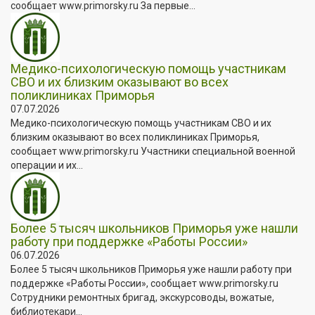
сообщает www.primorsky.ru За первые...
Медико-психологическую помощь участникам
СВО и их близким оказывают во всех
поликлиниках Приморья
07.07.2026
Медико-психологическую помощь участникам СВО и их
близким оказывают во всех поликлиниках Приморья,
сообщает www.primorsky.ru Участники специальной военной
операции и их...
Более 5 тысяч школьников Приморья уже нашли
работу при поддержке «Работы России»
06.07.2026
Более 5 тысяч школьников Приморья уже нашли работу при
поддержке «Работы России», сообщает www.primorsky.ru
Сотрудники ремонтных бригад, экскурсоводы, вожатые,
библиотекари...