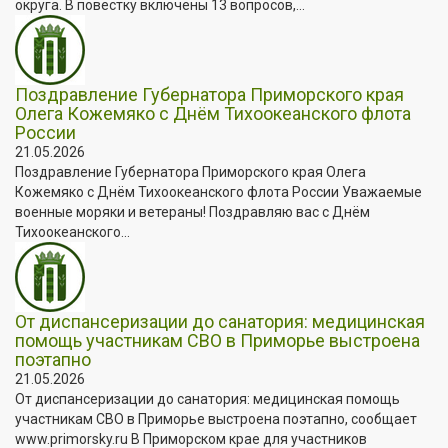
округа. В повестку включены 13 вопросов,...
Поздравление Губернатора Приморского края
Олега Кожемяко с Днём Тихоокеанского флота
России
21.05.2026
Поздравление Губернатора Приморского края Олега
Кожемяко с Днём Тихоокеанского флота России Уважаемые
военные моряки и ветераны! Поздравляю вас с Днём
Тихоокеанского...
От диспансеризации до санатория: медицинская
помощь участникам СВО в Приморье выстроена
поэтапно
21.05.2026
От диспансеризации до санатория: медицинская помощь
участникам СВО в Приморье выстроена поэтапно, сообщает
www.primorsky.ru В Приморском крае для участников