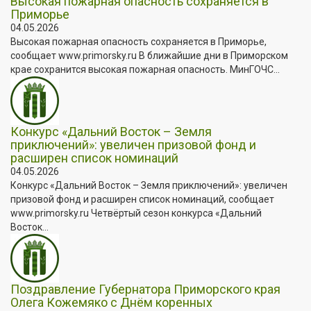
Высокая пожарная опасность сохраняется в
Приморье
04.05.2026
Высокая пожарная опасность сохраняется в Приморье,
сообщает www.primorsky.ru В ближайшие дни в Приморском
крае сохранится высокая пожарная опасность. МинГОЧС...
Конкурс «Дальний Восток – Земля
приключений»: увеличен призовой фонд и
расширен список номинаций
04.05.2026
Конкурс «Дальний Восток – Земля приключений»: увеличен
призовой фонд и расширен список номинаций, сообщает
www.primorsky.ru Четвёртый сезон конкурса «Дальний
Восток...
Поздравление Губернатора Приморского края
Олега Кожемяко с Днём коренных