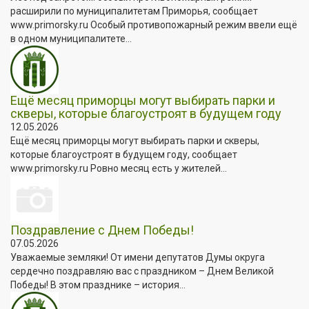
расширили по муниципалитетам Приморья, сообщает
www.primorsky.ru Особый противопожарный режим ввели ещё
в одном муниципалитете...
Ещё месяц приморцы могут выбирать парки и
скверы, которые благоустроят в будущем году
12.05.2026
Ещё месяц приморцы могут выбирать парки и скверы,
которые благоустроят в будущем году, сообщает
www.primorsky.ru Ровно месяц есть у жителей...
Поздравление с Днем Победы!
07.05.2026
Уважаемые земляки! От имени депутатов Думы округа
сердечно поздравляю вас с праздником – Днем Великой
Победы! В этом празднике – история...