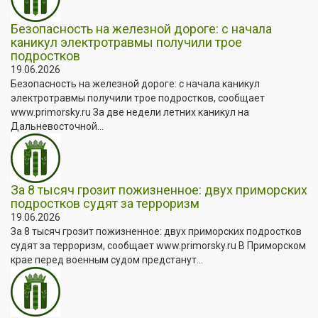
Безопасность на железной дороге: с начала
каникул электротравмы получили трое
подростков
19.06.2026
Безопасность на железной дороге: с начала каникул
электротравмы получили трое подростков, сообщает
www.primorsky.ru За две недели летних каникул на
Дальневосточной...
За 8 тысяч грозит пожизненное: двух приморских
подростков судят за терроризм
19.06.2026
За 8 тысяч грозит пожизненное: двух приморских подростков
судят за терроризм, сообщает www.primorsky.ru В Приморском
крае перед военным судом предстанут...