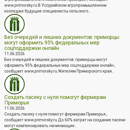
www.primorsky.ru В Уссурийском агропромышленном
колледже будущие специалисты сельского...
Без очередей и лишних документов: приморцы
могут оформить 95% федеральных мер
соцподдержки онлайн
11.06.2026
Без очередей и лишних документов: приморцы могут
оформить 95% федеральных мер соцподдержки онлайн ,
сообщает www.primorsky.ru Жителям Приморского края...
Создать пасеку с нуля помогут фермерам
Приморья
11.06.2026
Создать пасеку с нуля помогут фермерам Приморья ,
сообщает www.primorsky.ru До 60% затрат на создание пасеки
могут компенсировать начинающие...