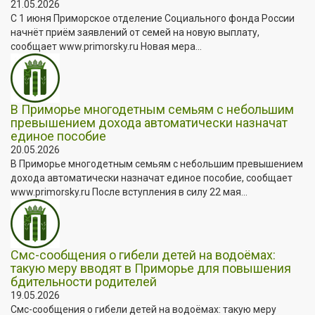
21.05.2026
С 1 июня Приморское отделение Социального фонда России
начнёт приём заявлений от семей на новую выплату,
сообщает www.primorsky.ru Новая мера...
В Приморье многодетным семьям с небольшим
превышением дохода автоматически назначат
единое пособие
20.05.2026
В Приморье многодетным семьям с небольшим превышением
дохода автоматически назначат единое пособие, сообщает
www.primorsky.ru После вступления в силу 22 мая...
Смс-сообщения о гибели детей на водоёмах:
такую меру вводят в Приморье для повышения
бдительности родителей
19.05.2026
Смс-сообщения о гибели детей на водоёмах: такую меру