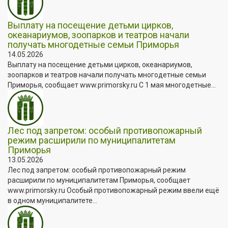
Выплату на посещение детьми цирков,
океанариумов, зоопарков и театров начали
получать многодетные семьи Приморья
14.05.2026
Выплату на посещение детьми цирков, океанариумов,
зоопарков и театров начали получать многодетные семьи
Приморья, сообщает www.primorsky.ru С 1 мая многодетные...
Лес под запретом: особый противопожарный
режим расширили по муниципалитетам
Приморья
13.05.2026
Лес под запретом: особый противопожарный режим
расширили по муниципалитетам Приморья, сообщает
www.primorsky.ru Особый противопожарный режим ввели ещё
в одном муниципалитете...