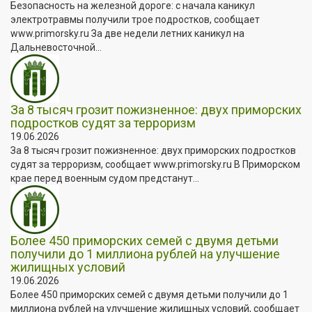
Безопасность на железной дороге: с начала каникул
электротравмы получили трое подростков, сообщает
www.primorsky.ru За две недели летних каникул на
Дальневосточной...
За 8 тысяч грозит пожизненное: двух приморских
подростков судят за терроризм
19.06.2026
За 8 тысяч грозит пожизненное: двух приморских подростков
судят за терроризм, сообщает www.primorsky.ru В Приморском
крае перед военным судом предстанут...
Более 450 приморских семей с двумя детьми
получили до 1 миллиона рублей на улучшение
жилищных условий
19.06.2026
Более 450 приморских семей с двумя детьми получили до 1
миллиона рублей на улучшение жилищных условий, сообщает