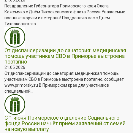
Поздравление Губернатора Приморского края Олега
Кожемяко с Днём Тихоокеанского флота России Уважаемые
военные моряки и ветераны! Поздравляю вас с Днём
Тихоокеанского...
От диспансеризации до санатория: медицинская
помощь участникам СВО в Приморье выстроена
поэтапно
21.05.2026
От диспансеризации до санатория: медицинская помощь
участникам СВО в Приморье выстроена поэтапно, сообщает
www.primorsky.ru В Приморском крае для участников
специальной...
С 1 июня Приморское отделение Социального
фонда России начнёт приём заявлений от семей
на новую выплату