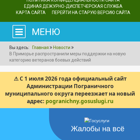
ПОЛИТИКА КОНФИДЕНЦИАЛЬНОСТИ САЙТА
ЕДИНАЯ ДЕЖУРНО-ДИСПЕТЧЕРСКАЯ СЛУЖБА
КАРТА САЙТА
ПЕРЕЙТИ НА СТАРУЮ ВЕРСИЮ САЙТА
МЕНЮ
Вы здесь:
Главная
Новости
В Приморье распространили меры поддержки на новую
категорию ветеранов боевых действий
⚠ С 1 июля 2026 года официальный сайт
Администрации Пограничного
муниципального округа переезжает на новый
адрес:
pogranichny.gosuslugi.ru
Жалобы на всё