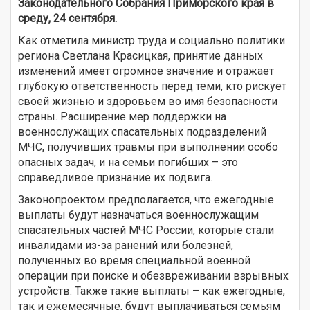
Законодательного Собрания Приморского края в
среду, 24 сентября.
Как отметила министр труда и социально политики
региона Светлана Красицкая, принятие данных
изменений имеет огромное значение и отражает
глубокую ответственность перед теми, кто рискует
своей жизнью и здоровьем во имя безопасности
страны. Расширение мер поддержки на
военнослужащих спасательных подразделений
МЧС, получивших травмы при выполнении особо
опасных задач, и на семьи погибших – это
справедливое признание их подвига.
Законопроектом предполагается, что ежегодные
выплаты будут назначаться военнослужащим
спасательных частей МЧС России, которые стали
инвалидами из-за ранений или болезней,
полученных во время специальной военной
операции при поиске и обезвреживании взрывных
устройств. Также такие выплаты – как ежегодные,
так и ежемесячные, будут выплачиваться семьям