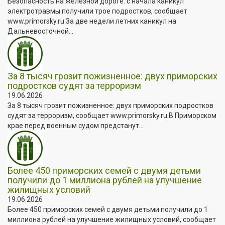
Безопасность на железной дороге: с начала каникул
электротравмы получили трое подростков, сообщает
www.primorsky.ru За две недели летних каникул на
Дальневосточной...
За 8 тысяч грозит пожизненное: двух приморских
подростков судят за терроризм
19.06.2026
За 8 тысяч грозит пожизненное: двух приморских подростков
судят за терроризм, сообщает www.primorsky.ru В Приморском
крае перед военным судом предстанут...
Более 450 приморских семей с двумя детьми
получили до 1 миллиона рублей на улучшение
жилищных условий
19.06.2026
Более 450 приморских семей с двумя детьми получили до 1
миллиона рублей на улучшение жилищных условий, сообщает