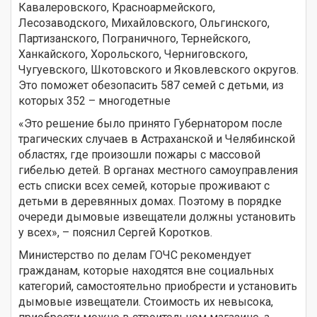
Кавалеровского, Красноармейского,
Лесозаводского, Михайловского, Ольгинского,
Партизанского, Пограничного, Тернейского,
Ханкайского, Хорольского, Черниговского,
Чугуевского, Шкотовского и Яковлевского округов.
Это поможет обезопасить 587 семей с детьми, из
которых 352 – многодетные
«Это решение было принято Губернатором после
трагических случаев в Астраханской и Челябинской
областях, где произошли пожары с массовой
гибелью детей. В органах местного самоуправления
есть списки всех семей, которые проживают с
детьми в деревянных домах. Поэтому в порядке
очереди дымовые извещатели должны установить
у всех», – пояснил Сергей Коротков.
Министерство по делам ГОЧС рекомендует
гражданам, которые находятся вне социальных
категорий, самостоятельно приобрести и установить
дымовые извещатели. Стоимость их невысока,