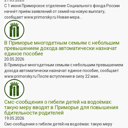
С 1 июня Приморское отделение Социального фонда России
начнёт приём заявлений от семей на новую выплату,
сообщает www.primorsky.ru Новая мера...
В Приморье многодетным семьям с небольшим
превышением дохода автоматически назначат
единое пособие
20.05.2026
В Приморье многодетным семьям с небольшим превышением
дохода автоматически назначат единое пособие, сообщает
www.primorsky.ru После вступления в силу 22 мая...
Смс-сообщения о гибели детей на водоёмах:
такую меру вводят в Приморье для повышения
бдительности родителей
19.05.2026
Смс-сообщения о гибели детей на водоёмах: такую меру