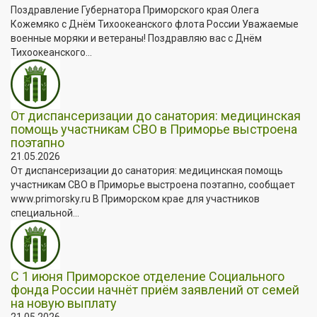
Поздравление Губернатора Приморского края Олега
Кожемяко с Днём Тихоокеанского флота России Уважаемые
военные моряки и ветераны! Поздравляю вас с Днём
Тихоокеанского...
От диспансеризации до санатория: медицинская
помощь участникам СВО в Приморье выстроена
поэтапно
21.05.2026
От диспансеризации до санатория: медицинская помощь
участникам СВО в Приморье выстроена поэтапно, сообщает
www.primorsky.ru В Приморском крае для участников
специальной...
С 1 июня Приморское отделение Социального
фонда России начнёт приём заявлений от семей
на новую выплату
21.05.2026