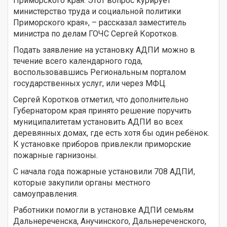
Приморского края. Этот вопрос курирует
министерство труда и социальной политики
Приморского края», – рассказал заместитель
министра по делам ГОЧС Сергей Коротков.
Подать заявление на установку АДПИ можно в
течение всего календарного года,
воспользовавшись Региональным порталом
государственных услуг, или через МФЦ.
Сергей Коротков отметил, что дополнительно
Губернатором края принято решение поручить
муниципалитетам установить АДПИ во всех
деревянных домах, где есть хотя бы один ребёнок.
К установке приборов привлекли приморские
пожарные гарнизоны.
С начала года пожарные установили 708 АДПИ,
которые закупили органы местного
самоуправления.
Работники помогли в установке АДПИ семьям
Дальнереченска, Анучинского, Дальнереченского,