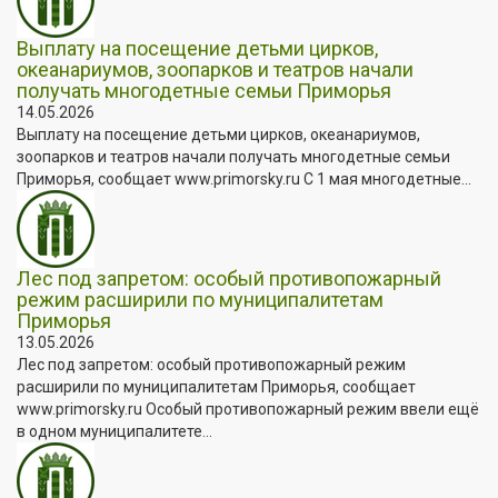
Выплату на посещение детьми цирков,
океанариумов, зоопарков и театров начали
получать многодетные семьи Приморья
14.05.2026
Выплату на посещение детьми цирков, океанариумов,
зоопарков и театров начали получать многодетные семьи
Приморья, сообщает www.primorsky.ru С 1 мая многодетные...
Лес под запретом: особый противопожарный
режим расширили по муниципалитетам
Приморья
13.05.2026
Лес под запретом: особый противопожарный режим
расширили по муниципалитетам Приморья, сообщает
www.primorsky.ru Особый противопожарный режим ввели ещё
в одном муниципалитете...