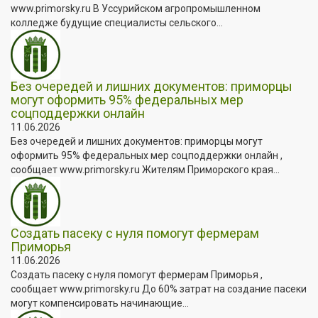
www.primorsky.ru В Уссурийском агропромышленном
колледже будущие специалисты сельского...
Без очередей и лишних документов: приморцы
могут оформить 95% федеральных мер
соцподдержки онлайн
11.06.2026
Без очередей и лишних документов: приморцы могут
оформить 95% федеральных мер соцподдержки онлайн ,
сообщает www.primorsky.ru Жителям Приморского края...
Создать пасеку с нуля помогут фермерам
Приморья
11.06.2026
Создать пасеку с нуля помогут фермерам Приморья ,
сообщает www.primorsky.ru До 60% затрат на создание пасеки
могут компенсировать начинающие...