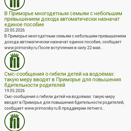
В Приморье многодетным семьям с небольшим
превышением дохода автоматически назначат
единое пособие
20.05.2026
В Приморье многодетным семьям с небольшим превышением
дохода автоматически назначат единое пособие, сообщает
www.primorsky.ru После вступления в силу 22 мая...
Смс-сообщения о гибели детей на водоёмах:
такую меру вводят в Приморье для повышения
бдительности родителей
19.05.2026
Смс-сообщения о гибели детей на водоёмах: такую меру
вводят в Приморье для повышения бдительности родителей,
сообщает www.primorsky.ru В преддверии летнего...