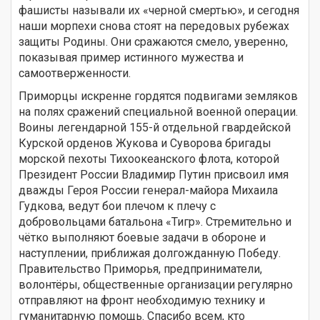
фашисты называли их «черной смертью», и сегодня
наши морпехи снова стоят на передовых рубежах
защиты Родины. Они сражаются смело, уверенно,
показывая пример истинного мужества и
самоотверженности.
Приморцы искренне гордятся подвигами земляков
на полях сражений специальной военной операции.
Воины легендарной 155-й отдельной гвардейской
Курской орденов Жукова и Суворова бригады
морской пехоты Тихоокеанского флота, которой
Президент России Владимир Путин присвоил имя
дважды Героя России генерал-майора Михаила
Гудкова, ведут бои плечом к плечу с
добровольцами батальона «Тигр». Стремительно и
чётко выполняют боевые задачи в обороне и
наступлении, приближая долгожданную Победу.
Правительство Приморья, предприниматели,
волонтёры, общественные организации регулярно
отправляют на фронт необходимую технику и
гуманитарную помощь. Спасибо всем, кто