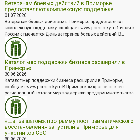
Ветеранам боевых действий в Приморье
предоставляют комплексную поддержку
01.07.2026
Ветеранам боевых действий в Приморье предоставляют
комплексную поддержку, сообщает www.primorsky.ru 1 июля в
России отмечается День ветеранов боевых действий. В...
Каталог мер поддержки бизнеса расширили в
Приморье
30.06.2026
Каталог мер поддержки бизнеса расширили в Приморье,
сообщает www.primorsky.ru В Приморском крае обновлён
региональный каталог мер поддержки предпринимательства.
«Шаг за шагом»: программу посттравматического
восстановления запустили в Приморье для
участников СВО
30.06.2026