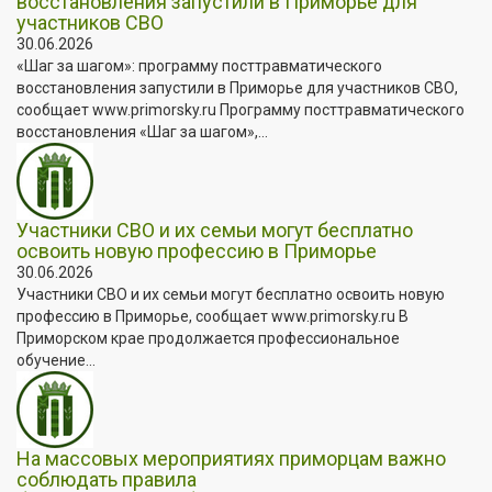
восстановления запустили в Приморье для
участников СВО
30.06.2026
«Шаг за шагом»: программу посттравматического
восстановления запустили в Приморье для участников СВО,
сообщает www.primorsky.ru Программу посттравматического
восстановления «Шаг за шагом»,...
Участники СВО и их семьи могут бесплатно
освоить новую профессию в Приморье
30.06.2026
Участники СВО и их семьи могут бесплатно освоить новую
профессию в Приморье, сообщает www.primorsky.ru В
Приморском крае продолжается профессиональное
обучение...
На массовых мероприятиях приморцам важно
соблюдать правила