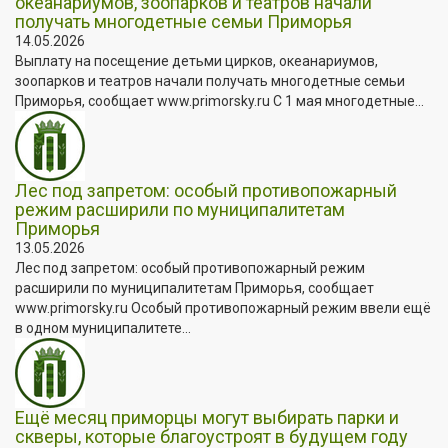
океанариумов, зоопарков и театров начали
получать многодетные семьи Приморья
14.05.2026
Выплату на посещение детьми цирков, океанариумов,
зоопарков и театров начали получать многодетные семьи
Приморья, сообщает www.primorsky.ru С 1 мая многодетные...
Лес под запретом: особый противопожарный
режим расширили по муниципалитетам
Приморья
13.05.2026
Лес под запретом: особый противопожарный режим
расширили по муниципалитетам Приморья, сообщает
www.primorsky.ru Особый противопожарный режим ввели ещё
в одном муниципалитете...
Ещё месяц приморцы могут выбирать парки и
скверы, которые благоустроят в будущем году