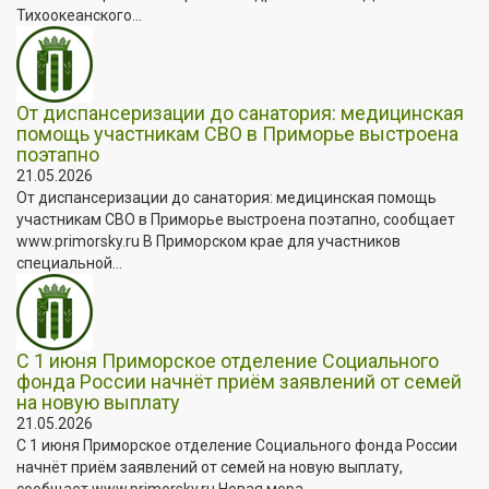
Тихоокеанского...
От диспансеризации до санатория: медицинская
помощь участникам СВО в Приморье выстроена
поэтапно
21.05.2026
От диспансеризации до санатория: медицинская помощь
участникам СВО в Приморье выстроена поэтапно, сообщает
www.primorsky.ru В Приморском крае для участников
специальной...
С 1 июня Приморское отделение Социального
фонда России начнёт приём заявлений от семей
на новую выплату
21.05.2026
С 1 июня Приморское отделение Социального фонда России
начнёт приём заявлений от семей на новую выплату,
сообщает www.primorsky.ru Новая мера...