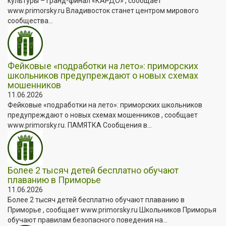
культуры – Гранд-финал «КАРДО» , сообщает
www.primorsky.ru Владивосток станет центром мирового
сообщества...
Фейковые «подработки на лето»: приморских
школьников предупреждают о новых схемах
мошенников
11.06.2026
Фейковые «подработки на лето»: приморских школьников
предупреждают о новых схемах мошенников , сообщает
www.primorsky.ru. ПАМЯТКА Сообщения в...
Более 2 тысяч детей бесплатно обучают
плаванию в Приморье
11.06.2026
Более 2 тысяч детей бесплатно обучают плаванию в
Приморье , сообщает www.primorsky.ru Школьников Приморья
обучают правилам безопасного поведения на...