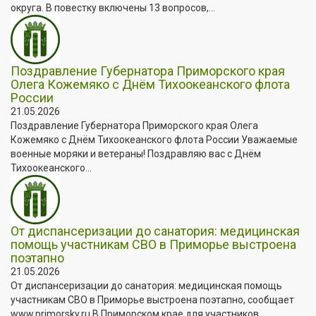
округа. В повестку включены 13 вопросов,...
Поздравление Губернатора Приморского края
Олега Кожемяко с Днём Тихоокеанского флота
России
21.05.2026
Поздравление Губернатора Приморского края Олега
Кожемяко с Днём Тихоокеанского флота России Уважаемые
военные моряки и ветераны! Поздравляю вас с Днём
Тихоокеанского...
От диспансеризации до санатория: медицинская
помощь участникам СВО в Приморье выстроена
поэтапно
21.05.2026
От диспансеризации до санатория: медицинская помощь
участникам СВО в Приморье выстроена поэтапно, сообщает
www.primorsky.ru В Приморском крае для участников