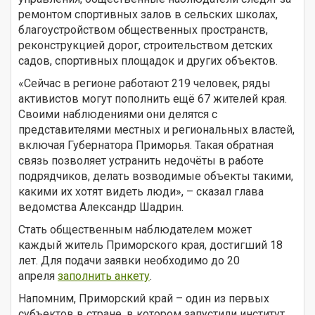
ремонтом спортивных залов в сельских школах,
благоустройством общественных пространств,
реконструкцией дорог, строительством детских
садов, спортивных площадок и других объектов.
«Сейчас в регионе работают 219 человек, ряды
активистов могут пополнить ещё 67 жителей края.
Своими наблюдениями они делятся с
представителями местных и региональных властей,
включая Губернатора Приморья. Такая обратная
связь позволяет устранить недочёты в работе
подрядчиков, делать возводимые объекты такими,
какими их хотят видеть люди», – сказал глава
ведомства Александр Шадрин.
Стать общественным наблюдателем может
каждый житель Приморского края, достигший 18
лет. Для подачи заявки необходимо до 20
апреля
заполнить анкету
.
Напомним, Приморский край – один из первых
субъектов в стране, в котором запустили институт