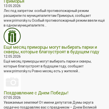
Приморья
13.05.2026
Лес под запретом: особый противопожарный режим
расширили по муниципалитетам Приморья, сообщает
www.primorsky.ru Особый противопожарный режим ввели ещё
в одном муниципалитете...
Ещё месяц приморцы могут выбирать парки и
скверы, которые благоустроят в будущем году
12.05.2026
Ещё месяц приморцы могут выбирать парки и скверы,
которые благоустроят в будущем году, сообщает
www.primorsky.ru Ровно месяц есть у жителей...
Поздравление с Днем Победы!
07.05.2026
Уважаемые земляки! От имени депутатов Думы округа
сердечно поздравляю вас с праздником – Днем Великой