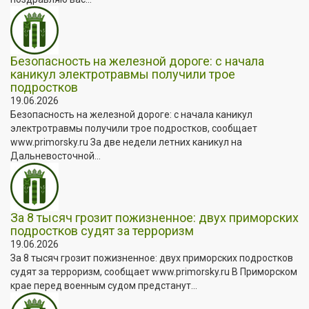
Безопасность на железной дороге: с начала
каникул электротравмы получили трое
подростков
19.06.2026
Безопасность на железной дороге: с начала каникул
электротравмы получили трое подростков, сообщает
www.primorsky.ru За две недели летних каникул на
Дальневосточной...
За 8 тысяч грозит пожизненное: двух приморских
подростков судят за терроризм
19.06.2026
За 8 тысяч грозит пожизненное: двух приморских подростков
судят за терроризм, сообщает www.primorsky.ru В Приморском
крае перед военным судом предстанут...