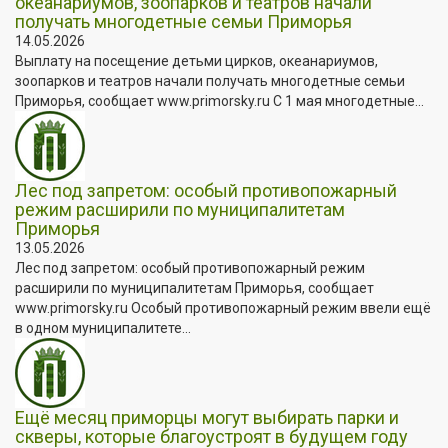
океанариумов, зоопарков и театров начали
получать многодетные семьи Приморья
14.05.2026
Выплату на посещение детьми цирков, океанариумов,
зоопарков и театров начали получать многодетные семьи
Приморья, сообщает www.primorsky.ru С 1 мая многодетные...
Лес под запретом: особый противопожарный
режим расширили по муниципалитетам
Приморья
13.05.2026
Лес под запретом: особый противопожарный режим
расширили по муниципалитетам Приморья, сообщает
www.primorsky.ru Особый противопожарный режим ввели ещё
в одном муниципалитете...
Ещё месяц приморцы могут выбирать парки и
скверы, которые благоустроят в будущем году