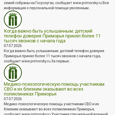
семей собраны на Госуслугах, сообщает www.primorsky.ru Вся
информация о персональной помощи уволенным...
Когда важно быть услышанным: детский
телефон доверия Приморья принял более 11
тысяч звонков с начала года
07.07.2026
Когда важно быть услышанным: детский телефон доверия
Приморья принял более 11 тысяч звонков с начала года,
сообщает www.primorsky.ru За первые...
Медико-психологическую помощь участникам
СВО и их близким оказывают во всех
поликлиниках Приморья
07.07.2026
Медико-психологическую помощь участникам СВО и их
близким оказывают во всех поликлиниках Приморья,
сообщает www.primorsky.ru Участники специальной военной