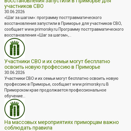
восстановления запустили в Приморье для
участников СВО
30.06.2026
«Шаг за шагом»: программу посттравматического
восстановления запустили в Приморье для участников СВО,
сообщает www.primorsky.ru Программу посттравматического
восстановления «Шаг за шагом»,...
Участники СВО и их семьи могут бесплатно
освоить новую профессию в Приморье
30.06.2026
Участники СВО и их семьи могут бесплатно освоить новую
профессию в Приморье, сообщает www.primorsky.ru В
Приморском крае продолжается профессиональное
обучение...
На массовых мероприятиях приморцам важно
соблюдать правила