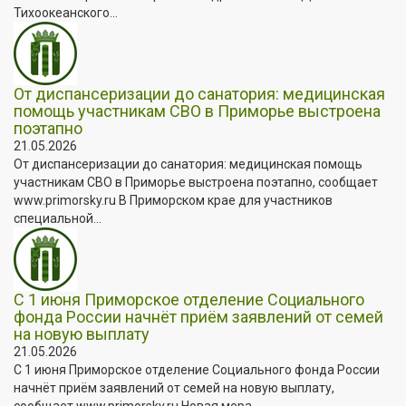
Тихоокеанского...
От диспансеризации до санатория: медицинская
помощь участникам СВО в Приморье выстроена
поэтапно
21.05.2026
От диспансеризации до санатория: медицинская помощь
участникам СВО в Приморье выстроена поэтапно, сообщает
www.primorsky.ru В Приморском крае для участников
специальной...
С 1 июня Приморское отделение Социального
фонда России начнёт приём заявлений от семей
на новую выплату
21.05.2026
С 1 июня Приморское отделение Социального фонда России
начнёт приём заявлений от семей на новую выплату,
сообщает www.primorsky.ru Новая мера...