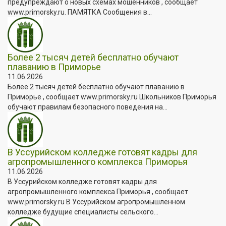
предупреждают о новых схемах мошенников , сообщает
www.primorsky.ru. ПАМЯТКА Сообщения в...
Более 2 тысяч детей бесплатно обучают
плаванию в Приморье
11.06.2026
Более 2 тысяч детей бесплатно обучают плаванию в
Приморье , сообщает www.primorsky.ru Школьников Приморья
обучают правилам безопасного поведения на...
В Уссурийском колледже готовят кадры для
агропромышленного комплекса Приморья
11.06.2026
В Уссурийском колледже готовят кадры для
агропромышленного комплекса Приморья , сообщает
www.primorsky.ru В Уссурийском агропромышленном
колледже будущие специалисты сельского...