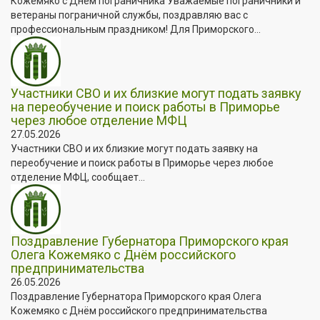
Кожемяко с Днём пограничника Уважаемые пограничники и
ветераны пограничной службы, поздравляю вас с
профессиональным праздником! Для Приморского...
Участники СВО и их близкие могут подать заявку
на переобучение и поиск работы в Приморье
через любое отделение МФЦ
27.05.2026
Участники СВО и их близкие могут подать заявку на
переобучение и поиск работы в Приморье через любое
отделение МФЦ, сообщает...
Поздравление Губернатора Приморского края
Олега Кожемяко с Днём российского
предпринимательства
26.05.2026
Поздравление Губернатора Приморского края Олега
Кожемяко с Днём российского предпринимательства