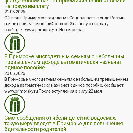
фонда России начнёт приём заявлений от семей
на новую выплату
21.05.2026
С 1 июня Приморское отделение Социального фонда России
начнёт приём заявлений от семей на новую выплату,
сообщает www.primorsky.ru Новая мера...
В Приморье многодетным семьям с небольшим
превышением дохода автоматически назначат
единое пособие
20.05.2026
В Приморье многодетным семьям с небольшим превышением
дохода автоматически назначат единое пособие, сообщает
www.primorsky.ru После вступления в силу 22 мая...
Смс-сообщения о гибели детей на водоёмах:
такую меру вводят в Приморье для повышения
бдительности родителей