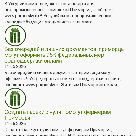
В Уссурийском колледже готовят кадры для
агропромышленного комплекса Приморья , сообщает
www.primorsky.ru В Уссурийском агропромышленном
колледже будущие специалисты сельского...
Без очередей и лишних документов: приморцы
могут оформить 95% федеральных мер
соцподдержки онлайн
11.06.2026
Без очередей и лишних документов: приморцы могут
оформить 95% федеральных мер соцподдержки онлайн ,
сообщает www.primorsky.ru Жителям Приморского края...
Создать пасеку с нуля помогут фермерам
Приморья
11.06.2026
Создать пасеку с нуля помогут фермерам Приморья ,
сообщает www.primorsky.ru До 60% затрат на создание пасеки