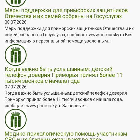
Меры поддержки для приморских защитников
Отечества и их семей собраны на Госуслугах
08.07.2026
Меры поддержки для приморских защитников Отечества и их
семей собраны на Госуслугах, сообщает www.primorsky.ru Вся
информация о персональной помощи уволенным...
Когда важно быть услышанным: детский
телефон доверия Приморья принял более 11
тысяч звонков с начала года
07.07.2026
Когда важно быть услышанным: детский телефон доверия
Приморья принял более 11 тысяч звонков с начала года,
сообщает www.primorsky.ru За первые...
Медико-психологическую помощь участникам
СВО и их близким оказывают во всех