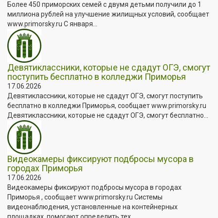
Более 450 приморских семей с двумя детьми получили до 1
миллиона рублей на улучшение жилищных условий, сообщает
www.primorsky.ru С января...
Девятиклассники, которые не сдадут ОГЭ, смогут
поступить бесплатно в колледжи Приморья
17.06.2026
Девятиклассники, которые не сдадут ОГЭ, смогут поступить
бесплатно в колледжи Приморья, сообщает www.primorsky.ru
Девятиклассники, которые не сдадут ОГЭ, смогут бесплатно...
Видеокамеры фиксируют подбросы мусора в
городах Приморья
17.06.2026
Видеокамеры фиксируют подбросы мусора в городах
Приморья , сообщает www.primorsky.ru Системы
видеонаблюдения, установленные на контейнерных
площадках, помогают определить тех,...