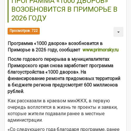
ПРОГРАММА «1000 ДВОРОВ»
ВОЗОБНОВИТСЯ В ПРИМОРЬЕ В
2026 ГОДУ
Просмотров: 722
Программа «1000 дворов» возобновится в
Приморье в 2026 году, сообщает
www.primorsky.ru
После годового перерыва в муниципалитетах
Приморского края снова заработает программа
благоустройства «1000 дворов». На
финансирование ремонта придомовых территорий
в бюджете региона предусмотрят 600 миллионов
рублей.
Как рассказали в краевом минЖКХ, в первую
очередь воплотятся в жизнь те проекты и заявки,
которые жители подавали ранее в местные
администрации.
«Со следующего года благодаря программе, ранее