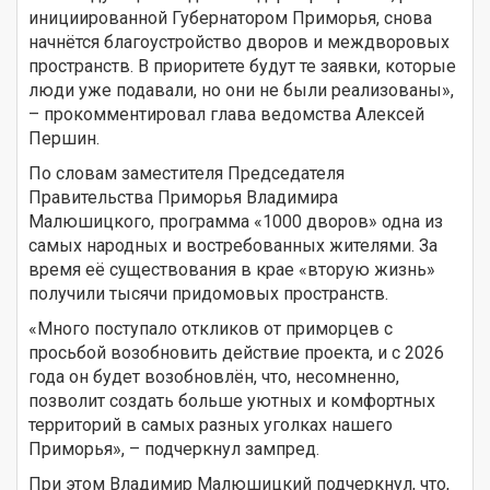
инициированной Губернатором Приморья, снова
начнётся благоустройство дворов и междворовых
пространств. В приоритете будут те заявки, которые
люди уже подавали, но они не были реализованы»,
– прокомментировал глава ведомства Алексей
Першин.
По словам заместителя Председателя
Правительства Приморья Владимира
Малюшицкого, программа «1000 дворов» одна из
самых народных и востребованных жителями. За
время её существования в крае «вторую жизнь»
получили тысячи придомовых пространств.
«Много поступало откликов от приморцев с
просьбой возобновить действие проекта, и с 2026
года он будет возобновлён, что, несомненно,
позволит создать больше уютных и комфортных
территорий в самых разных уголках нашего
Приморья», – подчеркнул зампред.
При этом Владимир Малюшицкий подчеркнул, что,