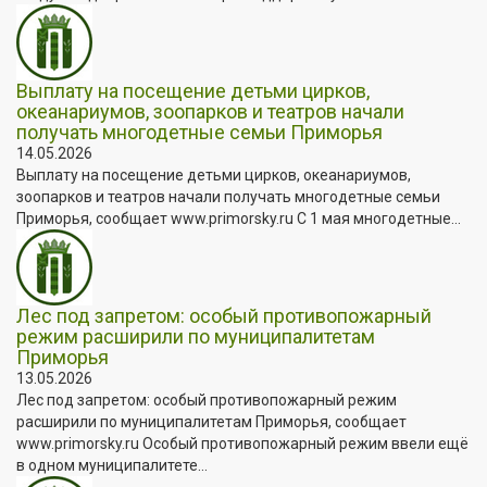
Выплату на посещение детьми цирков,
океанариумов, зоопарков и театров начали
получать многодетные семьи Приморья
14.05.2026
Выплату на посещение детьми цирков, океанариумов,
зоопарков и театров начали получать многодетные семьи
Приморья, сообщает www.primorsky.ru С 1 мая многодетные...
Лес под запретом: особый противопожарный
режим расширили по муниципалитетам
Приморья
13.05.2026
Лес под запретом: особый противопожарный режим
расширили по муниципалитетам Приморья, сообщает
www.primorsky.ru Особый противопожарный режим ввели ещё
в одном муниципалитете...