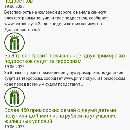
подростков
19.06.2026
Безопасность на железной дороге: с начала каникул
электротравмы получили трое подростков, сообщает
www.primorsky.ru За две недели летних каникул на
Дальневосточной...
За 8 тысяч грозит пожизненное: двух приморских
подростков судят за терроризм
19.06.2026
За 8 тысяч грозит пожизненное: двух приморских подростков
судят за терроризм, сообщает www.primorsky.ru В Приморском
крае перед военным судом предстанут...
Более 450 приморских семей с двумя детьми
получили до 1 миллиона рублей на улучшение
жилищных условий
19.06.2026