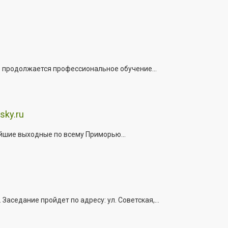
е продолжается профессиональное обучение...
sky.ru
йшие выходные по всему Приморью...
седание пройдет по адресу: ул. Советская,...