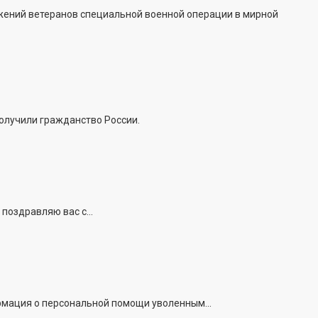
жений ветеранов специальной военной операции в мирной
получили гражданство России.
поздравляю вас с...
рмация о персональной помощи уволенным...