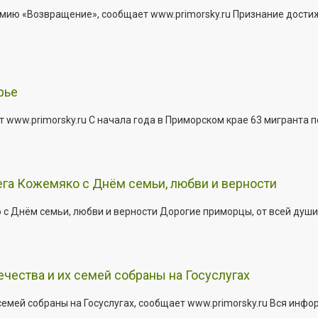
мию «Возвращение», сообщает www.primorsky.ru Признание дости
рье
 www.primorsky.ru С начала года в Приморском крае 63 мигранта 
га Кожемяко с Днём семьи, любви и верности
 Днём семьи, любви и верности Дорогие приморцы, от всей души 
ества и их семей собраны на Госуслугах
емей собраны на Госуслугах, сообщает www.primorsky.ru Вся инфо