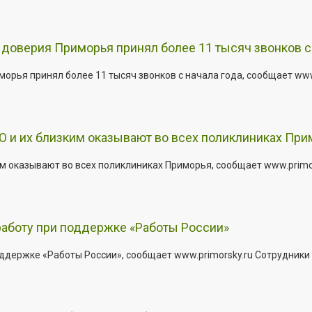
доверия Приморья принял более 11 тысяч звонков с 
рья принял более 11 тысяч звонков с начала года, сообщает www.p
 и их близким оказывают во всех поликлиниках При
 оказывают во всех поликлиниках Приморья, сообщает www.primors
работу при поддержке «Работы России»
держке «Работы России», сообщает www.primorsky.ru Сотрудники р