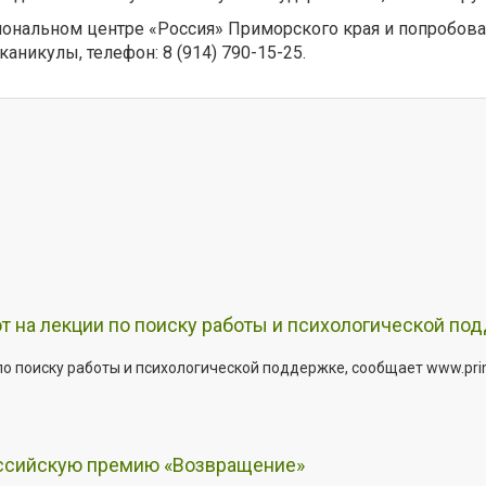
циональном центре «Россия» Приморского края и попробова
аникулы, телефон: 8 (914) 790-15-25.
т на лекции по поиску работы и психологической по
о поиску работы и психологической поддержке, сообщает www.primo
оссийскую премию «Возвращение»