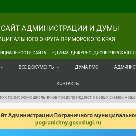
САЙТ АДМИНИСТРАЦИИ И ДУМЫ
ЦИПАЛЬНОГО ОКРУГА ПРИМОРСКОГО КРАЯ
НЦИАЛЬНОСТИ САЙТА
ЕДИНАЯ ДЕЖУРНО-ДИСПЕТЧЕРСКАЯ С
ВСЕ ДОКУМЕНТЫ
ДУМА ПМО
АДМИНИС
КОНТАКТЫ
то»: приморских школьников предупреждают о новых схемах мош
сайт Администрации Пограничного муниципального
pogranichny.gosuslugi.ru