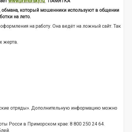
ает
www.primorsky.ru
.
ПАМЯТКА
ид обмана, который мошенники используют в общении
отки на лето.
формления на работу. Она ведёт на ложный сайт. Так
х жертв.
еские отряды». Дополнительную информацию можно
ты Росси в Приморском крае: 8 800 250 24 64.
блей.