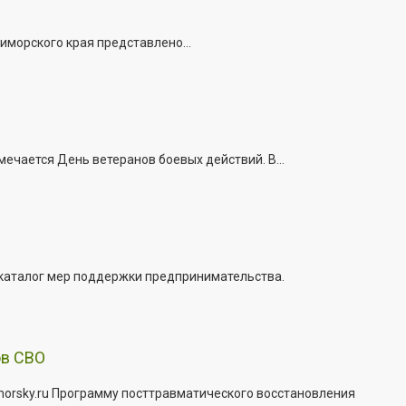
иморского края представлено...
ечается День ветеранов боевых действий. В...
 каталог мер поддержки предпринимательства.
ов СВО
morsky.ru Программу посттравматического восстановления