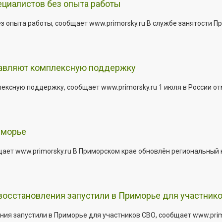
ециалистов без опыта работы
з опыта работы, сообщает www.primorsky.ru В службе занятости Пр
тавляют комплексную поддержку
сную поддержку, сообщает www.primorsky.ru 1 июля в России отм
иморье
щает www.primorsky.ru В Приморском крае обновлён региональный
 восстановления запустили в Приморье для участник
ния запустили в Приморье для участников СВО, сообщает www.pri