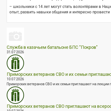
– школьники с 14 лет могут стать волонтёрами в На
опыт, развить навыки общения и интересно провести к
Служба в казачьем батальоне БПС "Покров"
31.07.2026
Приморских ветеранов СВО и их семьи приглашаю
10.07.2026
Приморских ветеранов СВО и их семьи приглашают на лекции п
Приморских ветеранов СВО приглашают на всер
10.07.2026