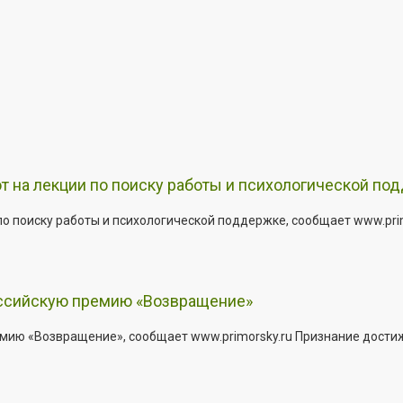
т на лекции по поиску работы и психологической по
о поиску работы и психологической поддержке, сообщает www.primo
оссийскую премию «Возвращение»
мию «Возвращение», сообщает www.primorsky.ru Признание дости