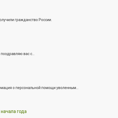
получили гражданство России.
поздравляю вас с...
рмация о персональной помощи уволенным...
начала года