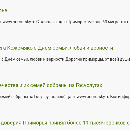
рье
 www.primorsky.ru С начала года в Приморском крае 63 мигранта 
га Кожемяко с Днём семьи, любви и верности
 Днём семьи, любви и верности Дорогие приморцы, от всей души 
ества и их семей собраны на Госуслугах
емей собраны на Госуслугах, сообщает www.primorsky.ru Вся инфо
доверия Приморья принял более 11 тысяч звонков с 