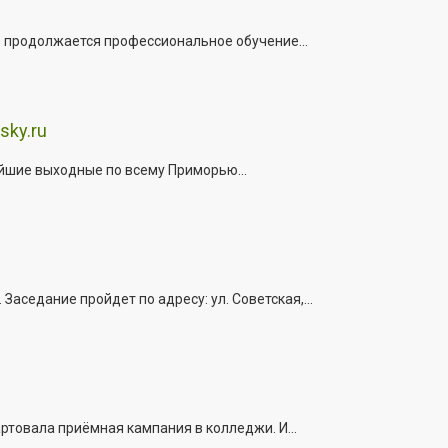
е продолжается профессиональное обучение...
sky.ru
йшие выходные по всему Приморью...
седание пройдет по адресу: ул. Советская,...
ртовала приёмная кампания в колледжи. И...