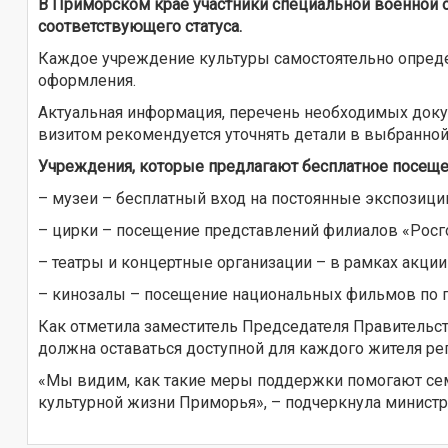
В Приморском крае участники специальной военной 
соответствующего статуса.
Каждое учреждение культуры самостоятельно опреде
оформления.
Актуальная информация, перечень необходимых доку
визитом рекомендуется уточнять детали в выбранной
Учреждения, которые предлагают бесплатное посеще
– музеи – бесплатный вход на постоянные экспозици
– цирки – посещение представлений филиалов «Росг
– театры и концертные организации – в рамках акции 
– кинозалы – посещение национальных фильмов по пр
Как отметила заместитель Председателя Правительст
должна оставаться доступной для каждого жителя рег
«Мы видим, как такие меры поддержки помогают сем
культурной жизни Приморья», – подчеркнула министр