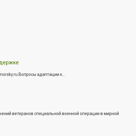
ддержке
rsky.ru Вопросы адаптации к...
жений ветеранов специальной военной операции в мирной