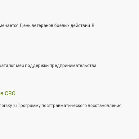
ечается День ветеранов боевых действий. В...
 каталог мер поддержки предпринимательства.
ов СВО
morsky.ru Программу посттравматического восстановления