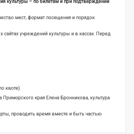
ния культуры
–
по билетам и при подтверждении
ество мест, формат посещения и порядок
сайтах учреждений культуры и в кассах. Перед
о квоте).
а Приморского края Елена Бронникова, культура
рты, проводить время вместе и быть частью