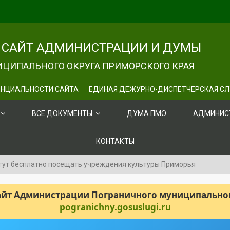
САЙТ АДМИНИСТРАЦИИ И ДУМЫ
ЦИПАЛЬНОГО ОКРУГА ПРИМОРСКОГО КРАЯ
НЦИАЛЬНОСТИ САЙТА
ЕДИНАЯ ДЕЖУРНО-ДИСПЕТЧЕРСКАЯ С
ВСЕ ДОКУМЕНТЫ
ДУМА ПМО
АДМИНИС
КОНТАКТЫ
огут бесплатно посещать учреждения культуры Приморья
сайт Администрации Пограничного муниципального
pogranichny.gosuslugi.ru