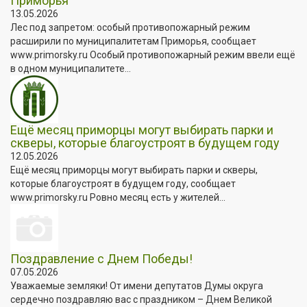
Приморья
13.05.2026
Лес под запретом: особый противопожарный режим
расширили по муниципалитетам Приморья, сообщает
www.primorsky.ru Особый противопожарный режим ввели ещё
в одном муниципалитете...
Ещё месяц приморцы могут выбирать парки и
скверы, которые благоустроят в будущем году
12.05.2026
Ещё месяц приморцы могут выбирать парки и скверы,
которые благоустроят в будущем году, сообщает
www.primorsky.ru Ровно месяц есть у жителей...
Поздравление с Днем Победы!
07.05.2026
Уважаемые земляки! От имени депутатов Думы округа
сердечно поздравляю вас с праздником – Днем Великой