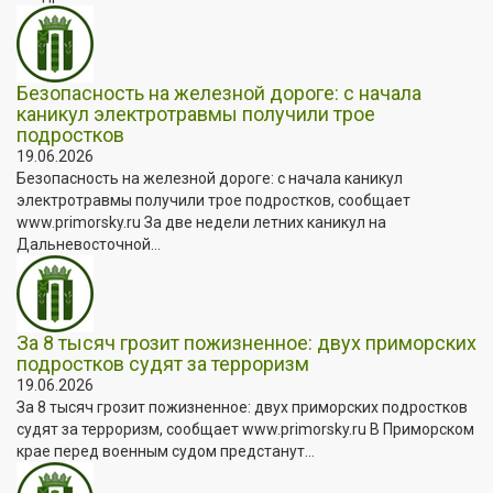
Безопасность на железной дороге: с начала
каникул электротравмы получили трое
подростков
19.06.2026
Безопасность на железной дороге: с начала каникул
электротравмы получили трое подростков, сообщает
www.primorsky.ru За две недели летних каникул на
Дальневосточной...
За 8 тысяч грозит пожизненное: двух приморских
подростков судят за терроризм
19.06.2026
За 8 тысяч грозит пожизненное: двух приморских подростков
судят за терроризм, сообщает www.primorsky.ru В Приморском
крае перед военным судом предстанут...